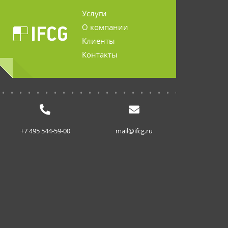
Услуги
О компании
Клиенты
Контакты
...........................
+7 495 544-59-00
mail@ifcg.ru