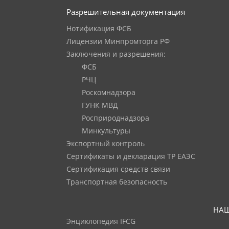
Разрешительная документация
Нотификация ФСБ
Лицензии Минпромторга РФ
Заключения и разрешения:
ФСБ
РЧЦ
Роскомнадзора
ГУНК МВД
Росприроднадзора
Минкультуры
Экспортный контроль
Сертификаты и декларация ТР ЕАЭС
Сертификация средств связи
Транспортная безопасность
НАШ
Энциклопедия IFCG