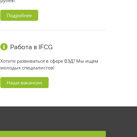
рубеж!
Подробнее
Работа в IFCG
Хотите развиваться в сфере ВЭД? Мы ищем
молодых специалистов!
Наши вакансии