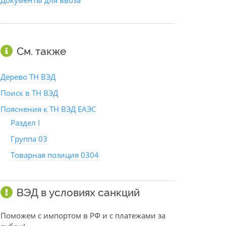
Документы для ввоза
См. также
Дерево ТН ВЭД
Поиск в ТН ВЭД
Пояснения к ТН ВЭД ЕАЭС
Раздел I
Группа 03
Товарная позиция 0304
ВЭД в условиях санкций
Поможем с импортом в РФ и с платежами за