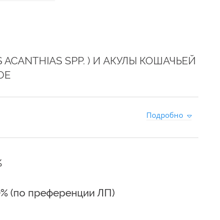
ACANTHIAS SPP. ) И АКУЛЫ КОШАЧЬЕЙ
ОЕ
0
Подробно
%
0% (по преференции ЛП)