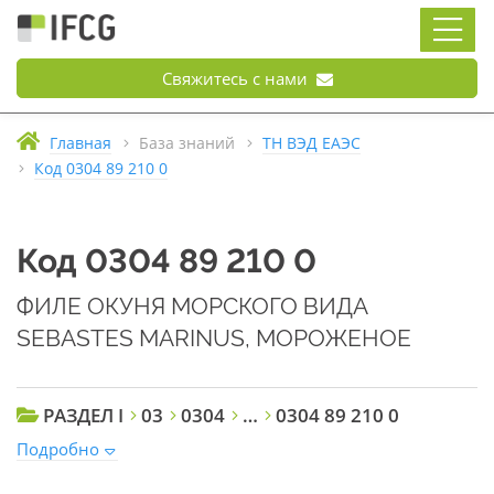
Свяжитесь с нами
Главная
База знаний
ТН ВЭД ЕАЭС
Код 0304 89 210 0
Код 0304 89 210 0
ФИЛЕ ОКУНЯ МОРСКОГО ВИДА
SEBASTES MARINUS, МОРОЖЕНОЕ
РАЗДЕЛ I
03
0304
…
0304 89 210 0
Подробно