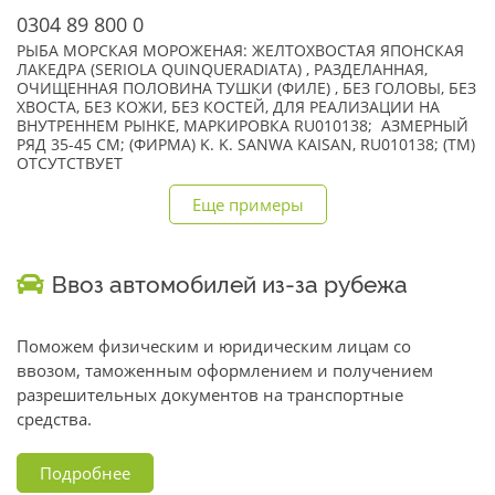
0304 89 800 0
РЫБА МОРСКАЯ МОРОЖЕНАЯ: ЖЕЛТОХВОСТАЯ ЯПОНСКАЯ
ЛАКЕДРА (SERIOLA QUINQUERADIATA) , РАЗДЕЛАННАЯ,
ОЧИЩЕННАЯ ПОЛОВИНА ТУШКИ (ФИЛЕ) , БЕЗ ГОЛОВЫ, БЕЗ
ХВОСТА, БЕЗ КОЖИ, БЕЗ КОСТЕЙ, ДЛЯ РЕАЛИЗАЦИИ НА
ВНУТРЕННЕМ РЫНКЕ, МАРКИРОВКА RU010138; АЗМЕРНЫЙ
РЯД 35-45 СМ; (ФИРМА) K. K. SANWA KAISAN, RU010138; (TM)
ОТСУТСТВУЕТ
Еще примеры
Ввоз автомобилей из-за рубежа
Поможем физическим и юридическим лицам со
ввозом, таможенным оформлением и получением
разрешительных документов на транспортные
средства.
Подробнее