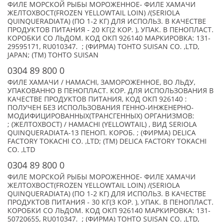
ФИЛЕ МОРСКОЙ РЫБЫ МОРОЖЕННОЕ- ФИЛЕ ХАМАЧИ
ЖЕЛТОХВОСТ(FROZEN YELLOWTAIL LOIN) /(SERIOLA
QUINQUERADIATA) (ПО 1-2 КГ) ДЛЯ ИСПОЛЬЗ. В КАЧЕСТВЕ
ПРОДУКТОВ ПИТАНИЯ - 20 КГ(2 КОР. ), УПАК. В ПЕНОПЛАСТ.
КОРОБКИ СО ЛЬДОМ. КОД ОКП 926140 МАРКИРОВКА: 131-
29595171, RU010347. ; (ФИРМА) TOHTO SUISAN CO. ,LTD,
JAPAN; (TM) TOHTO SUISAN
0304 89 800 0
ФИЛЕ ХАМАЧИ / HAMACHI, ЗАМОРОЖЕННОЕ, ВО ЛЬДУ,
УПАКОВАННО В ПЕНОПЛАСТ. КОР. ДЛЯ ИСПОЛЬЗОВАНИЯ В
КАЧЕСТВЕ ПРОДУКТОВ ПИТАНИЯ, КОД ОКП 926140 :
ПОЛУЧЕН БЕЗ ИСПОЛЬЗОВАНИЯ ГЕННО-ИНЖЕНЕРНО-
МОДИФИЦИРОВАННЫХ(ТРАНСГЕННЫХ) ОРГАНИЗМОВ:
; (ЖЕЛТОХВОСТ) / HAMACHI (YELLOWTAIL) , ВИД SERIOLA
QUINQUERADIATA-13 ПЕНОП. КОРОБ. ; (ФИРМА) DELICA
FACTORY TOKACHI CO. ,LTD; (TM) DELICA FACTORY TOKACHI
CO. ,LTD
0304 89 800 0
ФИЛЕ МОРСКОЙ РЫБЫ МОРОЖЕННОЕ- ФИЛЕ ХАМАЧИ
ЖЕЛТОХВОСТ(FROZEN YELLOWTAIL LOIN) /(SERIOLA
QUINQUERADIATA) (ПО 1-2 КГ) ДЛЯ ИСПОЛЬЗ. В КАЧЕСТВЕ
ПРОДУКТОВ ПИТАНИЯ - 30 КГ(3 КОР. ), УПАК. В ПЕНОПЛАСТ.
КОРОБКИ СО ЛЬДОМ. КОД ОКП 926140 МАРКИРОВКА: 131-
50720655, RU010347. ; (ФИРМА) TOHTO SUISAN CO. ,LTD,