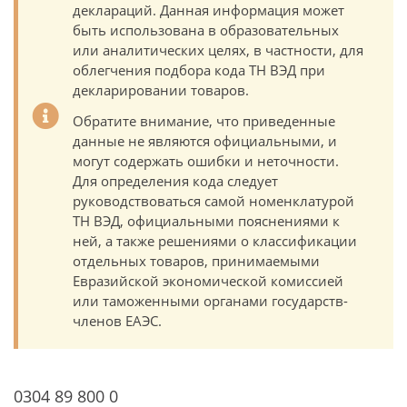
деклараций. Данная информация может
быть использована в образовательных
или аналитических целях, в частности, для
облегчения подбора кода ТН ВЭД при
декларировании товаров.
Обратите внимание, что приведенные
данные не являются официальными, и
могут содержать ошибки и неточности.
Для определения кода следует
руководствоваться самой номенклатурой
ТН ВЭД, официальными пояснениями к
ней, а также решениями о классификации
отдельных товаров, принимаемыми
Евразийской экономической комиссией
или таможенными органами государств-
членов ЕАЭС.
0304 89 800 0