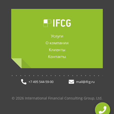
Услуги
О компании
Клиенты
Контакты
.......................
+7 495 544-59-00
mail@ifcg.ru
© 2026 International Financial Consulting Group, Ltd.