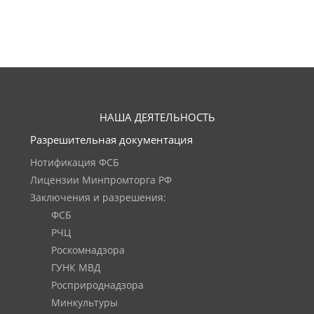
НАША ДЕЯТЕЛЬНОСТЬ
Разрешительная документация
Нотификация ФСБ
Лицензии Минпромторга РФ
Заключения и разрешения:
ФСБ
РЧЦ
Роскомнадзора
ГУНК МВД
Росприроднадзора
Минкультуры