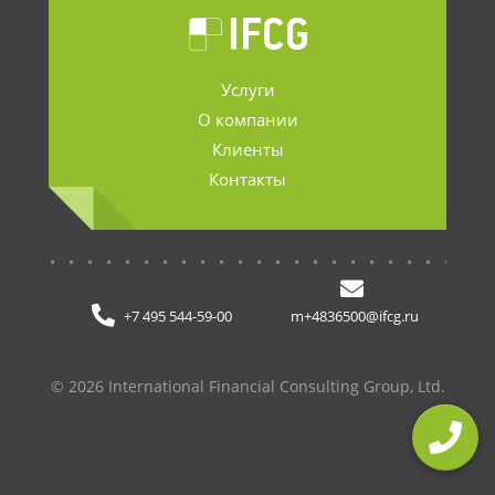
Услуги
О компании
Клиенты
Контакты
.......................
+7 495 544-59-00
m+4836500@ifcg.ru
© 2026 International Financial Consulting Group, Ltd.