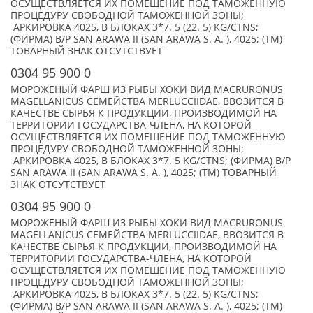
ОСУЩЕСТВЛЯЕТСЯ ИХ ПОМЕЩЕНИЕ ПОД ТАМОЖЕННУЮ
ПРОЦЕДУРУ СВОБОДНОЙ ТАМОЖЕННОЙ ЗОНЫ;
АРКИРОВКА 4025, В БЛОКАХ 3*7. 5 (22. 5) KG/CTNS;
(ФИРМА) B/P SAN ARAWA II (SAN ARAWA S. A. ), 4025; (TM)
ТОВАРНЫЙ ЗНАК ОТСУТСТВУЕТ
0304 95 900 0
МОРОЖЕНЫЙ ФАРШ ИЗ РЫБЫ ХОКИ ВИД MACRURONUS
MAGELLANICUS СЕМЕЙСТВА MERLUCCIIDAE, ВВОЗИТСЯ В
КАЧЕСТВЕ СЫРЬЯ К ПРОДУКЦИИ, ПРОИЗВОДИМОЙ НА
ТЕРРИТОРИИ ГОСУДАРСТВА-ЧЛЕНА, НА КОТОРОЙ
ОСУЩЕСТВЛЯЕТСЯ ИХ ПОМЕЩЕНИЕ ПОД ТАМОЖЕННУЮ
ПРОЦЕДУРУ СВОБОДНОЙ ТАМОЖЕННОЙ ЗОНЫ;
АРКИРОВКА 4025, В БЛОКАХ 3*7. 5 KG/CTNS; (ФИРМА) B/P
SAN ARAWA II (SAN ARAWA S. A. ), 4025; (TM) ТОВАРНЫЙ
ЗНАК ОТСУТСТВУЕТ
0304 95 900 0
МОРОЖЕНЫЙ ФАРШ ИЗ РЫБЫ ХОКИ ВИД MACRURONUS
MAGELLANICUS СЕМЕЙСТВА MERLUCCIIDAE, ВВОЗИТСЯ В
КАЧЕСТВЕ СЫРЬЯ К ПРОДУКЦИИ, ПРОИЗВОДИМОЙ НА
ТЕРРИТОРИИ ГОСУДАРСТВА-ЧЛЕНА, НА КОТОРОЙ
ОСУЩЕСТВЛЯЕТСЯ ИХ ПОМЕЩЕНИЕ ПОД ТАМОЖЕННУЮ
ПРОЦЕДУРУ СВОБОДНОЙ ТАМОЖЕННОЙ ЗОНЫ;
АРКИРОВКА 4025, В БЛОКАХ 3*7. 5 (22. 5) KG/CTNS;
(ФИРМА) B/P SAN ARAWA II (SAN ARAWA S. A. ), 4025; (TM)