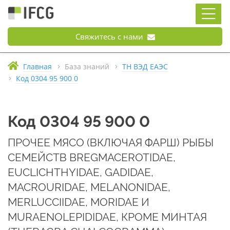
Свяжитесь с нами
Главная
База знаний
ТН ВЭД ЕАЭС
Код 0304 95 900 0
Код 0304 95 900 0
ПРОЧЕЕ МЯСО (ВКЛЮЧАЯ ФАРШ) РЫБЫ
СЕМЕЙСТВ BREGMACEROTIDAE,
EUCLICHTHYIDAE, GADIDAE,
MACROURIDAE, MELANONIDAE,
MERLUCCIIDAE, MORIDAE И
MURAENOLEPIDIDAE, КРОМЕ МИНТАЯ