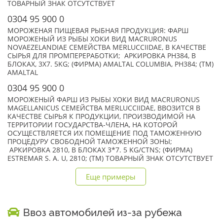
ТОВАРНЫЙ ЗНАК ОТСУТСТВУЕТ
0304 95 900 0
МОРОЖЕНАЯ ПИЩЕВАЯ РЫБНАЯ ПРОДУКЦИЯ: ФАРШ
МОРОЖЕНЫЙ ИЗ РЫБЫ ХОКИ ВИД MACRURONUS
NOVAEZELANDIAE СЕМЕЙСТВА MERLUCCIIDAE, В КАЧЕСТВЕ
СЫРЬЯ ДЛЯ ПРОМПЕРЕРАБОТКИ; АРКИРОВКА РН384, В
БЛОКАХ, 3X7. 5KG; (ФИРМА) AMALTAL COLUMBIA, PH384; (TM)
AMALTAL
0304 95 900 0
МОРОЖЕНЫЙ ФАРШ ИЗ РЫБЫ ХОКИ ВИД MACRURONUS
MAGELLANICUS СЕМЕЙСТВА MERLUCCIIDAE, ВВОЗИТСЯ В
КАЧЕСТВЕ СЫРЬЯ К ПРОДУКЦИИ, ПРОИЗВОДИМОЙ НА
ТЕРРИТОРИИ ГОСУДАРСТВА-ЧЛЕНА, НА КОТОРОЙ
ОСУЩЕСТВЛЯЕТСЯ ИХ ПОМЕЩЕНИЕ ПОД ТАМОЖЕННУЮ
ПРОЦЕДУРУ СВОБОДНОЙ ТАМОЖЕННОЙ ЗОНЫ;
АРКИРОВКА 2810, В БЛОКАХ 3*7. 5 KG/CTNS; (ФИРМА)
ESTREMAR S. A. U, 2810; (TM) ТОВАРНЫЙ ЗНАК ОТСУТСТВУЕТ
Еще примеры
Ввоз автомобилей из-за рубежа