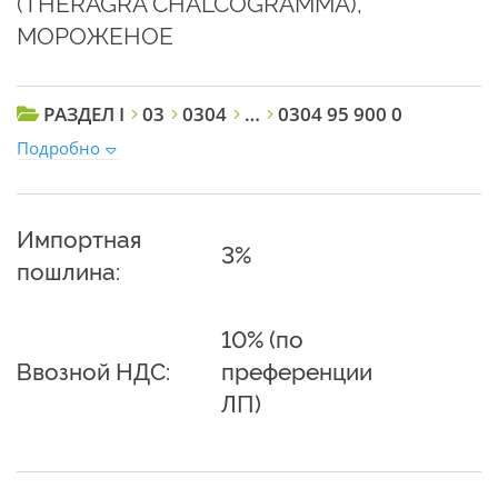
(THERAGRA CHALCOGRAMMA),
МОРОЖЕНОЕ
РАЗДЕЛ I
03
0304
…
0304 95 900 0
Подробно
Импортная
3%
пошлина:
10% (по
Ввозной НДС:
преференции
ЛП)