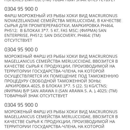
0304 95 900 0
ФАРШ МОРОЖЕНЫЙ ИЗ РЫБЫ ХОКИ ВИД MACRURONUS
NOVAEZELANDIAE СЕМЕЙСТВА MERLUCCIIDAE, В КАЧЕСТВЕ
СЫРЬЯ ДЛЯ ПРОМПЕРЕРАБОТКИ, МАРКИРОВКА PH464,
PH512; В БЛОКАХ 3*7. 5 КГ, FAS MSC; (ФИРМА) SAN
ENTERPRISE, PH512; SAN DISCOVERY, PH464; (TM)
ОТСУТСТВУЕТ
0304 95 900 0
МОРОЖЕНЫЙ ФАРШ ИЗ РЫБЫ ХОКИ ВИД MACRURONUS
MAGELLANICUS СЕМЕЙСТВА MERLUCCIIDAE, ВВОЗИТСЯ В
КАЧЕСТВЕ СЫРЬЯ К ПРОДУКЦИИ, ПРОИЗВОДИМОЙ НА
ТЕРРИТОРИИ ГОСУДАРСТВА-ЧЛЕНА, НА КОТОРОЙ
ОСУЩЕСТВЛЯЕТСЯ ИХ ПОМЕЩЕНИЕ ПОД ТАМОЖЕННУЮ
ПРОЦЕДУРУ СВОБОДНОЙ ТАМОЖЕННОЙ ЗОНЫ;
АРКИРОВКА 4025, В БЛОКАХ 3*7. 5 (22. 5) KG/CTNS;
(ФИРМА) B/P SAN ARAWA II (SAN ARAWA S. A. ), 4025; (TM)
ТОВАРНЫЙ ЗНАК ОТСУТСТВУЕТ
0304 95 900 0
МОРОЖЕНЫЙ ФАРШ ИЗ РЫБЫ ХОКИ ВИД MACRURONUS
MAGELLANICUS СЕМЕЙСТВА MERLUCCIIDAE, ВВОЗИТСЯ В
КАЧЕСТВЕ СЫРЬЯ К ПРОДУКЦИИ, ПРОИЗВОДИМОЙ НА
ТЕРРИТОРИИ ГОСУДАРСТВА-ЧЛЕНА, НА КОТОРОЙ