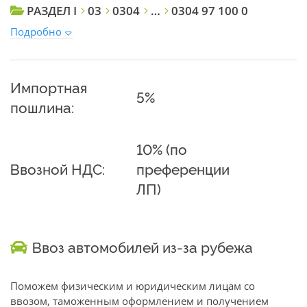
РАЗДЕЛ I
03
0304
…
0304 97 100 0
Подробно
Импортная
5%
пошлина:
10% (по
Ввозной НДС:
преференции
ЛП)
Ввоз автомобилей из-за рубежа
Поможем физическим и юридическим лицам со
ввозом, таможенным оформлением и получением