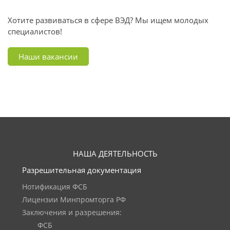
Хотите развиваться в сфере ВЭД? Мы ищем молодых
специалистов!
Наши вакансии
НАША ДЕЯТЕЛЬНОСТЬ
Разрешительная документация
Нотификация ФСБ
Лицензии Минпромторга РФ
Заключения и разрешения:
ФСБ