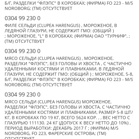
Б/Г, РАЗДЕЛКИ "ФЛЭПС" В КОРОБКАХ; (ФИРМА) FO 223 - M/S
NOROBORG; (TM) ОТСУТСТВУЕТ
0304 99 230 0
ФИЛЕ СЕЛЬДИ (CLUPEA HARENGUS) , МОРОЖЕНОЕ, В
ЛЕДЯНОЙ ГЛАЗУРИ, НЕ СОДЕРЖИТ ГМО: (ОБЩИЙ )
; МОРОЖЕНОЕ, "L" В КОРОБКАХ; (ФИРМА) ОАО "ТУРНИФ", ;
(TM) ОТСУТСТВУЕТ
0304 99 230 0
МЯСО СЕЛЬДИ (CLUPEA HARENGUS) , МОРОЖЕНОЕ,
РАЗДЕЛКИ "ФЛЭПС", БЕЗ ГОЛОВЫ И ХВОСТА , С ЧАСТИЧНО
УДАЛЕННЫМИ КОСТЯМИ И ПЛАВНИКАМИ, В ЛЕДЯНОЙ
ГЛАЗУРИ, НЕ СОДЕРЖИТ ГМО: (ОБЩИЙ ) ; МОРОЖЕНОЕ, 5-8,
Б/Г, РАЗДЕЛКИ "ФЛЭПС" В КОРОБКАХ; (ФИРМА) FO 223 - M/S
NOROBORG; (TM) ОТСУТСТВУЕТ
0304 99 230 0
МЯСО СЕЛЬДИ (CLUPEA HARENGUS) МОРОЖЕНОЕ,
РАЗДЕЛКИ "ФЛЭПС", БЕЗ ГОЛОВЫ И ХВОСТА, С ЧАСТИЧНО
УДАЛЕННЫМИ КОСТЯМИ И ПЛАВНИКАМИ, РАЗМЕР 5-8 ШТ/
КГ, В КОРОБКАХ ПО 19 КГ, ВСЕГО 5624 КОР. , , ВЕС НЕТТО С
ГЛАЗУРЬЮ 111130. 24 КГ (ДОПУСК К ВЕСУ НЕТТО ДО 10%) ,
ПЕРИОД ВЫРАБОТКИ: ДЕКАБРЬ 2017 Г ; (ФИРМА) M/S
NORDBORG, FO 223, ФАРЕРСКИЕ ОСТРОВА; (TM)
ОТСУТСТВУЕТ