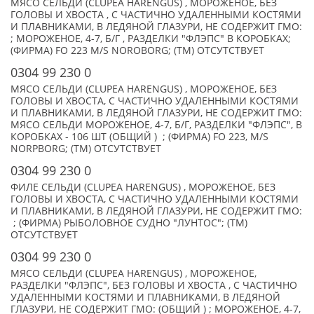
МЯСО СЕЛЬДИ (CLUPEA HARENGUS) , МОРОЖЕНОЕ, БЕЗ
ГОЛОВЫ И ХВОСТА , С ЧАСТИЧНО УДАЛЕННЫМИ КОСТЯМИ
И ПЛАВНИКАМИ, В ЛЕДЯНОЙ ГЛАЗУРИ, НЕ СОДЕРЖИТ ГМО:
; МОРОЖЕНОЕ, 4-7, Б/Г , РАЗДЕЛКИ "ФЛЭПС" В КОРОБКАХ;
(ФИРМА) FO 223 M/S NOROBORG; (TM) ОТСУТСТВУЕТ
0304 99 230 0
МЯСО СЕЛЬДИ (CLUPEA HARENGUS) , МОРОЖЕНОЕ, БЕЗ
ГОЛОВЫ И ХВОСТА, С ЧАСТИЧНО УДАЛЕННЫМИ КОСТЯМИ
И ПЛАВНИКАМИ, В ЛЕДЯНОЙ ГЛАЗУРИ, НЕ СОДЕРЖИТ ГМО:
МЯСО СЕЛЬДИ МОРОЖЕНОЕ, 4-7, Б/Г, РАЗДЕЛКИ "ФЛЭПС", В
КОРОБКАХ - 106 ШТ (ОБЩИЙ ) ; (ФИРМА) FO 223, M/S
NORРBORG; (TM) ОТСУТСТВУЕТ
0304 99 230 0
ФИЛЕ СЕЛЬДИ (CLUPEA HARENGUS) , МОРОЖЕНОЕ, БЕЗ
ГОЛОВЫ И ХВОСТА, С ЧАСТИЧНО УДАЛЕННЫМИ КОСТЯМИ
И ПЛАВНИКАМИ, В ЛЕДЯНОЙ ГЛАЗУРИ, НЕ СОДЕРЖИТ ГМО:
; (ФИРМА) РЫБОЛОВНОЕ СУДНО "ЛУНТОС"; (TM)
ОТСУТСТВУЕТ
0304 99 230 0
МЯСО СЕЛЬДИ (CLUPEA HARENGUS) , МОРОЖЕНОЕ,
РАЗДЕЛКИ "ФЛЭПС", БЕЗ ГОЛОВЫ И ХВОСТА , С ЧАСТИЧНО
УДАЛЕННЫМИ КОСТЯМИ И ПЛАВНИКАМИ, В ЛЕДЯНОЙ
ГЛАЗУРИ, НЕ СОДЕРЖИТ ГМО: (ОБЩИЙ ) ; МОРОЖЕНОЕ, 4-7,