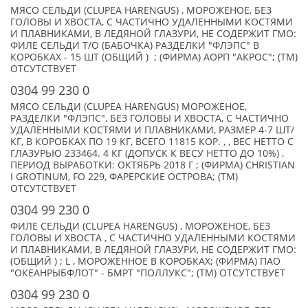
МЯСО СЕЛЬДИ (CLUPEA HARENGUS) , МОРОЖЕНОЕ, БЕЗ
ГОЛОВЫ И ХВОСТА, С ЧАСТИЧНО УДАЛЕННЫМИ КОСТЯМИ
И ПЛАВНИКАМИ, В ЛЕДЯНОЙ ГЛАЗУРИ, НЕ СОДЕРЖИТ ГМО:
ФИЛЕ СЕЛЬДИ Т/О (БАБОЧКА) РАЗДЕЛКИ "ФЛЭПС" В
КОРОБКАХ - 15 ШТ (ОБЩИЙ ) ; (ФИРМА) АОРП "АКРОС"; (TM)
ОТСУТСТВУЕТ
0304 99 230 0
МЯСО СЕЛЬДИ (CLUPEA HARENGUS) МОРОЖЕНОЕ,
РАЗДЕЛКИ "ФЛЭПС", БЕЗ ГОЛОВЫ И ХВОСТА, С ЧАСТИЧНО
УДАЛЕННЫМИ КОСТЯМИ И ПЛАВНИКАМИ, РАЗМЕР 4-7 ШТ/
КГ, В КОРОБКАХ ПО 19 КГ, ВСЕГО 11815 КОР. , , ВЕС НЕТТО С
ГЛАЗУРЬЮ 233464. 4 КГ (ДОПУСК К ВЕСУ НЕТТО ДО 10%) ,
ПЕРИОД ВЫРАБОТКИ: ОКТЯБРЬ 2018 Г ; (ФИРМА) CHRISTIAN
I GROTINUM, FO 229, ФАРЕРСКИЕ ОСТРОВА; (TM)
ОТСУТСТВУЕТ
0304 99 230 0
ФИЛЕ СЕЛЬДИ (CLUPEA HARENGUS) , МОРОЖЕНОЕ, БЕЗ
ГОЛОВЫ И ХВОСТА , С ЧАСТИЧНО УДАЛЕННЫМИ КОСТЯМИ
И ПЛАВНИКАМИ, В ЛЕДЯНОЙ ГЛАЗУРИ, НЕ СОДЕРЖИТ ГМО:
(ОБЩИЙ ) ; L , МОРОЖЕННОЕ В КОРОБКАХ; (ФИРМА) ПАО
"ОКЕАНРЫБФЛОТ" - БМРТ "ПОЛЛУКС"; (TM) ОТСУТСТВУЕТ
0304 99 230 0