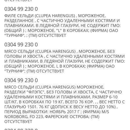
0304 99 230 0
ФИЛЕ СЕЛЬДИ (CLUPEA HARENGUS) , МОРОЖЕНОЕ,
РАЗДЕЛАННОЕ , С ЧАСТИЧНО УДАЛЕННЫМИ КОСТЯМИ И
ПЛАВНИКАМИ, В ЛЕДЯНОЙ ГЛАЗУРИ, НЕ СОДЕРЖИТ ГМО:
(ОБЩИЙ ) ; МОРОЖЕНОЕ, "L" В КОРОБКАХ; (ФИРМА) ОАО
"ТУРНИФ", ; (TM) ОТСУТСТВУЕТ
0304 99 230 0
МЯСО СЕЛЬДИ (CLUPEA HARENGUS) , МОРОЖЕНОЕ, БЕЗ
ГОЛОВЫ И ХВОСТА , С ЧАСТИЧНО УДАЛЕННЫМИ КОСТЯМИ
И ПЛАВНИКАМИ, В ЛЕДЯНОЙ ГЛАЗУРИ, НЕ СОДЕРЖИТ ГМО:
(ОБЩИЙ ) ; МОРОЖЕНОЕ, L В КОРОБКАХ; (ФИРМА) ОАО
"ТУРНИФ"; (TM) ОТСУТСТВУЕТ
0304 99 230 0
МЯСО СЕЛЬДИ (CLUPEA HARENGUS) МОРОЖЕНОЕ,
РАЗДЕЛКИ "ФЛЭПС", БЕЗ ГОЛОВЫ И ХВОСТА, С ЧАСТИЧНО
УДАЛЕННЫМИ КОСТЯМИ И ПЛАВНИКАМИ, РАЗМЕР 6-10
ШТ/КГ, В КОРОБКАХ ПО 19 КГ, ВСЕГО 76 КОР. , , ВЕС НЕТТО С
ГЛАЗУРЬЮ 1501. 76 КГ (ДОПУСК К ВЕСУ НЕТТО ДО 10%) ,
ПЕРИОД ВЫРАБОТКИ: НОЯБРЬ 2017 Г ; (ФИРМА) M/S
NORDBORG, FO 223, ФАРЕРСКИЕ ОСТРОВА; (TM)
ОТСУТСТВУЕТ