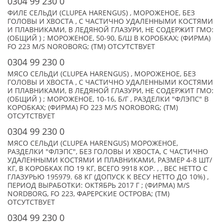
0304 99 230 0
ФИЛЕ СЕЛЬДИ (CLUPEA HARENGUS) , МОРОЖЕНОЕ, БЕЗ
ГОЛОВЫ И ХВОСТА , С ЧАСТИЧНО УДАЛЕННЫМИ КОСТЯМИ
И ПЛАВНИКАМИ, В ЛЕДЯНОЙ ГЛАЗУРИ, НЕ СОДЕРЖИТ ГМО:
(ОБЩИЙ ) ; МОРОЖЕНОЕ, 50-90, Б/Ш В КОРОБКАХ; (ФИРМА)
FO 223 M/S NOROBORG; (TM) ОТСУТСТВУЕТ
0304 99 230 0
МЯСО СЕЛЬДИ (CLUPEA HARENGUS) , МОРОЖЕНОЕ, БЕЗ
ГОЛОВЫ И ХВОСТА , С ЧАСТИЧНО УДАЛЕННЫМИ КОСТЯМИ
И ПЛАВНИКАМИ, В ЛЕДЯНОЙ ГЛАЗУРИ, НЕ СОДЕРЖИТ ГМО:
(ОБЩИЙ ) ; МОРОЖЕНОЕ, 10-16, Б/Г , РАЗДЕЛКИ "ФЛЭПС" В
КОРОБКАХ; (ФИРМА) FO 223 M/S NOROBORG; (TM)
ОТСУТСТВУЕТ
0304 99 230 0
МЯСО СЕЛЬДИ (CLUPEA HARENGUS) МОРОЖЕНОЕ,
РАЗДЕЛКИ "ФЛЭПС", БЕЗ ГОЛОВЫ И ХВОСТА, С ЧАСТИЧНО
УДАЛЕННЫМИ КОСТЯМИ И ПЛАВНИКАМИ, РАЗМЕР 4-8 ШТ/
КГ, В КОРОБКАХ ПО 19 КГ, ВСЕГО 9918 КОР. , , ВЕС НЕТТО С
ГЛАЗУРЬЮ 195979. 68 КГ (ДОПУСК К ВЕСУ НЕТТО ДО 10%) ,
ПЕРИОД ВЫРАБОТКИ: ОКТЯБРЬ 2017 Г ; (ФИРМА) M/S
NORDBORG, FO 223, ФАРЕРСКИЕ ОСТРОВА; (TM)
ОТСУТСТВУЕТ
0304 99 230 0