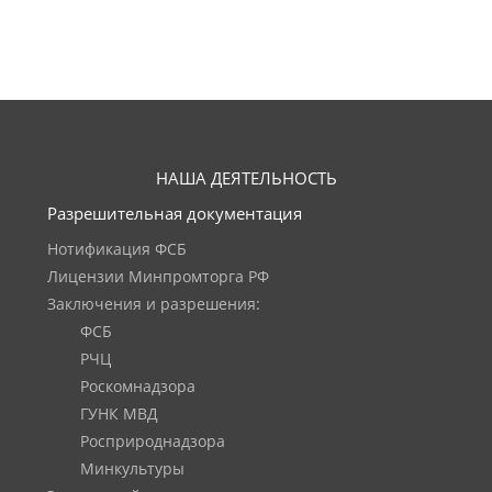
НАША ДЕЯТЕЛЬНОСТЬ
Разрешительная документация
Нотификация ФСБ
Лицензии Минпромторга РФ
Заключения и разрешения:
ФСБ
РЧЦ
Роскомнадзора
ГУНК МВД
Росприроднадзора
Минкультуры