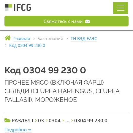
Свяжитесь с нами
Главная
База знаний
ТН ВЭД ЕАЭС
Код 0304 99 230 0
Код 0304 99 230 0
ПРОЧЕЕ МЯСО (ВКЛЮЧАЯ ФАРШ)
СЕЛЬДИ (CLUPEA HARENGUS, CLUPEA
PALLASII), МОРОЖЕНОЕ
РАЗДЕЛ I
03
0304
…
0304 99 230 0
Подробно