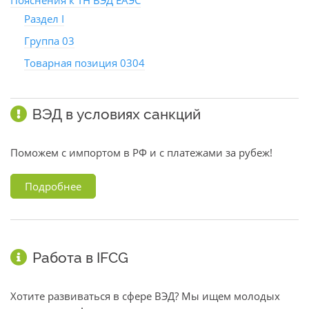
Пояснения к ТН ВЭД ЕАЭС
Раздел I
Группа 03
Товарная позиция 0304
ВЭД в условиях санкций
Поможем с импортом в РФ и с платежами за рубеж!
Подробнее
Работа в IFCG
Хотите развиваться в сфере ВЭД? Мы ищем молодых