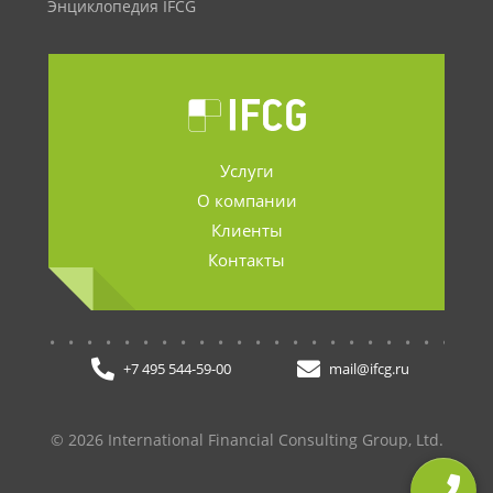
Энциклопедия IFCG
Услуги
О компании
Клиенты
Контакты
.......................
+7 495 544-59-00
mail@ifcg.ru
© 2026 International Financial Consulting Group, Ltd.