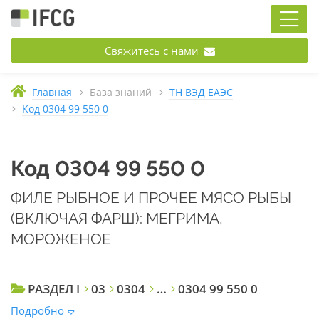
Свяжитесь с нами
Главная
База знаний
ТН ВЭД ЕАЭС
Код 0304 99 550 0
Код 0304 99 550 0
ФИЛЕ РЫБНОЕ И ПРОЧЕЕ МЯСО РЫБЫ
(ВКЛЮЧАЯ ФАРШ): МЕГРИМА,
МОРОЖЕНОЕ
РАЗДЕЛ I
03
0304
…
0304 99 550 0
Подробно