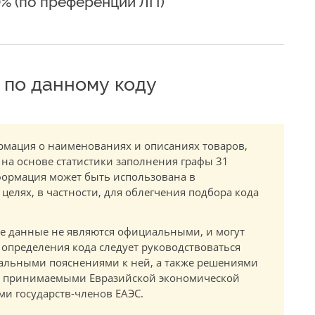
0% (по преференции ЛП)
по данному коду
мация о наименованиях и описаниях товаров,
 на основе статистики заполнения графы 31
ормация может быть использована в
елях, в частности, для облегчения подбора кода
.
е данные не являются официальными, и могут
 определения кода следует руководствоваться
альными пояснениями к ней, а также решениями
в, принимаемыми Евразийской экономической
и государств-членов ЕАЭС.