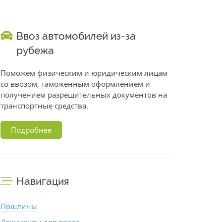
Ввоз автомобилей из-за
рубежа
Поможем физическим и юридическим лицам
со ввозом, таможенным оформлением и
получением разрешительных документов на
транспортные средства.
Подробнее
Навигация
Пошлины