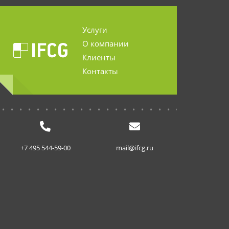
Услуги
О компании
Клиенты
Контакты
...........................
+7 495 544-59-00
mail@ifcg.ru