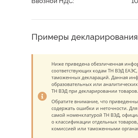
Ввозной НДС:
1
Примеры декларирования 
Ниже приведена обезличенная инфор
соответствующих кодам ТН ВЭД ЕАЭС,
таможенных деклараций. Данная инф
образовательных или аналитических ц
ТН ВЭД при декларировании товаров
Обратите внимание, что приведенны
содержать ошибки и неточности. Для
самой номенклатурой ТН ВЭД, офици
о классификации отдельных товаро
комиссией или таможенными органам