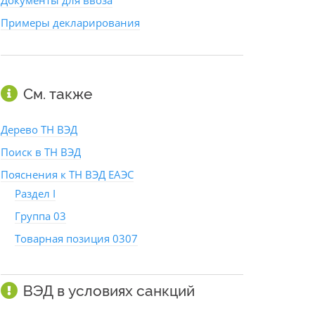
Документы для ввоза
Примеры декларирования
См. также
Дерево ТН ВЭД
Поиск в ТН ВЭД
Пояснения к ТН ВЭД ЕАЭС
Раздел I
Группа 03
Товарная позиция 0307
ВЭД в условиях санкций