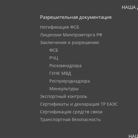
НАША 
Разрешительная документация
Нотификация ФСБ
Лицензии Минпромторга РФ
Заключения и разрешения:
ФСБ
РЧЦ
Роскомнадзора
ГУНК МВД
Росприроднадзора
Минкультуры
Экспортный контроль
Сертификаты и декларация ТР ЕАЭС
Сертификация средств связи
Транспортная безопасность
НАШ