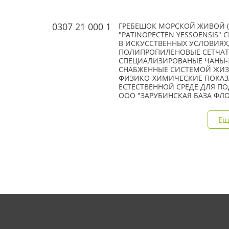
0307 21 000 1
ГРЕБЕШОК МОРСКОЙ ЖИВОЙ (О
"PATINOPECTEN YESSOENSIS"
В ИСКУССТВЕННЫХ УСЛОВИЯХ, ТУ
ПОЛИПРОПИЛЕНОВЫЕ СЕТЧАТЫЕ
СПЕЦИАЛИЗИРОВАНЫЕ ЧАНЫ-З
СНАБЖЕННЫЕ СИСТЕМОЙ ЖИЗНЕ
ФИЗИКО-ХИМИЧЕСКИЕ ПОКАЗ
ЕСТЕСТВЕННОЙ СРЕДЕ ДЛЯ П
ООО "ЗАРУБИНСКАЯ БАЗА ФЛО
Ещ