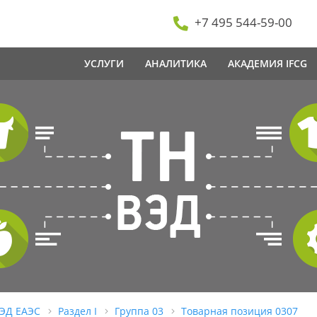
+7 495 544-59-00
УСЛУГИ
АНАЛИТИКА
АКАДЕМИЯ IFCG
ВЭД ЕАЭС
Раздел I
Группа 03
Товарная позиция 0307