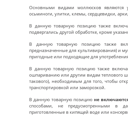
Основными видами моллюсков являются ус
осьминоги, улитки, клемы, сердцевидки, арки
В данную товарную позицию также включ
подвергались другой обработке, кроме указанн
В данную товарную позицию также вклю
предназначенные для культивирования) и мук
пригодные или подходящие для употребления
В данную товарную позицию также включа
ошпариванию или другим видам теплового шо
такового), необходимым для того, чтобы от
транспортировкой или заморозкой.
В данную товарную позицию
не включаютс
способами, не предусмотренными в да
приготовленные в кипящей воде или консерви