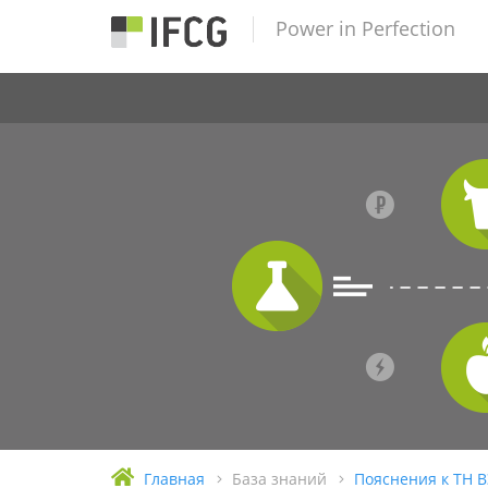
Power in Perfection
Главная
База знаний
Пояснения к ТН 