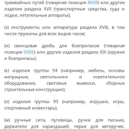
трамвайных путей (товарная позиция
8608
) или другие
изделия раздела XVII (транспортные средства, суда и
лодки, летательные аппараты);
(з) инструменты или аппаратура раздела XVIII, в том
числе пружины для всех видов часов;
(и) свинцовая дробь для боеприпасов (товарная
позиция
9306
) или другие изделия раздела XIX (оружие
и боеприпасы);
(к) изделия группы 94 (например, мебель, основы
матрацные, светильники и осветительное
оборудование, световые вывески, сборные
строительные конструкции);
(л) изделия группы 95 (например, игрушки, игры,
спортивный инвентарь);
(м) ручные сита, пуговицы, ручки для письма,
держатели для карандашей, перья для авторучек,