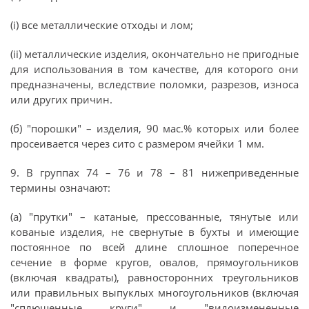
(i) все металлические отходы и лом;
(ii) металлические изделия, окончательно не пригодные
для использования в том качестве, для которого они
предназначены, вследствие поломки, разрезов, износа
или других причин.
(б) "порошки" – изделия, 90 мас.% которых или более
просеивается через сито с размером ячейки 1 мм.
9. В группах 74 – 76 и 78 – 81 нижеприведенные
термины означают:
(а) "прутки" – катаные, прессованные, тянутые или
кованые изделия, не свернутые в бухты и имеющие
постоянное по всей длине сплошное поперечное
сечение в форме кругов, овалов, прямоугольников
(включая квадраты), равносторонних треугольников
или правильных выпуклых многоугольников (включая
"сплющенные круги" и "видоизмененные