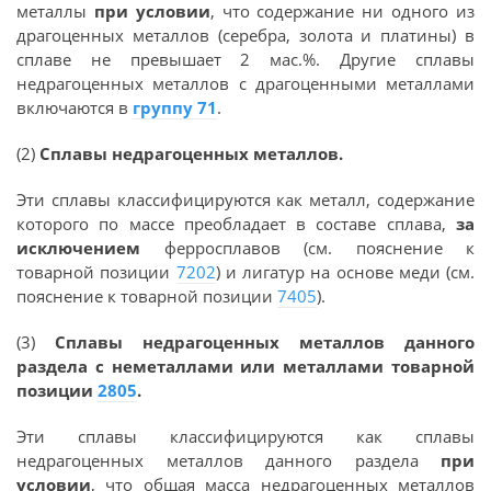
металлы
при условии
, что содержание ни одного из
драгоценных металлов (серебра, золота и платины) в
сплаве не превышает 2 мас.%. Другие сплавы
недрагоценных металлов с драгоценными металлами
включаются в
группу 71
.
(2)
Сплавы недрагоценных металлов.
Эти сплавы классифицируются как металл, содержание
которого по массе преобладает в составе сплава,
за
исключением
ферросплавов (см. пояснение к
товарной позиции
7202
) и лигатур на основе меди (см.
пояснение к товарной позиции
7405
).
(3)
Сплавы недрагоценных металлов данного
раздела с неметаллами или металлами товарной
позиции
2805
.
Эти сплавы классифицируются как сплавы
недрагоценных металлов данного раздела
при
условии
, что общая масса недрагоценных металлов