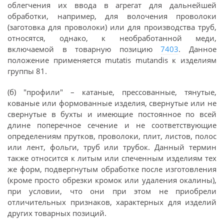
облегчения их ввода в агрегат для дальнейшей
обработки, например, для волочения проволоки
(заготовка для проволоки) или для производства труб,
относятся, однако, к необработанной меди,
включаемой в товарную позицию
7403
. Данное
положение применяется mutatis mutandis к изделиям
группы 81.
(б) "профили" – катаные, прессованные, тянутые,
кованые или формованные изделия, свернутые или не
свернутые в бухты и имеющие постоянное по всей
длине поперечное сечение и не соответствующие
определениям прутков, проволоки, плит, листов, полос
или лент, фольги, труб или трубок. Данный термин
также относится к литым или спеченным изделиям тех
же форм, подвергнутым обработке после изготовления
(кроме просто обрезки кромок или удаления окалины),
при условии, что они при этом не приобрели
отличительных признаков, характерных для изделий
других товарных позиций.