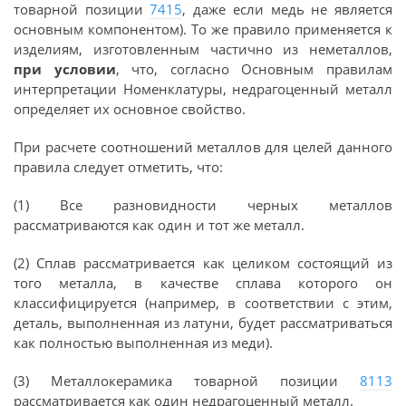
товарной позиции
7415
, даже если медь не является
основным компонентом). То же правило применяется к
изделиям, изготовленным частично из неметаллов,
при условии
, что, согласно Основным правилам
интерпретации Номенклатуры, недрагоценный металл
определяет их основное свойство.
При расчете соотношений металлов для целей данного
правила следует отметить, что:
(1) Все разновидности черных металлов
рассматриваются как один и тот же металл.
(2) Сплав рассматривается как целиком состоящий из
того металла, в качестве сплава которого он
классифицируется (например, в соответствии с этим,
деталь, выполненная из латуни, будет рассматриваться
как полностью выполненная из меди).
(3) Металлокерамика товарной позиции
8113
рассматривается как один недрагоценный металл.