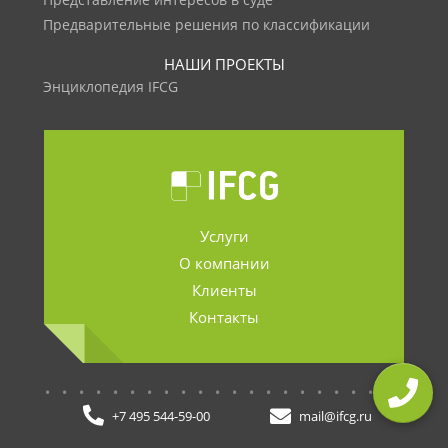
Представление интересов в суде
Предварительные решения по классификации
НАШИ ПРОЕКТЫ
Энциклопедия IFCG
Услуги
О компании
Клиенты
Контакты
.......................
+7 495 544-59-00
mail@ifcg.ru