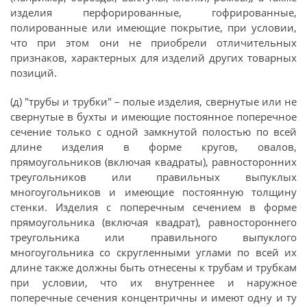
изделия перфорированные, гофрированные,
полированные или имеющие покрытие, при условии,
что при этом они не приобрели отличительных
признаков, характерных для изделий других товарных
позиций.
(д) "трубы и трубки" – полые изделия, свернутые или не
свернутые в бухты и имеющие постоянное поперечное
сечение только с одной замкнутой полостью по всей
длине изделия в форме кругов, овалов,
прямоугольников (включая квадраты), равносторонних
треугольников или правильных выпуклых
многоугольников и имеющие постоянную толщину
стенки. Изделия с поперечным сечением в форме
прямоугольника (включая квадрат), равностороннего
треугольника или правильного выпуклого
многоугольника со скругленными углами по всей их
длине также должны быть отнесены к трубам и трубкам
при условии, что их внутреннее и наружное
поперечные сечения концентричны и имеют одну и ту