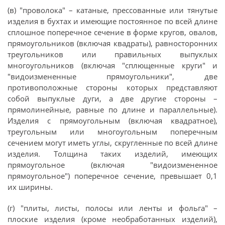
(в) "проволока" – катаные, прессованные или тянутые
изделия в бухтах и имеющие постоянное по всей длине
сплошное поперечное сечение в форме кругов, овалов,
прямоугольников (включая квадраты), равносторонних
треугольников или правильных выпуклых
многоугольников (включая "сплющенные круги" и
"видоизмененные прямоугольники", две
противоположные стороны которых представляют
собой выпуклые дуги, а две другие стороны –
прямолинейные, равные по длине и параллельные).
Изделия с прямоугольным (включая квадратное),
треугольным или многоугольным поперечным
сечением могут иметь углы, скругленные по всей длине
изделия. Толщина таких изделий, имеющих
прямоугольное (включая "видоизмененное
прямоугольное") поперечное сечение, превышает 0,1
их ширины.
(г) "плиты, листы, полосы или ленты и фольга" –
плоские изделия (кроме необработанных изделий),