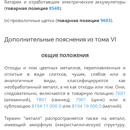
батареи и отработавшие электрические аккумуляторы
(
товарная позиция
8548
);
(л) проволочные щетки (
товарная позиция
9603
).
Дополнительные пояснения из тома VI
ОБЩИЕ ПОЛОЖЕНИЯ
Отходы и лом цветных металлов, переплавленные и
отлитые в виде слитков, чушек, слябов или в
аналогичные виды, классифицируются как
необработанный металл, а не как отходы или лом. Они,
следовательно, включаются в товарную позицию
7601
(алюминий),
7801
(свинец),
7901
(цинк) или в
субпозицию
8104 11 000 0
или
8104 19 000 0
(магний).
Термин "металл" распространяется также на металл,
имеющий аморфную (некристаллическую) структуру,