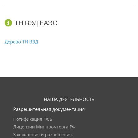
ТН ВЭД ЕАЭС
Дерево ТН ВЭД
НАША ДЕЯТЕЛЬНОСТЬ
Разрешительная документация
Нотификация ФСБ
Лицензии Минпромторга РФ
Заключения и разрешения: