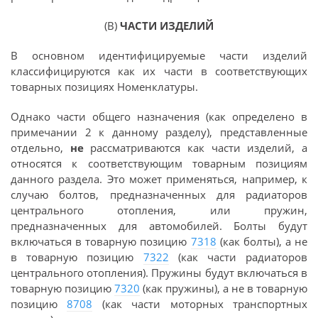
(В)
ЧАСТИ ИЗДЕЛИЙ
В основном идентифицируемые части изделий
классифицируются как их части в соответствующих
товарных позициях Номенклатуры.
Однако части общего назначения (как определено в
примечании 2 к данному разделу), представленные
отдельно,
не
рассматриваются как части изделий, а
относятся к соответствующим товарным позициям
данного раздела. Это может применяться, например, к
случаю болтов, предназначенных для радиаторов
центрального отопления, или пружин,
предназначенных для автомобилей. Болты будут
включаться в товарную позицию
7318
(как болты), а не
в товарную позицию
7322
(как части радиаторов
центрального отопления). Пружины будут включаться в
товарную позицию
7320
(как пружины), а не в товарную
позицию
8708
(как части моторных транспортных