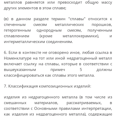
металлов равняется или превосходит общую массу
других элементов в этом сплаве;
(в) в данном разделе термин "сплавы" относится к
спеченным смесям металлических порошков,
гетерогенным однородным смесям, полученным
сплавлением (кроме металлокерамики), и
интерметаллическим соединениям.
6. Если в контексте не оговорено иное, любая ссылка в
Номенклатуре на тот или иной недрагоценный металл
включает ссылку на сплавы, которые в соответствии с
вышеуказанным примеч 5 должны
классифицироваться как сплавы этого металла.
7. Классификация композиционных изделий:
изделия из недрагоценного металла (в том числе из
смешанных материалов, рассматриваемых, в
соответствии с Основными правилами интерпретации,
как изделия из недрагоценного металла), содержащие