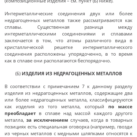
(композиционные изделия – см. пункт (Б) ниже).
Интерметаллические соединения двух или более
недрагоценных металлов также рассматриваются как
сплавы. Существенная разница между
интерметаллическими соединениями и сплавами
заключается в том, что атомы различного вида в
кристаллической решетке интерметаллического
соединения расположены упорядоченно, в то время
как в сплаве они располагаются беспорядочно.
(Б)
ИЗДЕЛИЯ ИЗ НЕДРАГОЦЕННЫХ МЕТАЛЛОВ
В соответствии с примечанием 7 к данному разделу
изделия из недрагоценных металлов, содержащие два
или более недрагоценных металла, классифицируются
как изделия из того металла, который
по массе
преобладает
в сплаве над массой каждого другого
металла,
за исключением
случаев, когда в товарных
позициях есть специальная оговорка (например, гвозди
из черных металлов с медными шляпками относятся к