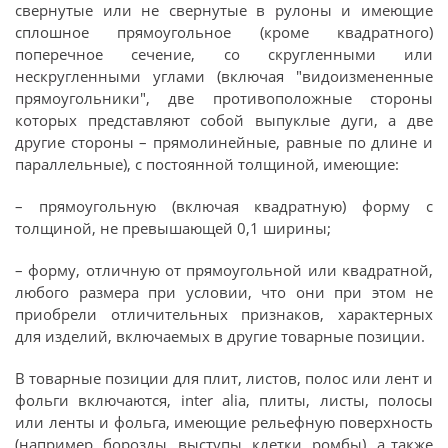
свернутые или не свернутые в рулоны и имеющие
сплошное прямоугольное (кроме квадратного)
поперечное сечение, со скругленными или
нескругленными углами (включая "видоизмененные
прямоугольники", две противоположные стороны
которых представляют собой выпуклые дуги, а две
другие стороны – прямолинейные, равные по длине и
параллельные), с постоянной толщиной, имеющие:
– прямоугольную (включая квадратную) форму с
толщиной, не превышающей 0,1 ширины;
– форму, отличную от прямоугольной или квадратной,
любого размера при условии, что они при этом не
приобрели отличительных признаков, характерных
для изделий, включаемых в другие товарные позиции.
В товарные позиции для плит, листов, полос или лент и
фольги включаются, inter alia, плиты, листы, полосы
или ленты и фольга, имеющие рельефную поверхность
(например, борозды, выступы, клетки, ромбы), а также