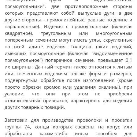
прямоугольники", две противоположные стороны
которых представляют собой выпуклые дуги, а две
другие стороны – прямолинейные, равные по длине и
параллельные). Изделия с прямоугольным (включая
квадратное), треугольным или многоугольным
поперечным сечением могут иметь углы, скругленные
по всей длине изделия. Толщина таких изделий,
имеющих прямоугольное (включая "видоизмененное
прямоугольное") поперечное сечение, превышает 0,1
их ширины. Данный термин также относится к литым
или спеченным изделиям тех же форм и размеров,
подвергнутым обработке после изготовления (кроме
просто обрезки кромок или удаления окалины), при
условии, что они при этом не приобрели
отличительных признаков, характерных для изделий
других товарных позиций.
Заготовки для производства проволоки и прокатки
группы 74, концы которых сведены на конус или
обработаны каким–либо иным способом для