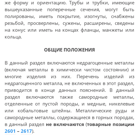
же форму и ориентацию. Трубы и трубки, имеющие
вышеуказанные поперечные сечения, могут быть
полированы, иметь покрытие, изогнуты, снабжены
резьбой, просверлены, сужены, расширены, сведены
на конус или иметь на концах фланцы, манжеты или
кольца.
ОБЩИЕ ПОЛОЖЕНИЯ
В данный раздел включаются недрагоценные металлы
(включая металлы в химически чистом состоянии) и
многие изделия из них. Перечень изделий из
недрагоценного металла, не включенных в этот раздел,
приводится в конце данных пояснений. В данный
раздел включаются также самородные металлы,
отделенные от пустой породы, и медные, никелевые
или кобальтовые штейны. Металлические руды и
самородные металлы, содержащиеся в горных породах,
в данный раздел
не включаются
(
товарные позиции
2601
–
2617
).