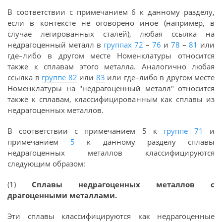
В соответствии с примечанием 6 к данному разделу,
если в контексте не оговорено иное (например, в
случае легированных сталей), любая ссылка на
недрагоценный металл в
группах 72
–
76
и
78
–
81
или
где–либо в другом месте Номенклатуры относится
также к сплавам этого металла. Аналогично любая
ссылка в
группе 82
или
83
или где–либо в другом месте
Номенклатуры на "недрагоценный металл" относится
также к сплавам, классифицированным как сплавы из
недрагоценных металлов.
В соответствии с примечанием 5 к
группе 71
и
примечанием
5
к данному разделу сплавы
недрагоценных металлов классифицируются
следующим образом:
(1)
Сплавы недрагоценных металлов с
драгоценными металлами.
Эти сплавы классифицируются как недрагоценные