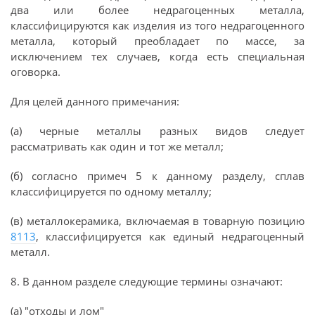
два или более недрагоценных металла,
классифицируются как изделия из того недрагоценного
металла, который преобладает по массе, за
исключением тех случаев, когда есть специальная
оговорка.
Для целей данного примечания:
(а) черные металлы разных видов следует
рассматривать как один и тот же металл;
(б) согласно примеч 5 к данному разделу, сплав
классифицируется по одному металлу;
(в) металлокерамика, включаемая в товарную позицию
8113
, классифицируется как единый недрагоценный
металл.
8. В данном разделе следующие термины означают:
(а) "отходы и лом"