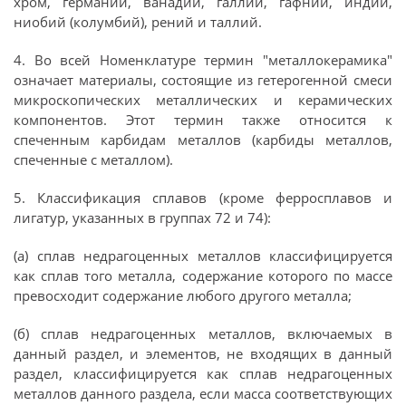
хром, германий, ванадий, галлий, гафний, индий,
ниобий (колумбий), рений и таллий.
4. Во всей Номенклатуре термин "металлокерамика"
означает материалы, состоящие из гетерогенной смеси
микроскопических металлических и керамических
компонентов. Этот термин также относится к
спеченным карбидам металлов (карбиды металлов,
спеченные с металлом).
5. Классификация сплавов (кроме ферросплавов и
лигатур, указанных в группах 72 и 74):
(а) сплав недрагоценных металлов классифицируется
как сплав того металла, содержание которого по массе
превосходит содержание любого другого металла;
(б) сплав недрагоценных металлов, включаемых в
данный раздел, и элементов, не входящих в данный
раздел, классифицируется как сплав недрагоценных
металлов данного раздела, если масса соответствующих