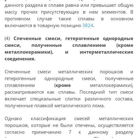
данного раздела в сплаве равна или превышает общую
массу прочих присутствующих в нем элементов. В
противном случае такие сплавы в основном
включаются в товарную позицию
3824
.
(4)
Спеченные смеси, гетерогенные однородные
смеси, полученные сплавлением (кроме
металлокерамики), и интерметаллические
соединения.
Спеченные смеси металлических порошков и
гетерогенные однородные смеси, полученные
сплавлением (
кроме
металлокерамики),
рассматриваются как сплавы. Последний тип смеси
включает специальные слитки различного состава,
полученные плавкой металлического лома.
Однако классификация смесей металлических
порошков, которые не были спечены, осуществляется
согласно примечанию 7 к данному разделу