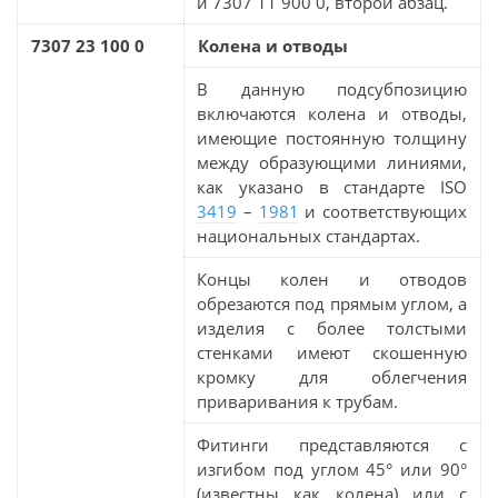
и 7307 11 900 0, второй абзац.
7307 23 100 0
Колена и отводы
В данную подсубпозицию
включаются колена и отводы,
имеющие постоянную толщину
между образующими линиями,
как указано в стандарте ISO
3419
–
1981
и соответствующих
национальных стандартах.
Концы колен и отводов
обрезаются под прямым углом, а
изделия с более толстыми
стенками имеют скошенную
кромку для облегчения
приваривания к трубам.
Фитинги представляются с
изгибом под углом 45° или 90°
(известны как колена) или с