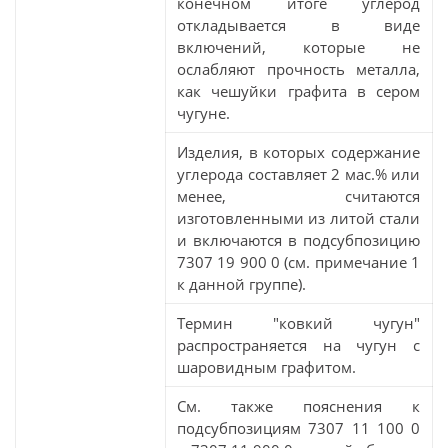
конечном итоге углерод
откладывается в виде
включений, которые не
ослабляют прочность металла,
как чешуйки графита в сером
чугуне.
Изделия, в которых содержание
углерода составляет 2 мас.% или
менее, считаются
изготовленными из литой стали
и включаются в подсубпозицию
7307 19 900 0 (см. примечание 1
к данной группе).
Термин "ковкий чугун"
распространяется на чугун с
шаровидным графитом.
См. также пояснения к
подсубпозициям 7307 11 100 0