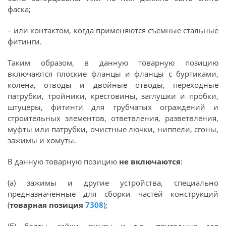
фаска;
– или контактом, когда применяются съемные стальные
фитинги.
Таким образом, в данную товарную позицию
включаются плоские фланцы и фланцы с буртиками,
колена, отводы и двойные отводы, переходные
патрубки, тройники, крестовины, заглушки и пробки,
штуцеры, фитинги для трубчатых ограждений и
строительных элементов, ответвления, разветвления,
муфты или патрубки, очистные лючки, ниппели, сгоны,
зажимы и хомуты.
В данную товарную позицию
не включаются
:
(а) зажимы и другие устройства, специально
предназначенные для сборки частей конструкций
(
товарная позиция
7308
);