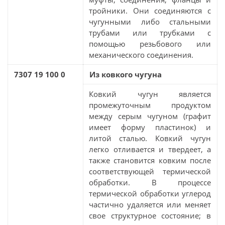
тройники. Они соединяются с
чугунными либо стальными
трубами или трубками с
помощью резьбового или
механического соединения.
7307 19 100 0
Из ковкого чугуна
Ковкий чугун является
промежуточным продуктом
между серым чугуном (графит
имеет форму пластинок) и
литой сталью. Ковкий чугун
легко отливается и твердеет, а
также становится ковким после
соответствующей термической
обработки. В процессе
термической обработки углерод
частично удаляется или меняет
свое структурное состояние; в