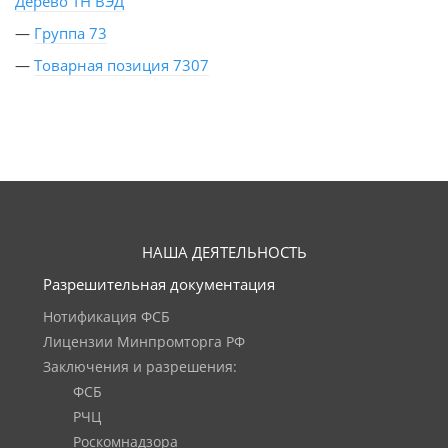
Дерево ТН ВЭД
—
Группа 73
—
Товарная позиция 7307
НАША ДЕЯТЕЛЬНОСТЬ
Разрешительная документация
Нотификация ФСБ
Лицензии Минпромторга РФ
Заключения и разрешения:
ФСБ
РЧЦ
Роскомнадзора