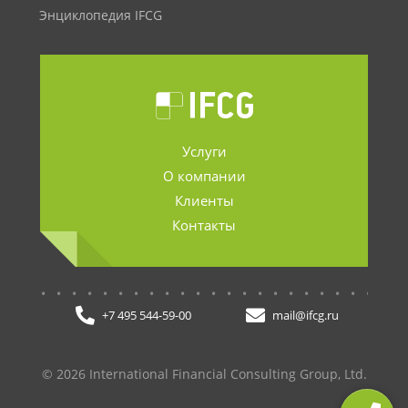
Энциклопедия IFCG
Услуги
О компании
Клиенты
Контакты
.......................
+7 495 544-59-00
mail@ifcg.ru
© 2026 International Financial Consulting Group, Ltd.