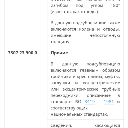
изгибом под углом 180°
(известны как отводы).
В данную подсубпозицию также
включаются колена и отводы,
имеющие непостоянную
толщину.
7307 23 900 0
Прочие
В данную подсубпозицию
включаются главным образом
тройники и крестовины, муфты,
заглушки и концентрические
или эксцентрические трубные
переходники, описанные в
стандарте ISO
3419
–
1981
и
соответствующих
национальных стандартах.
Сведения, касающиеся