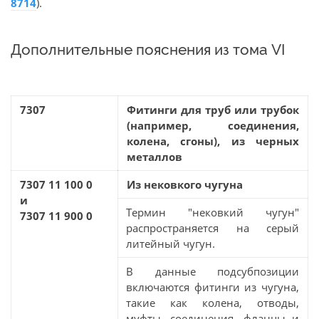
8714
).
Дополнительные пояснения из тома VI
7307
Фитинги для труб или трубок
(например, соединения,
колена, сгоны), из черных
металлов
7307 11 100 0
Из нековкого чугуна
и
Термин "нековкий чугун"
7307 11 900 0
распространяется на серый
литейный чугун.
В данные подсубпозиции
включаются фитинги из чугуна,
такие как колена, отводы,
муфты, соединения, фланцы и