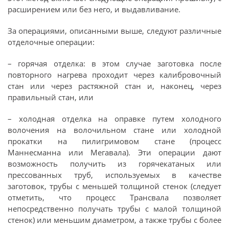
расширением или без него, и выдавливание.
За операциями, описанными выше, следуют различные
отделочные операции:
– горячая отделка: в этом случае заготовка после
повторного нагрева проходит через калибровочный
стан или через растяжной стан и, наконец, через
правильный стан, или
– холодная отделка на оправке путем холодного
волочения на волочильном стане или холодной
прокатки на пилигримовом стане (процесс
Маннесманна или Мегавала). Эти операции дают
возможность получить из горячекатаных или
прессованных труб, используемых в качестве
заготовок, трубы с меньшей толщиной стенок (следует
отметить, что процесс Трансвала позволяет
непосредственно получать трубы с малой толщиной
стенок) или меньшим диаметром, а также трубы с более