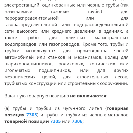
электростанций, оцинкованные или черные трубы (так
называемые газовые трубы) для
парораспределительной или для
газораспределительной или водораспределительной
сети высокого или среднего давления в зданиях, а
также трубы для уличных магистральных
водопроводов или газопроводов. Кроме того, трубы и
трубки используются для производства частей
автомобилей или станков и механизмов, колец для
шарикоподшипников, роликовых, конических или
игольчатых подшипников, или для других
механических целей, для строительных лесов,
трубчатых конструкций или строительных сооружений.
В данную товарную позицию
не включаются
:
(а) трубы и трубки из чугунного литья (
товарная
позиция
7303
) и трубы и трубки из черных металлов
товарной позиции
7305
или
7306
;