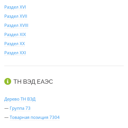
Раздел XVI
Раздел XVII
Раздел XVIII
Раздел XIX
Раздел XX
Раздел XXI
ТН ВЭД ЕАЭС
Дерево ТН ВЭД
—
Группа 73
—
Товарная позиция 7304