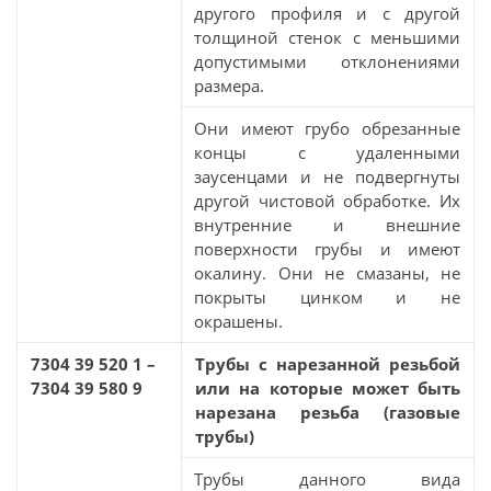
другого профиля и с другой
толщиной стенок с меньшими
допустимыми отклонениями
размера.
Они имеют грубо обрезанные
концы с удаленными
заусенцами и не подвергнуты
другой чистовой обработке. Их
внутренние и внешние
поверхности грубы и имеют
окалину. Они не смазаны, не
покрыты цинком и не
окрашены.
7304 39 520 1 –
Трубы с нарезанной резьбой
7304 39 580 9
или на которые может быть
нарезана резьба (газовые
трубы)
Трубы данного вида