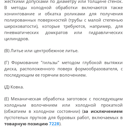
жесткими допусками по диаметру или толщине стенок.
В методы холодной обработки включаются также
хонингование и обкатка роликами для получения
полированных поверхностей (трубы с малой степенью
шероховатости), которые требуются, например, для
пневматических домкратов или гидравлических
цилиндров.
(В) Литье или центробежное литье.
(Г) Формование "гильзы" методом глубокой вытяжки
диска, расположенного поверх формообразователя, с
последующим ее горячим волочением.
(Д) Ковка.
(Е) Механическая обработка заготовок с последующим
холодным волочением или холодной прокаткой
(обжатием в холодном состоянии) (
за исключением
пустотелых прутков для буровых работ, включаемых в
товарную позицию
7228
).