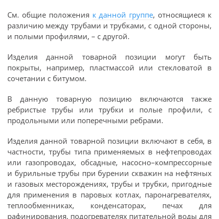
См. общие положения
к данной группе
, относящиеся к
различию между трубами и трубками, с одной стороны,
и полыми профилями, – с другой.
Изделия данной товарной позиции могут быть
покрыты, например, пластмассой или стекловатой в
сочетании с битумом.
В данную товарную позицию включаются также
ребристые трубы или трубки и полые профили, с
продольными или поперечными ребрами.
Изделия данной товарной позиции включают в себя, в
частности, трубы типа применяемых в нефтепроводах
или газопроводах, обсадные, насосно–компрессорные
и бурильные трубы при бурении скважин на нефтяных
и газовых месторождениях, трубы и трубки, пригодные
для применения в паровых котлах, паронагревателях,
теплообменниках, конденсаторах, печах для
рафинирования, подогревателях питательной воды для