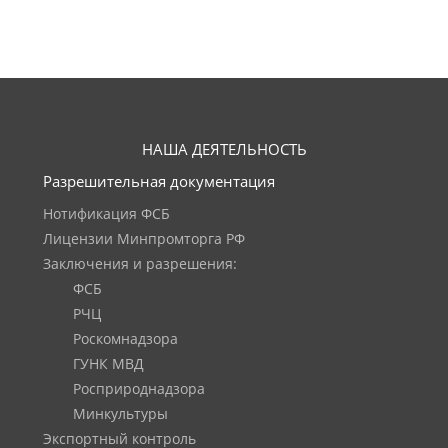
НАША ДЕЯТЕЛЬНОСТЬ
Разрешительная документация
Нотификация ФСБ
Лицензии Минпромторга РФ
Заключения и разрешения:
ФСБ
РЧЦ
Роскомнадзора
ГУНК МВД
Росприроднадзора
Минкультуры
Экспортный контроль