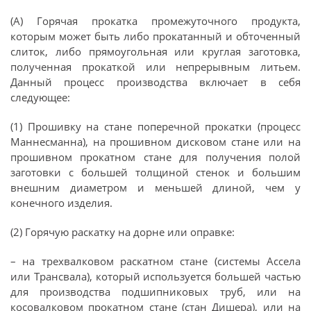
(А) Горячая прокатка промежуточного продукта,
которым может быть либо прокатанный и обточенный
слиток, либо прямоугольная или круглая заготовка,
полученная прокаткой или непрерывным литьем.
Данный процесс производства включает в себя
следующее:
(1) Прошивку на стане поперечной прокатки (процесс
Маннесманна), на прошивном дисковом стане или на
прошивном прокатном стане для получения полой
заготовки с большей толщиной стенок и большим
внешним диаметром и меньшей длиной, чем у
конечного изделия.
(2) Горячую раскатку на дорне или оправке:
– на трехвалковом раскатном стане (системы Ассела
или Трансвала), который используется большей частью
для производства подшипниковых труб, или на
косовалковом прокатном стане (стан Дишера), или на