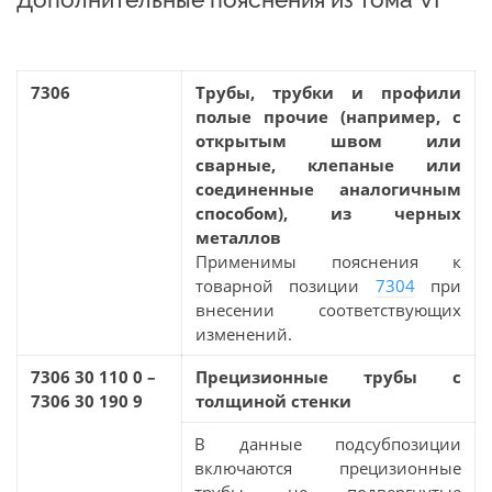
7306
Трубы, трубки и профили
полые прочие (например, с
открытым швом или
сварные, клепаные или
соединенные аналогичным
способом), из черных
металлов
Применимы пояснения к
товарной позиции
7304
при
внесении соответствующих
изменений.
7306 30 110 0 –
Прецизионные трубы с
7306 30 190 9
толщиной стенки
В данные подсубпозиции
включаются прецизионные