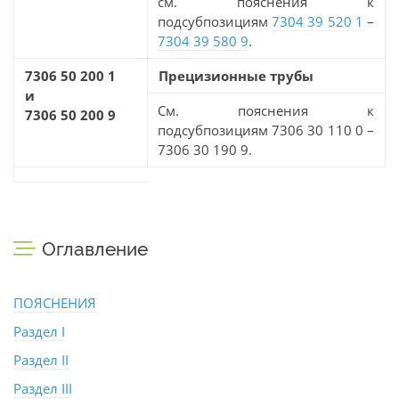
см. пояснения к
подсубпозициям
7304 39 520 1
–
7304 39 580 9
.
7306 50 200 1
Прецизионные трубы
и
См. пояснения к
7306 50 200 9
подсубпозициям 7306 30 110 0 –
7306 30 190 9.
Оглавление
ПОЯСНЕНИЯ
Раздел I
Раздел II
Раздел III