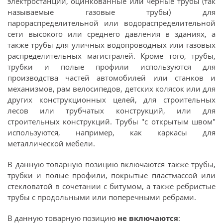
электростанций, оцинкованные или черные трубы (так
называемые газовые трубы) для
парораспределительной или водораспределительной
сети высокого или среднего давления в зданиях, а
также трубы для уличных водопроводных или газовых
распределительных магистралей. Кроме того, трубы,
трубки и полые профили используются для
производства частей автомобилей или станков и
механизмов, рам велосипедов, детских колясок или для
других конструкционных целей, для строительных
лесов или трубчатых конструкций, или для
строительных конструкций. Трубы "с открытым швом"
используются, например, как каркасы для
металлической мебели.
В данную товарную позицию включаются также трубы,
трубки и полые профили, покрытые пластмассой или
стекловатой в сочетании с битумом, а также ребристые
трубы с продольными или поперечными ребрами.
В данную товарную позицию
не включаются
: