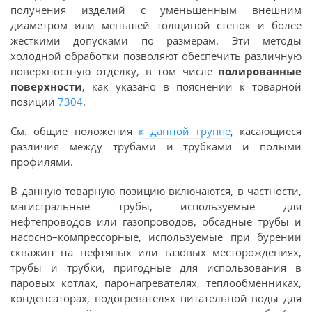
получения изделий с уменьшенным внешним
диаметром или меньшей толщиной стенок и более
жесткими допусками по размерам. Эти методы
холодной обработки позволяют обеспечить различную
поверхностную отделку, в том числе
полированные
поверхности
, как указано в пояснении к товарной
позиции
7304
.
См. общие положения
к данной группе
, касающиеся
различия между трубами и трубками и полыми
профилями.
В данную товарную позицию включаются, в частности,
магистральные трубы, используемые для
нефтепроводов или газопроводов, обсадные трубы и
насосно–компрессорные, используемые при бурении
скважин на нефтяных или газовых месторождениях,
трубы и трубки, пригодные для использования в
паровых котлах, паронагревателях, теплообменниках,
конденсаторах, подогревателях питательной воды для