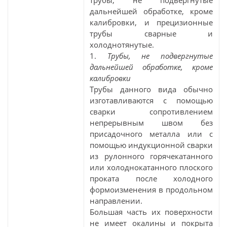
трубы, не подвергнутые
дальнейшей обработке, кроме
калибровки, и прецизионные
трубы сварные и
холоднотянутые.
1.
Трубы, не подвергнутые
дальнейшей обработке, кроме
калибровки
Трубы данного вида обычно
изготавливаются с помощью
сварки сопротивлением
непрерывным швом без
присадочного металла или с
помощью индукционной сварки
из рулонного горячекатанного
или холоднокатанного плоского
проката после холодного
формоизменения в продольном
направлении.
Большая часть их поверхности
не имеет окалины и покрыта