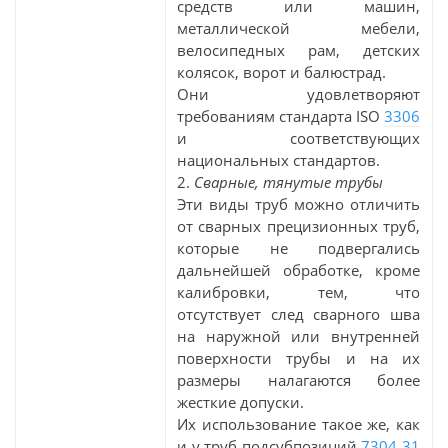
средств или машин,
металлической мебели,
велосипедных рам, детских
колясок, ворот и балюстрад.
Они удовлетворяют
требованиям стандарта ISO
3306
и соответствующих
национальных стандартов.
2.
Сварные, тянутые трубы
Эти виды труб можно отличить
от сварных прецизионных труб,
которые не подвергались
дальнейшей обработке, кроме
калибровки, тем, что
отсутствует след сварного шва
на наружной или внутренней
поверхности трубы и на их
размеры налагаются более
жесткие допуски.
Их использование такое же, как
и у труб подсубпозиций
7304 31