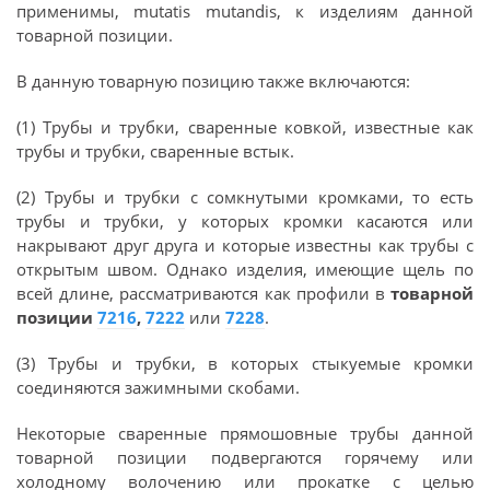
применимы, mutatis mutandis, к изделиям данной
товарной позиции.
В данную товарную позицию также включаются:
(1) Трубы и трубки, сваренные ковкой, известные как
трубы и трубки, сваренные встык.
(2) Трубы и трубки с сомкнутыми кромками, то есть
трубы и трубки, у которых кромки касаются или
накрывают друг друга и которые известны как трубы с
открытым швом. Однако изделия, имеющие щель по
всей длине, рассматриваются как профили в
товарной
позиции
7216
,
7222
или
7228
.
(3) Трубы и трубки, в которых стыкуемые кромки
соединяются зажимными скобами.
Некоторые сваренные прямошовные трубы данной
товарной позиции подвергаются горячему или
холодному волочению или прокатке с целью