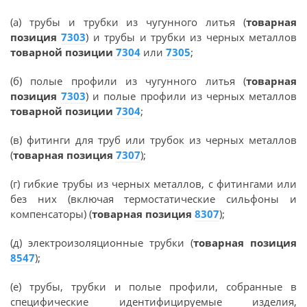
(а) трубы и трубки из чугунного литья (
товарная
позиция
7303
) и трубы и трубки из черных металлов
товарной позиции
7304
или
7305
;
(б) полые профили из чугунного литья (
товарная
позиция
7303
) и полые профили из черных металлов
товарной позиции
7304
;
(в) фитинги для труб или трубок из черных металлов
(
товарная позиция
7307
);
(г) гибкие трубы из черных металлов, с фитингами или
без них (включая термостатические сильфоны и
компенсаторы) (
товарная позиция
8307
);
(д) электроизоляционные трубки (
товарная позиция
8547
);
(е) трубы, трубки и полые профили, собранные в
специфические идентифицируемые изделия,