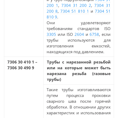
200 1
,
7304 31 200 2
,
7304 31
200 8
,
7304 51 810 1
и
7304 51
810 9
.
Они удовлетворяют
требованиям стандартов ISO
3305
или ISO
2604
и
6758
, если
трубы используются для
изготовления емкостей,
находящихся под давлением.
7306 30 410 1 –
Трубы с нарезанной резьбой
7306 30 490 9
или на которые может быть
нарезана резьба (газовые
трубы)
Такие трубы изготавливаются
путем процесса проковки
сварного шва после горячей
обработки. В отношении других
характеристик и использования