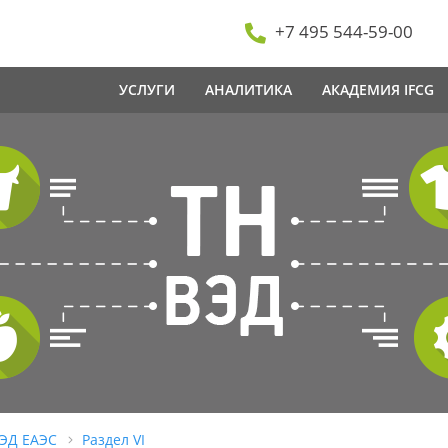
+7 495 544-59-00
УСЛУГИ
АНАЛИТИКА
АКАДЕМИЯ IFCG
ВЭД ЕАЭС
Раздел VI