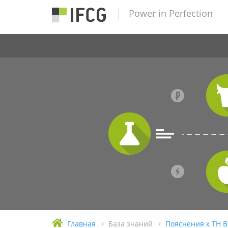
Power in Perfection
Главная
База знаний
Пояснения к ТН 