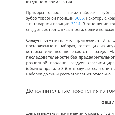
(в) данного примечания.
Примеры товаров в таких наборах – зубны
зубов товарной позиции
3006
, некоторые кр
т.п. товарной позиции
3214
. В отношении то
следует смотреть, в частности, общие положе
Следует отметить, что примечание 3 к д
поставляемые в наборах, состоящих из дву
которых или все включаются в раздел VI
последовательности без предварительно
розничной продажи, следует классифицир
(обычно правило 3 (б)); в случае, если они
наборов должны рассматриваться отдельно.
Дополнительные пояснения из том
ОБЩИ
Для разъяснения примечаний к разделу 1, 2 и