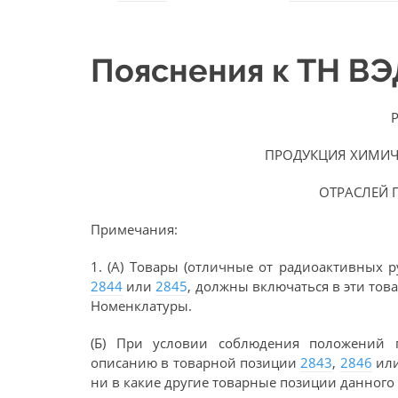
Пояснения к ТН В
ПРОДУКЦИЯ ХИМИЧ
ОТРАСЛЕЙ
Примечания:
1. (А) Товары (отличные от радиоактивных 
2844
или
2845
, должны включаться в эти тов
Номенклатуры.
(Б) При условии соблюдения положений 
описанию в товарной позиции
2843
,
2846
ил
ни в какие другие товарные позиции данного 