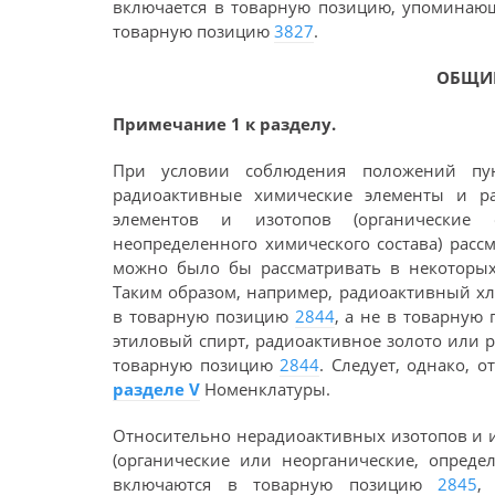
включается в товарную позицию, упоминаю
товарную позицию
3827
.
ОБЩИ
Примечание 1 к разделу.
При условии соблюдения положений пу
радиоактивные химические элементы и ра
элементов и изотопов (органические 
неопределенного химического состава) рас
можно было бы рассматривать в некоторых
Таким образом, например, радиоактивный х
в товарную позицию
2844
, а не в товарную
этиловый спирт, радиоактивное золото или 
товарную позицию
2844
. Следует, однако, 
разделе V
Номенклатуры.
Относительно нерадиоактивных изотопов и и
(органические или неорганические, опреде
включаются в товарную позицию
2845
,