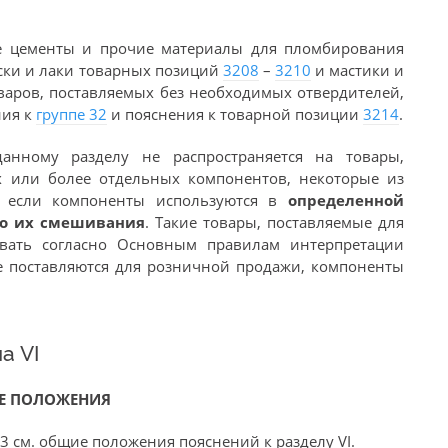
е цементы и прочие материалы для пломбирования
аски и лаки товарных позиций
3208
–
3210
и мастики и
варов, поставляемых без необходимых отвердителей,
ния к
группе 32
и пояснения к товарной позиции
3214
.
анному разделу не распространяется на товары,
х или более отдельных компонентов, некоторые из
, если компоненты используются в
определенной
го их смешивания
. Такие товары, поставляемые для
овать согласно Основным правилам интерпретации
 не поставляются для розничной продажи, компоненты
а VI
Е ПОЛОЖЕНИЯ
 3 см. общие положения пояснений к разделу VI.