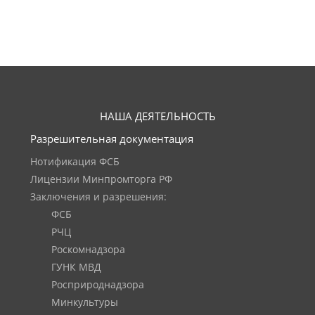
НАША ДЕЯТЕЛЬНОСТЬ
Разрешительная документация
Нотификация ФСБ
Лицензии Минпромторга РФ
Заключения и разрешения:
ФСБ
РЧЦ
Роскомнадзора
ГУНК МВД
Росприроднадзора
Минкультуры