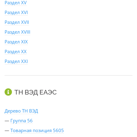
Раздел XV
Раздел XVI
Раздел XVII
Раздел XVIII
Раздел XIX
Раздел XX
Раздел XXI
ТН ВЭД ЕАЭС
Дерево ТН ВЭД
—
Группа 56
—
Товарная позиция 5605