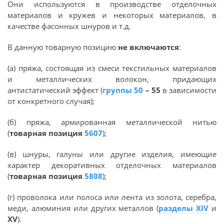
Они используются в производстве отделочных
материалов и кружев и некоторых материалов, в
качестве фасонных шнуров и т.д.
В данную товарную позицию
не включаются
:
(а) пряжа, состоящая из смеси текстильных материалов
и металлических волокон, придающих
антистатический эффект (
группы 50
– 55
в зависимости
от конкретного случая);
(б) пряжа, армированная металлической нитью
(
товарная позиция
5607
);
(в) шнуры, галуны или другие изделия, имеющие
характер декоративных отделочных материалов
(
товарная позиция
5808
);
(г) проволока или полоса или лента из золота, серебра,
меди, алюминия или других металлов (
разделы XIV
и
XV
).