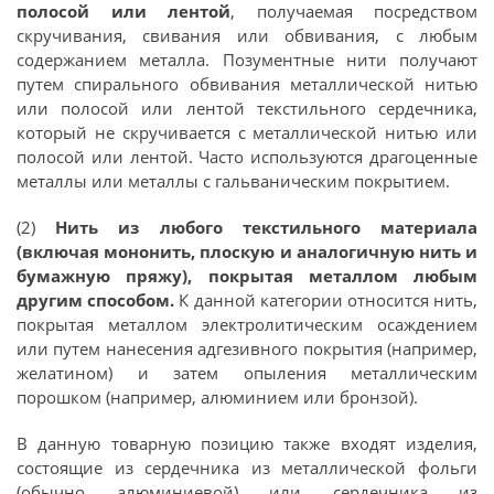
полосой или лентой
, получаемая посредством
скручивания, свивания или обвивания, с любым
содержанием металла. Позументные нити получают
путем спирального обвивания металлической нитью
или полосой или лентой текстильного сердечника,
который не скручивается с металлической нитью или
полосой или лентой. Часто используются драгоценные
металлы или металлы с гальваническим покрытием.
(2)
Нить из любого текстильного материала
(включая мононить, плоскую и аналогичную нить и
бумажную пряжу), покрытая металлом любым
другим способом.
К данной категории относится нить,
покрытая металлом электролитическим осаждением
или путем нанесения адгезивного покрытия (например,
желатином) и затем опыления металлическим
порошком (например, алюминием или бронзой).
В данную товарную позицию также входят изделия,
состоящие из сердечника из металлической фольги
(обычно алюминиевой) или сердечника из