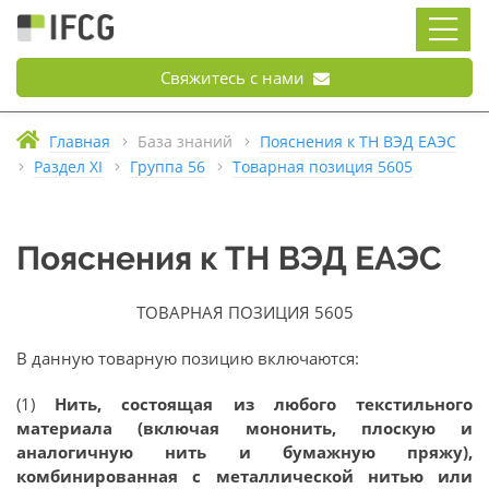
Свяжитесь с нами
Главная
База знаний
Пояснения к ТН ВЭД ЕАЭС
Раздел XI
Группа 56
Товарная позиция 5605
Пояснения к ТН ВЭД ЕАЭС
ТОВАРНАЯ ПОЗИЦИЯ 5605
В данную товарную позицию включаются:
(1)
Нить, состоящая из любого текстильного
материала (включая мононить, плоскую и
аналогичную нить и бумажную пряжу),
комбинированная с металлической нитью или