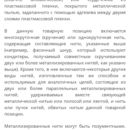
пластмассовой пленки, покрытого металлической
пылью, заделанного с помощью адгезива между двумя
слоями пластмассовой пленки.
В данную товарную позицию включается
многокруточная (крученая) или однокруточная нить,
содержащая составляющие нити, указанные выше
(например, фасонный шнур, который используют
кондитеры, получаемый совместным скручиванием
двух или более металлизированных нитей, как указано
выше). Кроме того, в нее включаются некоторые другие
виды нитей, изготовленные тем же способом и
используемые для аналогичных целей, состоящие из
двух или более параллельных металлизированных
нитей, удерживаемых вместе связующей
металлической нитью или полосой или лентой, и нить
или пучок нитей, обвитых нитью данной товарной
позиции.
Металлизированные нити могут быть позументными.