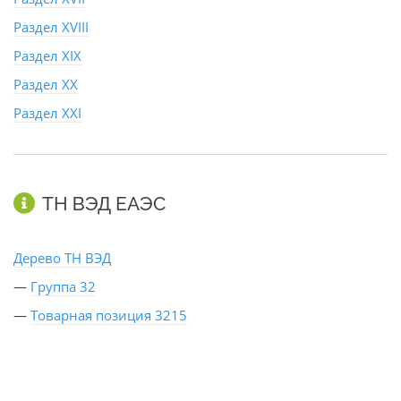
Раздел XVIII
Раздел XIX
Раздел XX
Раздел XXI
ТН ВЭД ЕАЭС
Дерево ТН ВЭД
—
Группа 32
—
Товарная позиция 3215