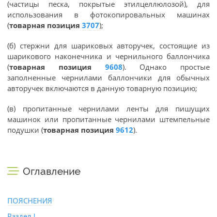
(частицы песка, покрытые этилцеллюлозой), для
использования в фотокопировальных машинах
(
товарная позиция
3707
);
(б) стержни для шариковых авторучек, состоящие из
шарикового наконечника и чернильного баллончика
(
товарная позиция
9608
). Однако простые
заполненные чернилами баллончики для обычных
авторучек включаются в данную товарную позицию;
(в) пропитанные чернилами ленты для пишущих
машинок или пропитанные чернилами штемпельные
подушки (
товарная позиция
9612
).
Оглавление
ПОЯСНЕНИЯ
Раздел I