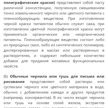
полиграфические краски)
представляют собой пасту
различной консистенции, полученную смешиванием
тонко измельченного черного или цветного пигмента с
пленкообразующим веществом. При изготовлении
черной краски пигментом обычно служит сажа, при
изготовлении цветной полиграфической краски могут
применяться органические или неорганические
пигменты. Пленкообразующее вещество состоит либо
из природных смол, либо из синтетических полимеров,
диспергированных в маслах или растворенных в
растворителях, и содержит небольшое количество
добавок для придания желаемых функциональных
свойств.
(Б)
Обычные чернила или тушь для письма или
рисования
представляют собой растворы или
суспензии черного или цветного материала в воде,
обычно с добавлением камеди и других продуктов
(например, консервантов). В их число входят чернила
или тушь на основе солей железа, экстрактов