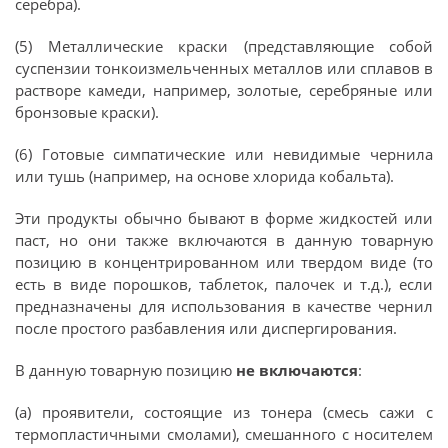
серебра).
(5) Металлические краски (представляющие собой
суспензии тонкоизмельченных металлов или сплавов в
растворе камеди, например, золотые, серебряные или
бронзовые краски).
(6) Готовые симпатические или невидимые чернила
или тушь (например, на основе хлорида кобальта).
Эти продукты обычно бывают в форме жидкостей или
паст, но они также включаются в данную товарную
позицию в концентрированном или твердом виде (то
есть в виде порошков, таблеток, палочек и т.д.), если
предназначены для использования в качестве чернил
после простого разбавления или диспергирования.
В данную товарную позицию
не включаются
:
(а) проявители, состоящие из тонера (смесь сажи с
термопластичными смолами), смешанного с носителем