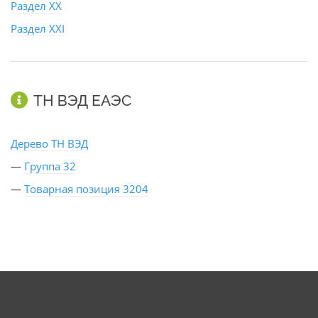
Раздел XX
Раздел XXI
ТН ВЭД ЕАЭС
Дерево ТН ВЭД
—
Группа 32
—
Товарная позиция 3204