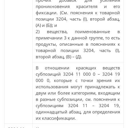
прочих добавок для усиления
проникновения красителя и его
фиксации. (См. пояснения к товарной
позиции 3204, часть (I), второй абзац,
(А) и (Б)); и
2) вещества, поименованные в
примечании 3 к данной группе, то есть
продукты, описанные в пояснениях к
товарной позиции 3204, часть (I),
второй абзац, (В) – (Д).
В отношении красящих веществ
субпозиций 3204 11 000 0 – 3204 19
000 0, которые с точки зрения их
использования могут принадлежать к
двум или более категориям, входящим
в разные субпозиции, см. пояснения к
субпозициям 3204 11 – 3204 19,
одиннадцатый абзац, для определения
их классификации.