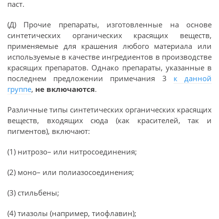
паст.
(Д) Прочие препараты, изготовленные на основе
синтетических органических красящих веществ,
применяемые для крашения любого материала или
используемые в качестве ингредиентов в производстве
красящих препаратов. Однако препараты, указанные в
последнем предложении примечания 3
к данной
группе
,
не включаются
.
Различные типы синтетических органических красящих
веществ, входящих сюда (как красителей, так и
пигментов), включают:
(1) нитрозо– или нитросоединения;
(2) моно– или полиазосоединения;
(3) стильбены;
(4) тиазолы (например, тиофлавин);