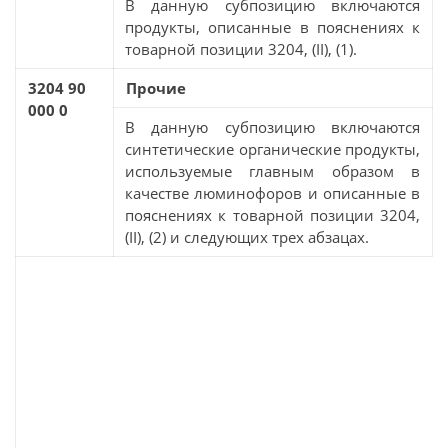
В данную субпозицию включаются
продукты, описанные в пояснениях к
товарной позиции 3204, (II), (1).
3204 90
Прочие
000 0
В данную субпозицию включаются
синтетические органические продукты,
используемые главным образом в
качестве люминофоров и описанные в
пояснениях к товарной позиции 3204,
(II), (2) и следующих трех абзацах.