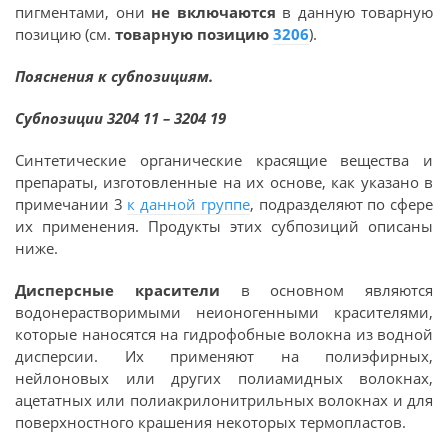
пигментами, они
не включаются
в данную товарную
позицию (см.
товарную позицию
3206
).
Пояснения к субпозициям.
Субпозиции 3204 11 – 3204 19
Синтетические органические красящие вещества и
препараты, изготовленные на их основе, как указано в
примечании 3
к данной группе
, подразделяют по сфере
их применения. Продукты этих субпозиций описаны
ниже.
Дисперсные красители
в основном являются
водонерастворимыми неионогенными красителями,
которые наносятся на гидрофобные волокна из водной
дисперсии. Их применяют на полиэфирных,
нейлоновых или других полиамидных волокнах,
ацетатных или полиакрилонитрильных волокнах и для
поверхностного крашения некоторых термопластов.