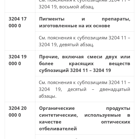
3204 19, восьмой абзац.
3204 17
Пигменты и препараты,
000 0
изготовленные на их основе
См. пояснения к субпозициям 3204 11 –
3204 19, девятый абзац.
3204 19
Прочие, включая смеси двух или
000 0
более красящих веществ
субпозиций 3204 11 – 3204 19
См. пояснения к субпозициям 3204 11 –
3204 19, десятый – двенадцатый
абзацы.
3204 20
Органические продукты
000 0
синтетические, используемые в
качестве оптических
отбеливателей