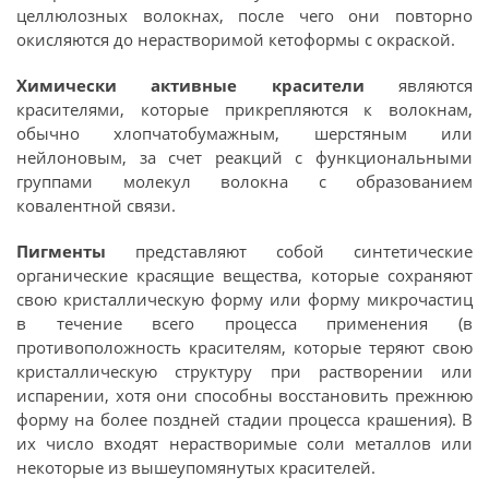
целлюлозных волокнах, после чего они повторно
окисляются до нерастворимой кетоформы с окраской.
Химически активные красители
являются
красителями, которые прикрепляются к волокнам,
обычно хлопчатобумажным, шерстяным или
нейлоновым, за счет реакций с функциональными
группами молекул волокна с образованием
ковалентной связи.
Пигменты
представляют собой синтетические
органические красящие вещества, которые сохраняют
свою кристаллическую форму или форму микрочастиц
в течение всего процесса применения (в
противоположность красителям, которые теряют свою
кристаллическую структуру при растворении или
испарении, хотя они способны восстановить прежнюю
форму на более поздней стадии процесса крашения). В
их число входят нерастворимые соли металлов или
некоторые из вышеупомянутых красителей.