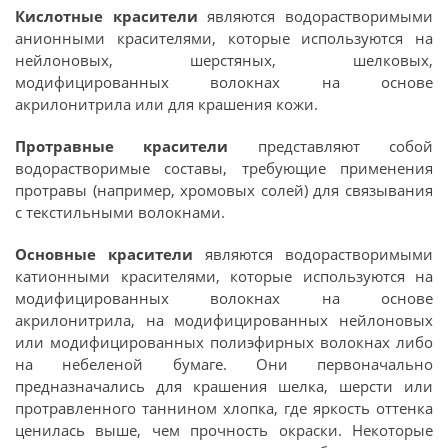
Кислотные красители
являются водорастворимыми
анионными красителями, которые используются на
нейлоновых, шерстяных, шелковых,
модифицированных волокнах на основе
акрилонитрила или для крашения кожи.
Протравные красители
представляют собой
водорастворимые составы, требующие применения
протравы (например, хромовых солей) для связывания
с текстильными волокнами.
Основные красители
являются водорастворимыми
катионными красителями, которые используются на
модифицированных волокнах на основе
акрилонитрила, на модифицированных нейлоновых
или модифицированных полиэфирных волокнах либо
на небеленой бумаге. Они первоначально
предназначались для крашения шелка, шерсти или
протравленного таннином хлопка, где яркость оттенка
ценилась выше, чем прочность окраски. Некоторые