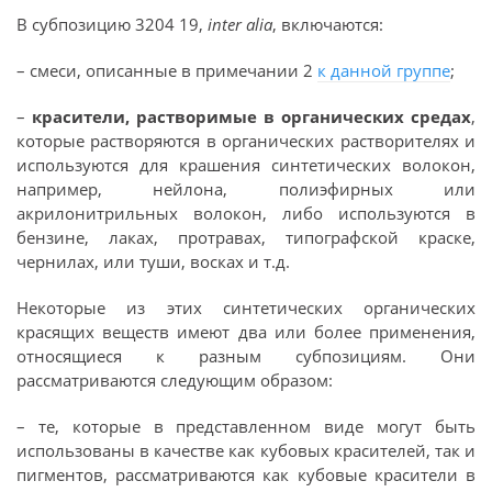
В субпозицию 3204 19,
inter alia
, включаются:
– смеси, описанные в примечании 2
к данной группе
;
–
красители, растворимые в органических средах
,
которые растворяются в органических растворителях и
используются для крашения синтетических волокон,
например, нейлона, полиэфирных или
акрилонитрильных волокон, либо используются в
бензине, лаках, протравах, типографской краске,
чернилах, или туши, восках и т.д.
Некоторые из этих синтетических органических
красящих веществ имеют два или более применения,
относящиеся к разным субпозициям. Они
рассматриваются следующим образом:
– те, которые в представленном виде могут быть
использованы в качестве как кубовых красителей, так и
пигментов, рассматриваются как кубовые красители в