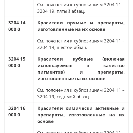
См. пояснения к субпозициям 3204 11 –
3204 19, пятый абзац.
3204 14
Красители прямые и препараты,
000 0
изготовленные на их основе
См. пояснения к субпозициям 3204 11 –
3204 19, шестой абзац.
3204 15
Красители кубовые (включая
000 0
используемые в качестве
пигментов) и препараты,
изготовленные на их основе
См. пояснения к субпозициям 3204 11 –
3204 19, седьмой абзац.
3204 16
Красители химически активные и
000 0
препараты, изготовленные на их
основе
См. пояснения к субпозициям 3204 11 –