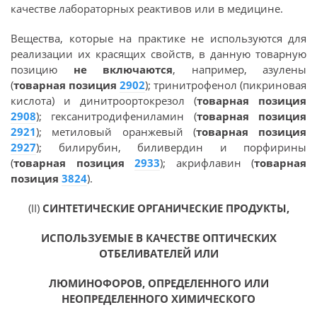
качестве лабораторных реактивов или в медицине.
Вещества, которые на практике не используются для
реализации их красящих свойств, в данную товарную
позицию
не включаются
, например, азулены
(
товарная позиция
2902
); тринитрофенол (пикриновая
кислота) и динитроортокрезол (
товарная позиция
2908
); гексанитродифениламин (
товарная позиция
2921
); метиловый оранжевый (
товарная позиция
2927
); билирубин, биливердин и порфирины
(
товарная позиция
2933
); акрифлавин (
товарная
позиция
3824
).
(II)
СИНТЕТИЧЕСКИЕ ОРГАНИЧЕСКИЕ ПРОДУКТЫ,
ИСПОЛЬЗУЕМЫЕ В КАЧЕСТВЕ ОПТИЧЕСКИХ
ОТБЕЛИВАТЕЛЕЙ ИЛИ
ЛЮМИНОФОРОВ, ОПРЕДЕЛЕННОГО ИЛИ
НЕОПРЕДЕЛЕННОГО ХИМИЧЕСКОГО