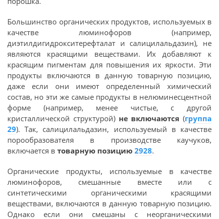
порошка.
Большинство органических продуктов, используемых в
качестве люминофоров (например,
диэтилдигидрокситерефталат и салицилальдазин), не
являются красящими веществами. Их добавляют к
красящим пигментам для повышения их яркости. Эти
продукты включаются в данную товарную позицию,
даже если они имеют определенный химический
состав, но эти же самые продукты в нелюминесцентной
форме (например, менее чистые, с другой
кристаллической структурой)
не включаются
(
группа
29
). Так, салицилальдазин, используемый в качестве
порообразователя в производстве каучуков,
включается в
товарную позицию
2928
.
Органические продукты, используемые в качестве
люминофоров, смешанные вместе или с
синтетическими органическими красящими
веществами, включаются в данную товарную позицию.
Однако если они смешаны с неорганическими