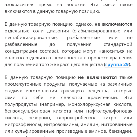
азокрасителя прямо на волокне. Эти смеси также
включаются в данную товарную позицию.
В данную товарную позицию, однако,
не включаются
отдельные соли диазония (стабилизированные или
нестабилизированные, разбавленные или не
разбавленные до получения стандартной
концентрации состава), которые могут наноситься на
волокно отдельно от компонента в процессе крашения
для получения того же красящего вещества (
группа 29
).
В данную товарную позицию
не включаются
также
промежуточные продукты, получаемые на различных
стадиях изготовления красящего вещества, которые
сами по себе не являются красителями. Эти
полупродукты (например, монохлоруксусная кислота,
бензолсульфоновая кислота или нафтолсульфоновая
кислота, резорцин, хлорнитробензол, нитро– или
нитрозофенолы, нитрозоамины, анилин, нитрованные
или сульфированные производные аминов, бензидин,