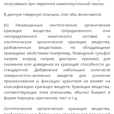
получаемых при перегонке каменноугольной смолы.
В данную товарную позицию,
inter alia
, включаются:
(А) Несмешанные синтетические органические
красящие вещества (определенного или
неопределенного химического состава) и
синтетические органические красящие вещества,
разбавленные веществами, не обладающими
красящими свойствами (например, безводный сульфат
натрия, хлорид натрия, декстрин, крахмал), для
снижения или доведения их красящей способности до
стандартной. Добавление небольших количеств
поверхностно–активных веществ для усиления
проникновения и фиксации красителя не влияет на
классификацию красящих веществ. Красящие вещества,
соответствующие этим описаниям, обычно бывают в
форме порошка, кристаллов, паст и т.д.
Синтетические органические красящие вещества,