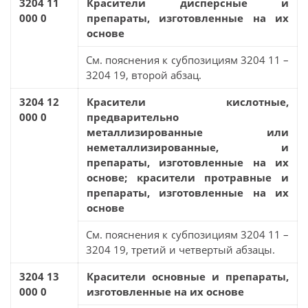
3204 11
Красители дисперсные и
000 0
препараты, изготовленные на их
основе
См. пояснения к субпозициям 3204 11 –
3204 19, второй абзац.
3204 12
Красители кислотные,
000 0
предварительно
металлизированные или
неметаллизированные, и
препараты, изготовленные на их
основе; красители протравные и
препараты, изготовленные на их
основе
См. пояснения к субпозициям 3204 11 –
3204 19, третий и четвертый абзацы.
3204 13
Красители основные и препараты,
000 0
изготовленные на их основе