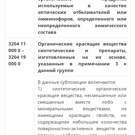
используемые в качестве
оптических отбеливателей или
люминофоров, определенного или
неопределенного химического
состава
3204 11
Органические красящие вещества
000 0 –
синтетические и препараты,
3204 19
изготовленные на их основе,
000 0
указанные в примечании 3 к
данной группе
В данные субпозиции включаются:
1) синтетические органические
красящие вещества, несмешанные или
смешанные вместе либо с
минеральными веществами, не
имеющими красящих свойств, но
содержащими небольшие количества
поверхностно–активных веществ или