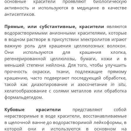
основные красители проявляют биологическую
активность и используются в медицине в качестве
антисептиков.
Прямые, или субстантивные, красители
являются
водорастворимыми анионными красителями, которые
в водном растворе в присутствии электролитов играют
важную роль для крашения целлюлозных волокон.
Они используются для крашения хлопка,
регенерированной целлюлозы, бумаги, кожи и в
меньшей степени нейлона. Для того, чтобы улучшить
прочность окраски, ткани, подлежащие прямому
крашению, часто подвергают последующей обработке,
такой как диазотирование и азосочетание
in situ
,
хелатообразование с солями металлов или обработка
формальдегидом.
Кубовые красители
представляют собой
нерастворимые в воде красители, восстанавливаемые
в щелочной ванне до водорастворимой лейкоформы, в
которой они и используются в основном на