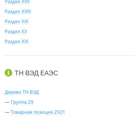
Раздел XVII
Раздел XVIII
Раздел XIX
Раздел XX
Раздел XXI
ТН ВЭД ЕАЭС
Дерево ТН ВЭД
—
Группа 29
—
Товарная позиция 2921