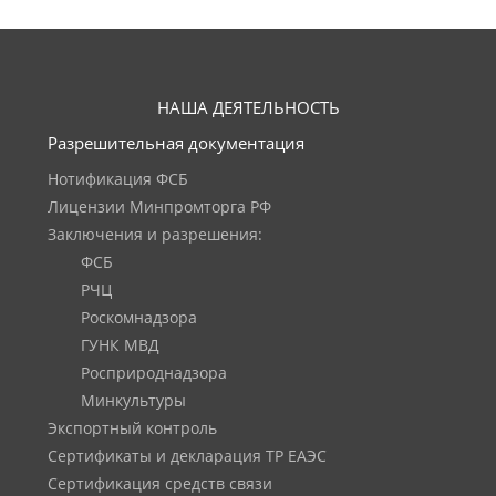
НАША ДЕЯТЕЛЬНОСТЬ
Разрешительная документация
Нотификация ФСБ
Лицензии Минпромторга РФ
Заключения и разрешения:
ФСБ
РЧЦ
Роскомнадзора
ГУНК МВД
Росприроднадзора
Минкультуры
Экспортный контроль
Сертификаты и декларация ТР ЕАЭС
Сертификация средств связи