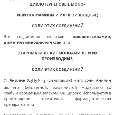
ЦИКЛОТЕРПЕНОВЫЕ МОНО–
ИЛИ ПОЛИАМИНЫ И ИХ ПРОИЗВОДНЫЕ;
СОЛИ ЭТИХ СОЕДИНЕНИЙ
Эти соединения включают
циклогексиламин,
диметиламиноциклогексан
и т.п.
(Г)
АРОМАТИЧЕСКИЕ МОНОАМИНЫ И ИХ
ПРОИЗВОДНЫЕ;
СОЛИ ЭТИХ СОЕДИНЕНИЙ
(1)
Анилин
(С
Н
·NH
) (фениламин) и его соли. Анилин
6
5
2
является бесцветной, маслянистой жидкостью со
слабым ароматным запахом. Он широко используется в
производстве красителей, фармацевтических
препаратов и т.п.