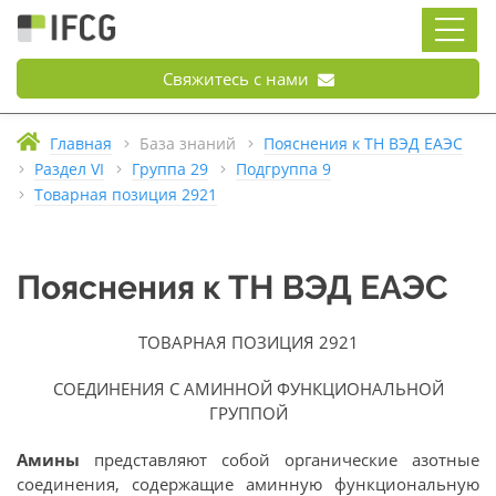
Свяжитесь с нами
Главная
База знаний
Пояснения к ТН ВЭД ЕАЭС
Раздел VI
Группа 29
Подгруппа 9
Товарная позиция 2921
Пояснения к ТН ВЭД ЕАЭС
ТОВАРНАЯ ПОЗИЦИЯ 2921
СОЕДИНЕНИЯ С АМИННОЙ ФУНКЦИОНАЛЬНОЙ
ГРУППОЙ
Амины
представляют собой органические азотные
соединения, содержащие аминную функциональную