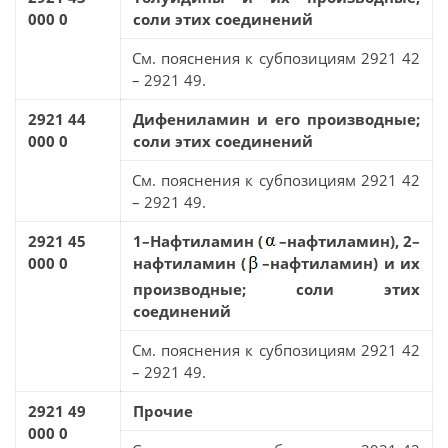
000 0
соли этих соединений
См. пояснения к субпозициям 2921 42
– 2921 49.
2921 44
Дифениламин и его производные;
000 0
соли этих соединений
См. пояснения к субпозициям 2921 42
– 2921 49.
2921 45
1–Нафтиламин (
–нафтиламин), 2–
000 0
нафтиламин (
–нафтиламин) и их
производные; соли этих
соединений
См. пояснения к субпозициям 2921 42
– 2921 49.
2921 49
Прочие
000 0