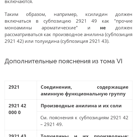
включаются.
Таким образом, например, ксилидин должен
включаться в субпозицию 2921 49 как "прочие
моноамины ароматические" и
не
должен
рассматриваться как производное анилина (субпозиция
2921 42) или толуидина (субпозиция 2921 43).
Дополнительные пояснения из тома VI
2921
Соединения, содержащие
аминную функциональную группу
2921 42
Производные анилина и их соли
000 0
См. пояснения к субпозициям 2921 42
– 2921 49.
2921 43
Толуидины и их производные;