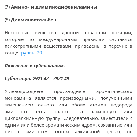
(7)
Амино– и диаминодифениламины
.
(8)
Диаминостильбен
.
Некоторые вещества данной товарной позиции,
которые по международным правилам считаются
психотропными веществами, приведены в перечне в
конце
группы 29
.
Пояснение к субпозициям.
Субпозиции 2921 42 – 2921 49
Углеводородные производные ароматического
моноамина являются производными, полученными
замещением одного или обоих атомов водорода
аминного азота только на алкильную или
циклоалкильную группу. Следовательно, заместители с
одним или более ароматическим ядром, связанные или
нет с аминным азотом алкильной цепью, не