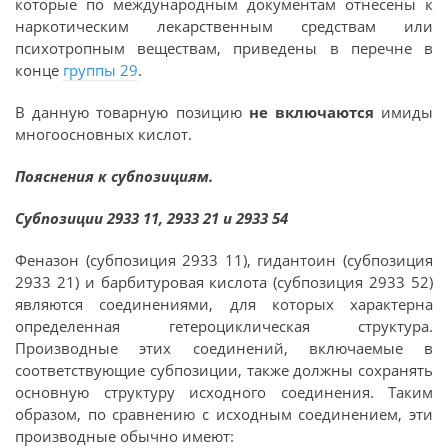
которые по международным документам отнесены к
наркотическим лекарственным средствам или
психотропным веществам, приведены в перечне в
конце
группы 29
.
В данную товарную позицию
не включаются
имиды
многоосновных кислот.
Пояснения к субпозициям.
Субпозиции 2933 11, 2933 21 и 2933 54
Феназон (субпозиция 2933 11), гидантоин (субпозиция
2933 21) и барбитуровая кислота (субпозиция 2933 52)
являются соединениями, для которых характерна
определенная гетероциклическая структура.
Производные этих соединений, включаемые в
соответствующие субпозиции, также должны сохранять
основную структуру исходного соединения. Таким
образом, по сравнению с исходным соединением, эти
производные обычно имеют: