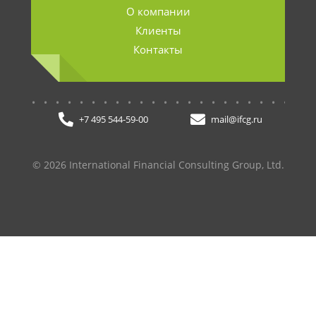
О компании
Клиенты
Контакты
.......................
+7 495 544-59-00
mail@ifcg.ru
© 2026 International Financial Consulting Group, Ltd.