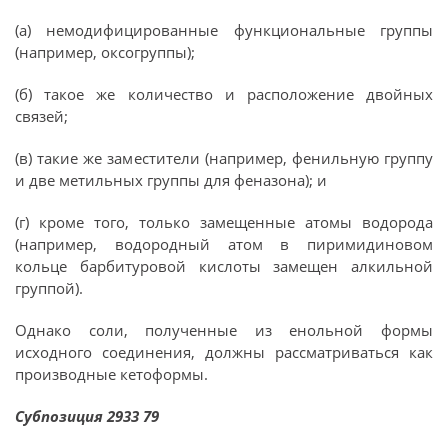
(а) немодифицированные функциональные группы
(например, оксогруппы);
(б) такое же количество и расположение двойных
связей;
(в) такие же заместители (например, фенильную группу
и две метильных группы для феназона); и
(г) кроме того, только замещенные атомы водорода
(например, водородный атом в пиримидиновом
кольце барбитуровой кислоты замещен алкильной
группой).
Однако соли, полученные из енольной формы
исходного соединения, должны рассматриваться как
производные кетоформы.
Субпозиция 2933 79