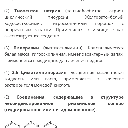
(2)
Тиопентон натрия
(пентиобарбитал натрия),
циклический тиоуреид. Желтовато–белый
водорастворимый гигроскопичный порошок с
неприятным запахом. Применяется в медицине как
анестезирующее средство.
(3)
Пиперазин
(диэтилендиамин). Кристаллическая
белая масса, гигроскопичная, имеет характерный запах.
Применяется в медицине для лечения подагры.
(4)
2,5–Диметилпиперазин
. Бесцветная маслянистая
жидкость или паста, применяется в качестве
растворителя мочевой кислоты.
(Е)
Соединения, содержащие в структуре
неконденсированное триазиновое кольцо
(гидрированное или негидрированное).