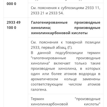
000 0
См. пояснения к субпозициям 2933 11,
2933 21 и 2933 54.
2933 49
Галогенированные производные
100 0
хинолина; производные
хинолинкарбоновой кислоты
См. пояснения к товарной позиции
2933, первый абзац, (Г).
В данной подсубпозиции термин
"галогенированные производные
хинолина" включает только такие
производные хинолина, в которых
один или более атомов водорода в
ароматическом кольце заменены
соответствующим числом атомов
галогена.
Термин "производные
хинолинкарбоновой кислоты"