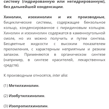
систему (гидрированную или негидрированную),
без дальнейшей конденсации
.
Хинолин, изохинолин и их производные
,
бициклические системы, содержащие бензольное
кольцо, конденсированное с пиридиновым кольцом.
Хинолин и изохинолин содержатся в каменноугольной
смоле, но их можно получить и путем синтеза.
Бесцветные жидкости с высоким показателем
преломления, с характерным неприятным и резким
запахом. Применяются в органическом синтезе
(например, в синтезе красителей, лекарственных
средств).
К производным относятся,
inter alia
:
(1)
Метилхинолин
.
(2)
Изобутилхинолин
.
(3)
Изопропилхинолин
.