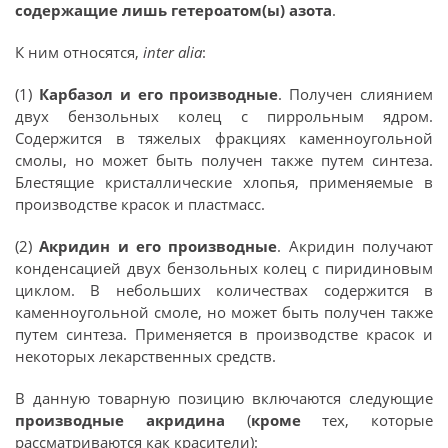
содержащие лишь гетероатом(ы) азота
.
К ним относятся,
inter alia
:
(1)
Карбазол и его производные
. Получен слиянием
двух бензольных колец с пиррольным ядром.
Содержится в тяжелых фракциях каменноугольной
смолы, но может быть получен также путем синтеза.
Блестящие кристаллические хлопья, применяемые в
производстве красок и пластмасс.
(2)
Акридин и его производные
. Акридин получают
конденсацией двух бензольных колец с пиридиновым
циклом. В небольших количествах содержится в
каменноугольной смоле, но может быть получен также
путем синтеза. Применяется в производстве красок и
некоторых лекарственных средств.
В данную товарную позицию включаются следующие
производные акридина
(
кроме
тех, которые
рассматриваются как красители):