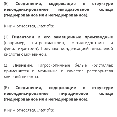
(Б)
Соединения, содержащие в структуре
неконденсированное имидазольное кольцо
(гидрированное или негидрированное).
К ним относятся,
inter alia
:
(1)
Гидантоин и его замещенные производные
(например, нитрогидантоин, метилгидантоин и
фенилгидантоин). Получают конденсацией гликолевой
кислоты с мочевиной.
(2)
Лизидин
. Гигроскопичные белые кристаллы;
применяется в медицине в качестве растворителя
мочевой кислоты.
(В)
Соединения, содержащие в структуре
неконденсированное пиридиновое кольцо
(гидрированное или негидрированное).
К ним относятся,
inter alia
: