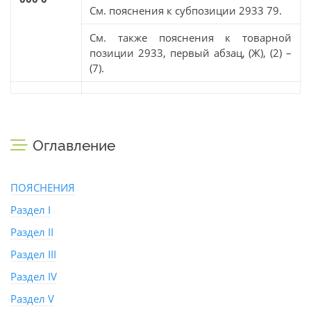
См. пояснения к субпозиции 2933 79.
См. также пояснения к товарной
позиции 2933, первый абзац, (Ж), (2) –
(7).
Оглавление
ПОЯСНЕНИЯ
Раздел I
Раздел II
Раздел III
Раздел IV
Раздел V