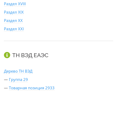
Раздел XVIII
Раздел XIX
Раздел XX
Раздел XXI
ТН ВЭД ЕАЭС
Дерево ТН ВЭД
—
Группа 29
—
Товарная позиция 2933