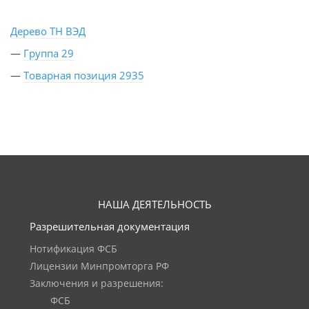
Дерево ТН ВЭД
—
Группа 29
—
Товарная позиция 2935
НАША ДЕЯТЕЛЬНОСТЬ
Разрешительная документация
Нотификация ФСБ
Лицензии Минпромторга РФ
Заключения и разрешения:
ФСБ