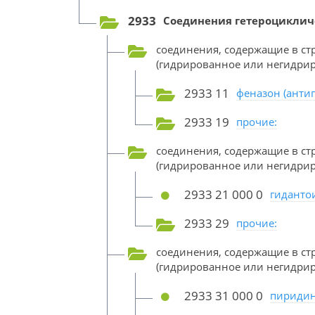
2933
Соединения гетероцикличе
соединения, содержащие в ст
(гидрированное или негидрир
2933 11
феназон (анти
2933 19
прочие:
соединения, содержащие в с
(гидрированное или негидрир
2933 21 000 0
гиданто
2933 29
прочие:
соединения, содержащие в с
(гидрированное или негидрир
2933 31 000 0
пиридин