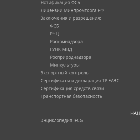
Нотификация ФСБ
Лицензии Минпромторга РФ
Заключения и разрешения:
ФСБ
РЧЦ
Роскомнадзора
ГУНК МВД
Росприроднадзора
Минкультуры
Экспортный контроль
Сертификаты и декларация ТР ЕАЭС
Сертификация средств связи
Транспортная безопасность
НАШ
Энциклопедия IFCG