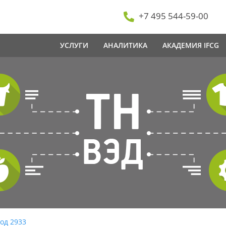
+7 495 544-59-00
УСЛУГИ
АНАЛИТИКА
АКАДЕМИЯ IFCG
од 2933