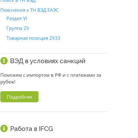
Поиск в ТН ВЭД
Пояснения к ТН ВЭД ЕАЭС
Раздел VI
Группа 29
Товарная позиция 2933
ВЭД в условиях санкций
Поможем с импортом в РФ и с платежами за
рубеж!
Подробнее
Работа в IFCG