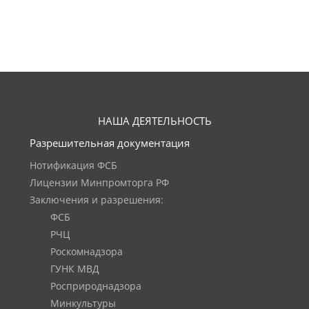
НАША ДЕЯТЕЛЬНОСТЬ
Разрешительная документация
Нотификация ФСБ
Лицензии Минпромторга РФ
Заключения и разрешения:
ФСБ
РЧЦ
Роскомнадзора
ГУНК МВД
Росприроднадзора
Минкультуры