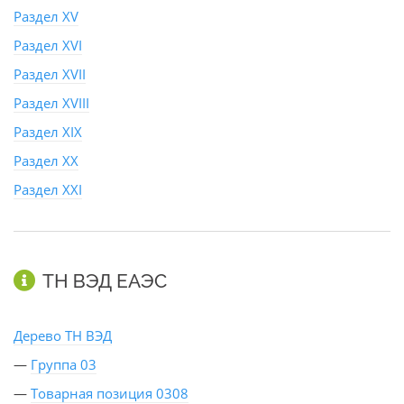
Раздел XV
Раздел XVI
Раздел XVII
Раздел XVIII
Раздел XIX
Раздел XX
Раздел XXI
ТН ВЭД ЕАЭС
Дерево ТН ВЭД
—
Группа 03
—
Товарная позиция 0308