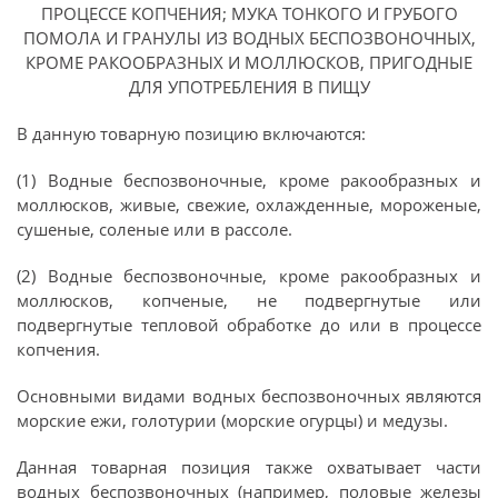
ПРОЦЕССЕ КОПЧЕНИЯ; МУКА ТОНКОГО И ГРУБОГО
ПОМОЛА И ГРАНУЛЫ ИЗ ВОДНЫХ БЕСПОЗВОНОЧНЫХ,
КРОМЕ РАКООБРАЗНЫХ И МОЛЛЮСКОВ, ПРИГОДНЫЕ
ДЛЯ УПОТРЕБЛЕНИЯ В ПИЩУ
В данную товарную позицию включаются:
(1) Водные беспозвоночные, кроме ракообразных и
моллюсков, живые, свежие, охлажденные, мороженые,
сушеные, соленые или в рассоле.
(2) Водные беспозвоночные, кроме ракообразных и
моллюсков, копченые, не подвергнутые или
подвергнутые тепловой обработке до или в процессе
копчения.
Основными видами водных беспозвоночных являются
морские ежи, голотурии (морские огурцы) и медузы.
Данная товарная позиция также охватывает части
водных беспозвоночных (например, половые железы