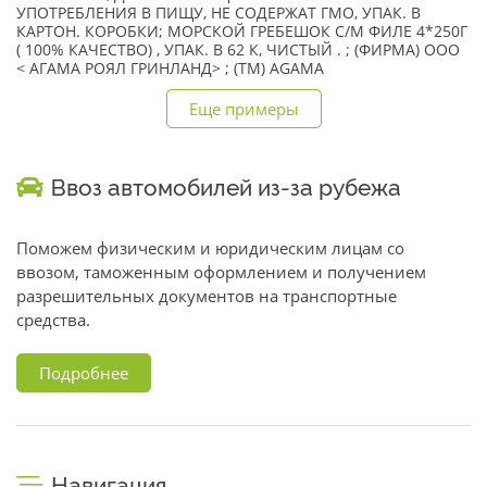
УПОТРЕБЛЕНИЯ В ПИЩУ, НЕ СОДЕРЖАТ ГМО, УПАК. В
КАРТОН. КОРОБКИ; МОРСКОЙ ГРЕБЕШОК С/М ФИЛЕ 4*250Г
( 100% КАЧЕСТВО) , УПАК. В 62 К, ЧИСТЫЙ . ; (ФИРМА) ООО
< АГАМА РОЯЛ ГРИНЛАНД> ; (TM) AGAMA
Еще примеры
Ввоз автомобилей из-за рубежа
Поможем физическим и юридическим лицам со
ввозом, таможенным оформлением и получением
разрешительных документов на транспортные
средства.
Подробнее
Навигация