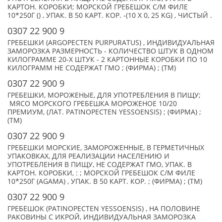
КАРТОН. КОРОБКИ; МОРСКОЙ ГРЕБЕШОК С/М ФИЛЕ
10*250Г () , УПАК. В 50 КАРТ. КОР. -(10 X 0, 25 KG) , ЧИСТЫЙ .
0307 22 900 9
ГРЕБЕШКИ (ARGOPECTEN PURPURATUS) , ИНДИВИДУАЛЬНАЯ
ЗАМОРОЗКА РАЗМЕРНОСТЬ - КОЛИЧЕСТВО ШТУК В ОДНОМ
КИЛОГРАММЕ 20-X ШТУК - 2 КАРТОННЫЕ КОРОБКИ ПО 10
КИЛОГРАММ НЕ СОДЕРЖАТ ГМО ; (ФИРМА) ; (TM)
0307 22 900 9
ГРЕБЕШКИ, МОРОЖЕНЫЕ, ДЛЯ УПОТРЕБЛЕНИЯ В ПИЩУ;
МЯСО МОРСКОГО ГРЕБЕШКА МОРОЖЕНОЕ 10/20
ПРЕМИУМ, (ЛАТ. PATINOPECTEN YESSOENSIS) ; (ФИРМА) ;
(TM)
0307 22 900 9
ГРЕБЕШКИ МОРСКИЕ, ЗАМОРОЖЕННЫЕ, В ГЕРМЕТИЧНЫХ
УПАКОВКАХ, ДЛЯ РЕАЛИЗАЦИИ НАСЕЛЕНИЮ И
УПОТРЕБЛЕНИЯ В ПИЩУ, НЕ СОДЕРЖАТ ГМО, УПАК. В
КАРТОН. КОРОБКИ, : ; МОРСКОЙ ГРЕБЕШОК С/М ФИЛЕ
10*250Г (AGAMA) , УПАК. В 50 КАРТ. КОР. ; (ФИРМА) ; (TM)
0307 22 900 9
ГРЕБЕШОК (PATINOPECTEN YESSOENSIS) , НА ПОЛОВИНЕ
РАКОВИНЫ С ИКРОЙ, ИНДИВИДУАЛЬНАЯ ЗАМОРОЗКА