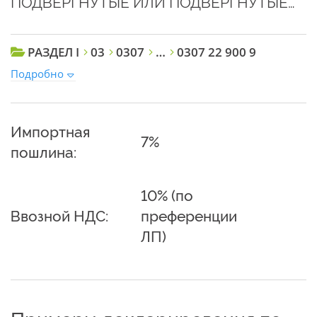
ПОДВЕРГНУТЫЕ ИЛИ ПОДВЕРГНУТЫЕ…
РАЗДЕЛ I
03
0307
…
0307 22 900 9
Подробно
Импортная
7%
пошлина:
10% (по
Ввозной НДС:
преференции
ЛП)