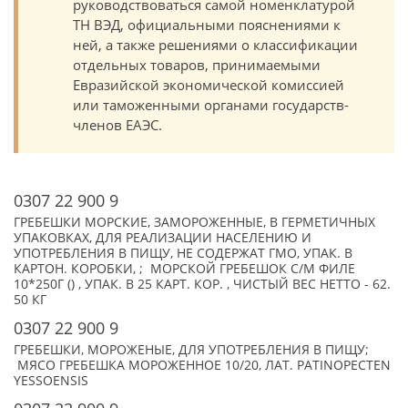
руководствоваться самой номенклатурой
ТН ВЭД, официальными пояснениями к
ней, а также решениями о классификации
отдельных товаров, принимаемыми
Евразийской экономической комиссией
или таможенными органами государств-
членов ЕАЭС.
0307 22 900 9
ГРЕБЕШКИ МОРСКИЕ, ЗАМОРОЖЕННЫЕ, В ГЕРМЕТИЧНЫХ
УПАКОВКАХ, ДЛЯ РЕАЛИЗАЦИИ НАСЕЛЕНИЮ И
УПОТРЕБЛЕНИЯ В ПИЩУ, НЕ СОДЕРЖАТ ГМО, УПАК. В
КАРТОН. КОРОБКИ, ; МОРСКОЙ ГРЕБЕШОК С/М ФИЛЕ
10*250Г () , УПАК. В 25 КАРТ. КОР. , ЧИСТЫЙ ВЕС НЕТТО - 62.
50 КГ
0307 22 900 9
ГРЕБЕШКИ, МОРОЖЕНЫЕ, ДЛЯ УПОТРЕБЛЕНИЯ В ПИЩУ;
МЯСО ГРЕБЕШКА МОРОЖЕННОЕ 10/20, ЛАТ. PATINOPECTEN
YESSOENSIS