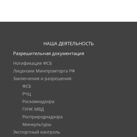
НАША ДЕЯТЕЛЬНОСТЬ
Разрешительная документация
Нотификация ФСБ
Лицензии Минпромторга РФ
Заключения и разрешения:
ФСБ
РЧЦ
Роскомнадзора
ГУНК МВД
Росприроднадзора
Минкультуры
Экспортный контроль