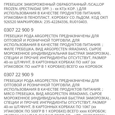
ГРЕБЕШОК ЗАМОРОЖЕННЫЙ ОБРАБОТАННЫЙ /SCALLOP
FROZEN /(PECTINIDAE SPP. ) - xx КГ(x КОР. ) ДЛЯ
ИСПОЛЬЗОВАНИЯ В КАЧЕСТВЕ ПРОДУКТОВ ПИТАНИЯ,
УПАКОВАН В ПЕНОПЛАСТ. КОРОБКУ СО ЛЬДОМ. КОД ОКП
926520 МАРКИРОВКА: 235-42284336, RU010403.
0307 22 900 9
ГРЕБЕШКИ РОДА ARGOPECTEN ПРЕДНАЗНАЧЕНЫ ДЛЯ
ОПТОВОЙ И РОЗНИЧНОЙ ТОРГОВЛИ, ДЛЯ
ИСПОЛЬЗОВАНИЯ В КАЧЕСТВЕ ПРОДУКТОВ ПИТАНИЯ: ;
ФИЛЕ ГРЕБЕШКА, ВИД ARGOPECTEN IRRADIANS, СЫРОЕ
МОРОЖЕННОЕ (ИНДИВИДУАЛЬНАЯ БЫСТРАЯ ЗАМОРОЗКА) ,
СПЕЦИИ И ПРОЧИЕ ИНГРИДИЕНТЫ ОТСУТСТВУТ, РАЗМЕР
40-xx ШТ/ФУНТ, В КАРТОННЫХ КОРБКАХ ПО xxКГ (xx
УПАКОВОК ПО xxxГР В 1 КОРОБКЕ) ВСЕГО xxx КОРОБОК
0307 22 900 9
ГРЕБЕШКИ РОДА ARGOPECTEN ПРЕДНАЗНАЧЕНЫ ДЛЯ
ОПТОВОЙ И РОЗНИЧНОЙ ТОРГОВЛИ, ДЛЯ
ИСПОЛЬЗОВАНИЯ В КАЧЕСТВЕ ПРОДУКТОВ ПИТАНИЯ: ;
МЯСО ГРЕБЕШКА, ВИД ARGOPECTEN IRRADIANS, СЫРОЕ
МОРОЖЕННОЕ (ИНДИВИДУАЛЬНАЯ БЫСТРАЯ ЗАМОРОЗКА) ,
СПЕЦИИ И ПРОЧИЕ ИНГРИДИЕНТЫ ОТСУТСТВУТ, РАЗМЕР
40-xx ШТ/ФУНТ, В КАРТОННЫХ КОРБКАХ ПО 10КГ (xx
УПАКОВОК ПО 500ГР В 1 КОРОБКЕ) ВСЕГО xxxx КОРОБОК;