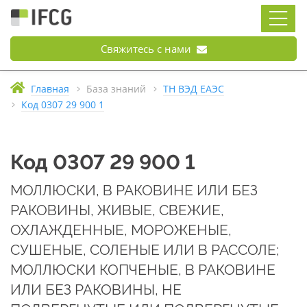
Свяжитесь с нами
Главная
База знаний
ТН ВЭД ЕАЭС
Код 0307 29 900 1
Код 0307 29 900 1
МОЛЛЮСКИ, В РАКОВИНЕ ИЛИ БЕЗ
РАКОВИНЫ, ЖИВЫЕ, СВЕЖИЕ,
ОХЛАЖДЕННЫЕ, МОРОЖЕНЫЕ,
СУШЕНЫЕ, СОЛЕНЫЕ ИЛИ В РАССОЛЕ;
МОЛЛЮСКИ КОПЧЕНЫЕ, В РАКОВИНЕ
ИЛИ БЕЗ РАКОВИНЫ, НЕ