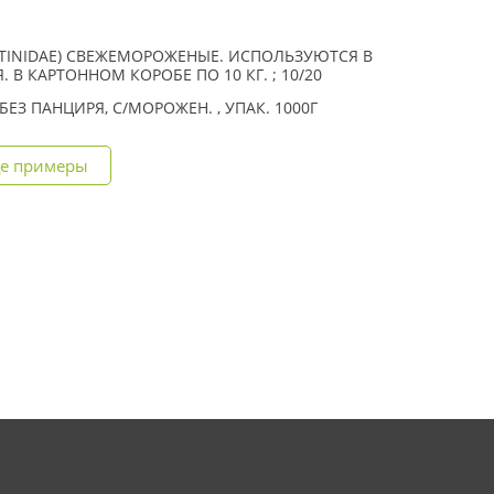
CTINIDAE) СВЕЖЕМОРОЖЕНЫЕ. ИСПОЛЬЗУЮТСЯ В
 В КАРТОННОМ КОРОБЕ ПО 10 КГ. ; 10/20
 БЕЗ ПАНЦИРЯ, С/МОРОЖЕН. , УПАК. 1000Г
е примеры