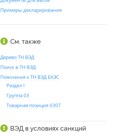
Документы для ввоза
Примеры декларирования
См. также
Дерево ТН ВЭД
Поиск в ТН ВЭД
Пояснения к ТН ВЭД ЕАЭС
Раздел I
Группа 03
Товарная позиция 0307
ВЭД в условиях санкций