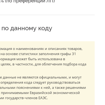
0% (по преференции ЛП)
по данному коду
мация о наименованиях и описаниях товаров,
 на основе статистики заполнения графы 31
ормация может быть использована в
елях, в частности, для облегчения подбора кода
.
е данные не являются официальными, и могут
 определения кода следует руководствоваться
альными пояснениями к ней, а также решениями
в, принимаемыми Евразийской экономической
и государств-членов ЕАЭС.