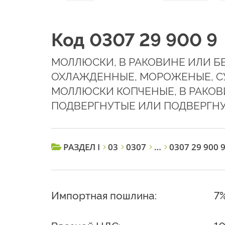
Код 0307 29 900 9
МОЛЛЮСКИ, В РАКОВИНЕ ИЛИ БЕ
ОХЛАЖДЕННЫЕ, МОРОЖЕНЫЕ, СУ
МОЛЛЮСКИ КОПЧЕНЫЕ, В РАКОВ
ПОДВЕРГНУТЫЕ ИЛИ ПОДВЕРГН
РАЗДЕЛ I
03
0307
…
0307 29 900 
Импортная пошлина:
7