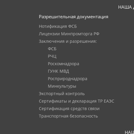
НАША 
Разрешительная документация
Нотификация ФСБ
Лицензии Минпромторга РФ
Заключения и разрешения:
ФСБ
РЧЦ
Роскомнадзора
ГУНК МВД
Росприроднадзора
Минкультуры
Экспортный контроль
Сертификаты и декларация ТР ЕАЭС
Сертификация средств связи
Транспортная безопасность
НАШ