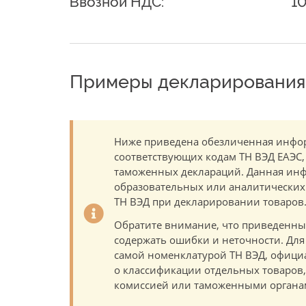
Ввозной НДС:
1
Примеры декларирования 
Ниже приведена обезличенная инфор
соответствующих кодам ТН ВЭД ЕАЭС,
таможенных деклараций. Данная инф
образовательных или аналитических ц
ТН ВЭД при декларировании товаров
Обратите внимание, что приведенны
содержать ошибки и неточности. Для
самой номенклатурой ТН ВЭД, офици
о классификации отдельных товаро
комиссией или таможенными органам