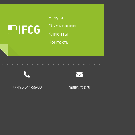
Услуги
О компании
Клиенты
Контакты
...........................
+7 495 544-59-00
mail@ifcg.ru