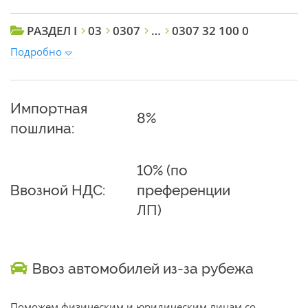
РАЗДЕЛ I
03
0307
…
0307 32 100 0
Подробно
Импортная
8%
пошлина:
10% (по
Ввозной НДС:
преференции
ЛП)
Ввоз автомобилей из-за рубежа
Поможем физическим и юридическим лицам со