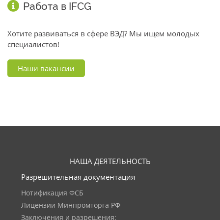
Работа в IFCG
Хотите развиваться в сфере ВЭД? Мы ищем молодых
специалистов!
Наши вакансии
НАША ДЕЯТЕЛЬНОСТЬ
Разрешительная документация
Нотификация ФСБ
Лицензии Минпромторга РФ
Заключения и разрешения: