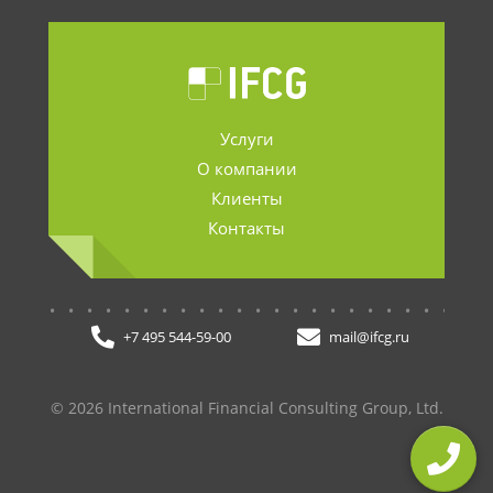
Услуги
О компании
Клиенты
Контакты
.......................
+7 495 544-59-00
mail@ifcg.ru
© 2026 International Financial Consulting Group, Ltd.