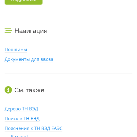
Навигация
Пошлины
Документы для ввоза
См. также
Дерево ТН ВЭД
Поиск в ТН ВЭД
Пояснения к ТН ВЭД ЕАЭС
Раздел I