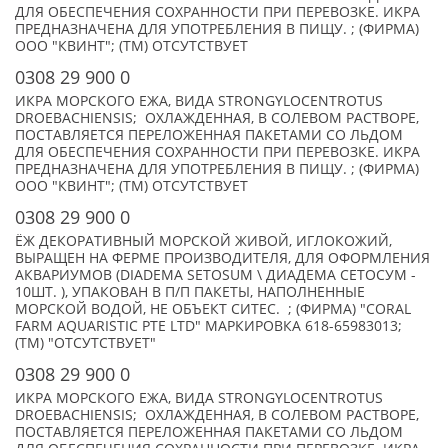
ДЛЯ ОБЕСПЕЧЕНИЯ СОХРАННОСТИ ПРИ ПЕРЕВОЗКЕ. ИКРА
ПРЕДНАЗНАЧЕНА ДЛЯ УПОТРЕБЛЕНИЯ В ПИЩУ. ; (ФИРМА)
ООО "КВИНТ"; (TM) ОТСУТСТВУЕТ
0308 29 900 0
ИКРА МОРСКОГО ЕЖА, ВИДА STRONGYLOCENTROTUS
DROEBACHIENSIS; ОХЛАЖДЕННАЯ, В СОЛЕВОМ РАСТВОРЕ,
ПОСТАВЛЯЕТСЯ ПЕРЕЛОЖЕННАЯ ПАКЕТАМИ СО ЛЬДОМ
ДЛЯ ОБЕСПЕЧЕНИЯ СОХРАННОСТИ ПРИ ПЕРЕВОЗКЕ. ИКРА
ПРЕДНАЗНАЧЕНА ДЛЯ УПОТРЕБЛЕНИЯ В ПИЩУ. ; (ФИРМА)
ООО "КВИНТ"; (TM) ОТСУТСТВУЕТ
0308 29 900 0
ЁЖ ДЕКОРАТИВНЫЙ МОРСКОЙ ЖИВОЙ, ИГЛОКОЖИЙ,
ВЫРАЩЕН НА ФЕРМЕ ПРОИЗВОДИТЕЛЯ, ДЛЯ ОФОРМЛЕНИЯ
АКВАРИУМОВ (DIADEMA SETOSUM \ ДИАДЕМА СЕТОСУМ -
10ШТ. ), УПАКОВАН В П/П ПАКЕТЫ, НАПОЛНЕННЫЕ
МОРСКОЙ ВОДОЙ, НЕ ОБЪЕКТ СИТЕС. ; (ФИРМА) "CORAL
FARM AQUARISTIC PTE LTD" МАРКИРОВКА 618-65983013;
(TM) "ОТСУТСТВУЕТ"
0308 29 900 0
ИКРА МОРСКОГО ЕЖА, ВИДА STRONGYLOCENTROTUS
DROEBACHIENSIS; ОХЛАЖДЕННАЯ, В СОЛЕВОМ РАСТВОРЕ,
ПОСТАВЛЯЕТСЯ ПЕРЕЛОЖЕННАЯ ПАКЕТАМИ СО ЛЬДОМ