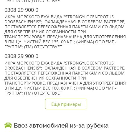
ГРУППА"; (TM) ОТСУТСТВУЕТ
0308 29 900 0
ИКРА МОРСКОГО ЕЖА ВИДА "STRONGYLOCENTROTUS
DROEBACHIENSIS"; ОХЛАЖДЕННАЯ, В СОЛЕВОМ РАСТВОРЕ,
ПОСТАВЛЯЕТСЯ ПЕРЕЛОЖЕННАЯ ПАКЕТИКАМИ СО ЛЬДОМ
ДЛЯ ОБЕСПЕЧЕНИЯ СОХРАННОСТИ ПРИ
ТРАНСПОРТИРОВКЕ. ПРЕДНАЗНАЧЕНА ДЛЯ УПОТРЕБЛЕНИЯ
В ПИЩУ. ЧИСТЫЙ ВЕС 135. 00 КГ. ; (ФИРМА) ООО "МП-
ГРУППА"; (TM) ОТСУТСТВУЕТ
0308 29 900 0
ИКРА МОРСКОГО ЕЖА ВИДА "STRONGYLOCENTROTUS
DROEBACHIENSIS"; ОХЛАЖДЕННАЯ, В СОЛЕВОМ РАСТВОРЕ,
ПОСТАВЛЯЕТСЯ ПЕРЕЛОЖЕННАЯ ПАКЕТИКАМИ СО ЛЬДОМ
ДЛЯ ОБЕСПЕЧЕНИЯ СОХРАННОСТИ ПРИ
ТРАНСПОРТИРОВКЕ. ПРЕДНАЗНАЧЕНА ДЛЯ УПОТРЕБЛЕНИЯ
В ПИЩУ. ЧИСТЫЙ ВЕС 100. 80 КГ. ; (ФИРМА) ООО "МП-
ГРУППА"; (TM) ОТСУТСТВУЕТ
Еще примеры
Ввоз автомобилей из-за рубежа