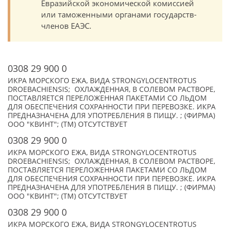
Евразийской экономической комиссией
или таможенными органами государств-
членов ЕАЭС.
0308 29 900 0
ИКРА МОРСКОГО ЕЖА, ВИДА STRONGYLOCENTROTUS
DROEBACHIENSIS; ОХЛАЖДЕННАЯ, В СОЛЕВОМ РАСТВОРЕ,
ПОСТАВЛЯЕТСЯ ПЕРЕЛОЖЕННАЯ ПАКЕТАМИ СО ЛЬДОМ
ДЛЯ ОБЕСПЕЧЕНИЯ СОХРАННОСТИ ПРИ ПЕРЕВОЗКЕ. ИКРА
ПРЕДНАЗНАЧЕНА ДЛЯ УПОТРЕБЛЕНИЯ В ПИЩУ. ; (ФИРМА)
ООО "КВИНТ"; (TM) ОТСУТСТВУЕТ
0308 29 900 0
ИКРА МОРСКОГО ЕЖА, ВИДА STRONGYLOCENTROTUS
DROEBACHIENSIS; ОХЛАЖДЕННАЯ, В СОЛЕВОМ РАСТВОРЕ,
ПОСТАВЛЯЕТСЯ ПЕРЕЛОЖЕННАЯ ПАКЕТАМИ СО ЛЬДОМ
ДЛЯ ОБЕСПЕЧЕНИЯ СОХРАННОСТИ ПРИ ПЕРЕВОЗКЕ. ИКРА
ПРЕДНАЗНАЧЕНА ДЛЯ УПОТРЕБЛЕНИЯ В ПИЩУ. ; (ФИРМА)
ООО "КВИНТ"; (TM) ОТСУТСТВУЕТ
0308 29 900 0
ИКРА МОРСКОГО ЕЖА, ВИДА STRONGYLOCENTROTUS