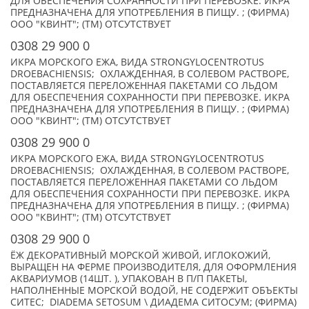
ДЛЯ ОБЕСПЕЧЕНИЯ СОХРАННОСТИ ПРИ ПЕРЕВОЗКЕ. ИКРА
ПРЕДНАЗНАЧЕНА ДЛЯ УПОТРЕБЛЕНИЯ В ПИЩУ. ; (ФИРМА)
ООО "КВИНТ"; (TM) ОТСУТСТВУЕТ
0308 29 900 0
ИКРА МОРСКОГО ЕЖА, ВИДА STRONGYLOCENTROTUS
DROEBACHIENSIS; ОХЛАЖДЕННАЯ, В СОЛЕВОМ РАСТВОРЕ,
ПОСТАВЛЯЕТСЯ ПЕРЕЛОЖЕННАЯ ПАКЕТАМИ СО ЛЬДОМ
ДЛЯ ОБЕСПЕЧЕНИЯ СОХРАННОСТИ ПРИ ПЕРЕВОЗКЕ. ИКРА
ПРЕДНАЗНАЧЕНА ДЛЯ УПОТРЕБЛЕНИЯ В ПИЩУ. ; (ФИРМА)
ООО "КВИНТ"; (TM) ОТСУТСТВУЕТ
0308 29 900 0
ИКРА МОРСКОГО ЕЖА, ВИДА STRONGYLOCENTROTUS
DROEBACHIENSIS; ОХЛАЖДЕННАЯ, В СОЛЕВОМ РАСТВОРЕ,
ПОСТАВЛЯЕТСЯ ПЕРЕЛОЖЕННАЯ ПАКЕТАМИ СО ЛЬДОМ
ДЛЯ ОБЕСПЕЧЕНИЯ СОХРАННОСТИ ПРИ ПЕРЕВОЗКЕ. ИКРА
ПРЕДНАЗНАЧЕНА ДЛЯ УПОТРЕБЛЕНИЯ В ПИЩУ. ; (ФИРМА)
ООО "КВИНТ"; (TM) ОТСУТСТВУЕТ
0308 29 900 0
ЁЖ ДЕКОРАТИВНЫЙ МОРСКОЙ ЖИВОЙ, ИГЛОКОЖИЙ,
ВЫРАЩЕН НА ФЕРМЕ ПРОИЗВОДИТЕЛЯ, ДЛЯ ОФОРМЛЕНИЯ
АКВАРИУМОВ (14ШТ. ), УПАКОВАН В П/П ПАКЕТЫ,
НАПОЛНЕННЫЕ МОРСКОЙ ВОДОЙ, НЕ СОДЕРЖИТ ОБЪЕКТЫ
СИТЕС; DIADEMA SETOSUM \ ДИАДЕМА СИТОСУМ; (ФИРМА)