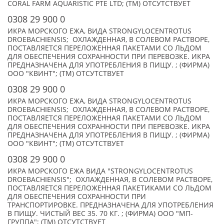
CORAL FARM AQUARISTIC PTE LTD; (TM) ОТСУТСТВУЕТ
0308 29 900 0
ИКРА МОРСКОГО ЕЖА, ВИДА STRONGYLOCENTROTUS
DROEBACHIENSIS; ОХЛАЖДЕННАЯ, В СОЛЕВОМ РАСТВОРЕ,
ПОСТАВЛЯЕТСЯ ПЕРЕЛОЖЕННАЯ ПАКЕТАМИ СО ЛЬДОМ
ДЛЯ ОБЕСПЕЧЕНИЯ СОХРАННОСТИ ПРИ ПЕРЕВОЗКЕ. ИКРА
ПРЕДНАЗНАЧЕНА ДЛЯ УПОТРЕБЛЕНИЯ В ПИЩУ. ; (ФИРМА)
ООО "КВИНТ"; (TM) ОТСУТСТВУЕТ
0308 29 900 0
ИКРА МОРСКОГО ЕЖА, ВИДА STRONGYLOCENTROTUS
DROEBACHIENSIS; ОХЛАЖДЕННАЯ, В СОЛЕВОМ РАСТВОРЕ,
ПОСТАВЛЯЕТСЯ ПЕРЕЛОЖЕННАЯ ПАКЕТАМИ СО ЛЬДОМ
ДЛЯ ОБЕСПЕЧЕНИЯ СОХРАННОСТИ ПРИ ПЕРЕВОЗКЕ. ИКРА
ПРЕДНАЗНАЧЕНА ДЛЯ УПОТРЕБЛЕНИЯ В ПИЩУ. ; (ФИРМА)
ООО "КВИНТ"; (TM) ОТСУТСТВУЕТ
0308 29 900 0
ИКРА МОРСКОГО ЕЖА ВИДА "STRONGYLOCENTROTUS
DROEBACHIENSIS"; ОХЛАЖДЕННАЯ, В СОЛЕВОМ РАСТВОРЕ,
ПОСТАВЛЯЕТСЯ ПЕРЕЛОЖЕННАЯ ПАКЕТИКАМИ СО ЛЬДОМ
ДЛЯ ОБЕСПЕЧЕНИЯ СОХРАННОСТИ ПРИ
ТРАНСПОРТИРОВКЕ. ПРЕДНАЗНАЧЕНА ДЛЯ УПОТРЕБЛЕНИЯ
В ПИЩУ. ЧИСТЫЙ ВЕС 35. 70 КГ. ; (ФИРМА) ООО "МП-
ГРУППА"; (TM) ОТСУТСТВУЕТ