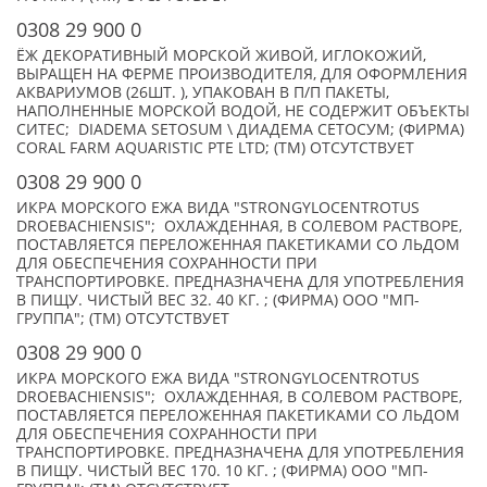
0308 29 900 0
ЁЖ ДЕКОРАТИВНЫЙ МОРСКОЙ ЖИВОЙ, ИГЛОКОЖИЙ,
ВЫРАЩЕН НА ФЕРМЕ ПРОИЗВОДИТЕЛЯ, ДЛЯ ОФОРМЛЕНИЯ
АКВАРИУМОВ (26ШТ. ), УПАКОВАН В П/П ПАКЕТЫ,
НАПОЛНЕННЫЕ МОРСКОЙ ВОДОЙ, НЕ СОДЕРЖИТ ОБЪЕКТЫ
СИТЕС; DIADEMA SETOSUM \ ДИАДЕМА СЕТОСУМ; (ФИРМА)
CORAL FARM AQUARISTIC PTE LTD; (TM) ОТСУТСТВУЕТ
0308 29 900 0
ИКРА МОРСКОГО ЕЖА ВИДА "STRONGYLOCENTROTUS
DROEBACHIENSIS"; ОХЛАЖДЕННАЯ, В СОЛЕВОМ РАСТВОРЕ,
ПОСТАВЛЯЕТСЯ ПЕРЕЛОЖЕННАЯ ПАКЕТИКАМИ СО ЛЬДОМ
ДЛЯ ОБЕСПЕЧЕНИЯ СОХРАННОСТИ ПРИ
ТРАНСПОРТИРОВКЕ. ПРЕДНАЗНАЧЕНА ДЛЯ УПОТРЕБЛЕНИЯ
В ПИЩУ. ЧИСТЫЙ ВЕС 32. 40 КГ. ; (ФИРМА) ООО "МП-
ГРУППА"; (TM) ОТСУТСТВУЕТ
0308 29 900 0
ИКРА МОРСКОГО ЕЖА ВИДА "STRONGYLOCENTROTUS
DROEBACHIENSIS"; ОХЛАЖДЕННАЯ, В СОЛЕВОМ РАСТВОРЕ,
ПОСТАВЛЯЕТСЯ ПЕРЕЛОЖЕННАЯ ПАКЕТИКАМИ СО ЛЬДОМ
ДЛЯ ОБЕСПЕЧЕНИЯ СОХРАННОСТИ ПРИ
ТРАНСПОРТИРОВКЕ. ПРЕДНАЗНАЧЕНА ДЛЯ УПОТРЕБЛЕНИЯ
В ПИЩУ. ЧИСТЫЙ ВЕС 170. 10 КГ. ; (ФИРМА) ООО "МП-