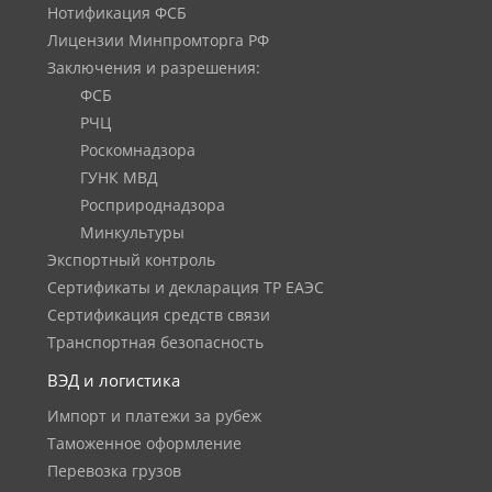
Нотификация ФСБ
Лицензии Минпромторга РФ
Заключения и разрешения:
ФСБ
РЧЦ
Роскомнадзора
ГУНК МВД
Росприроднадзора
Минкультуры
Экспортный контроль
Сертификаты и декларация ТР ЕАЭС
Сертификация средств связи
Транспортная безопасность
ВЭД и логистика
Импорт и платежи за рубеж
Таможенное оформление
Перевозка грузов