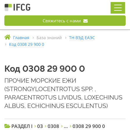
Свяжитесь с нами
Главная
База знаний
ТН ВЭД ЕАЭС
Код 0308 29 900 0
Код 0308 29 900 0
ПРОЧИЕ МОРСКИЕ ЕЖИ
(STRONGYLOCENTROTUS SPP. ,
PARACENTROTUS LIVIDUS, LOXECHINUS
ALBUS, ECHICHINUS ESCULENTUS)
РАЗДЕЛ I
03
0308
…
0308 29 900 0