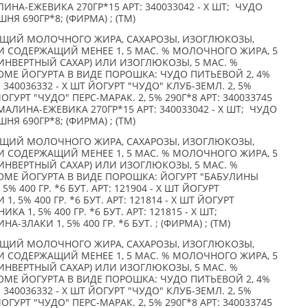
ИНА-ЕЖЕВИКА 270ГР*15 АРТ: 340033042 - X ШТ; ЧУДО
Я 690ГР*8; (ФИРМА) ; (TM)
АЩИЙ МОЛОЧНОГО ЖИРА, САХАРОЗЫ, ИЗОГЛЮКОЗЫ,
 СОДЕРЖАЩИЙ МЕНЕЕ 1, 5 МАС. % МОЛОЧНОГО ЖИРА, 5
ИНВЕРТНЫЙ САХАР) ИЛИ ИЗОГЛЮКОЗЫ, 5 МАС. %
МЕ ЙОГУРТА В ВИДЕ ПОРОШКА: ЧУДО ПИТЬЕВОЙ 2, 4%
340036332 - X ШТ ЙОГУРТ "ЧУДО" КЛУБ-ЗЕМЛ. 2, 5%
 ЙОГУРТ "ЧУДО" ПЕРС-МАРАК. 2, 5% 290Г*8 АРТ: 340033745
МАЛИНА-ЕЖЕВИКА 270ГР*15 АРТ: 340033042 - X ШТ; ЧУДО
Я 690ГР*8; (ФИРМА) ; (TM)
АЩИЙ МОЛОЧНОГО ЖИРА, САХАРОЗЫ, ИЗОГЛЮКОЗЫ,
 СОДЕРЖАЩИЙ МЕНЕЕ 1, 5 МАС. % МОЛОЧНОГО ЖИРА, 5
ИНВЕРТНЫЙ САХАР) ИЛИ ИЗОГЛЮКОЗЫ, 5 МАС. %
ОМЕ ЙОГУРТА В ВИДЕ ПОРОШКА: ЙОГУРТ "БАБУЛИНЫ
 400 ГР. *6 БУТ. АРТ: 121904 - X ШТ ЙОГУРТ
 5% 400 ГР. *6 БУТ. АРТ: 121814 - X ШТ ЙОГУРТ
 1, 5% 400 ГР. *6 БУТ. АРТ: 121815 - X ШТ;
ЗЛАКИ 1, 5% 400 ГР. *6 БУТ. ; (ФИРМА) ; (TM)
АЩИЙ МОЛОЧНОГО ЖИРА, САХАРОЗЫ, ИЗОГЛЮКОЗЫ,
 СОДЕРЖАЩИЙ МЕНЕЕ 1, 5 МАС. % МОЛОЧНОГО ЖИРА, 5
ИНВЕРТНЫЙ САХАР) ИЛИ ИЗОГЛЮКОЗЫ, 5 МАС. %
МЕ ЙОГУРТА В ВИДЕ ПОРОШКА: ЧУДО ПИТЬЕВОЙ 2, 4%
340036332 - X ШТ ЙОГУРТ "ЧУДО" КЛУБ-ЗЕМЛ. 2, 5%
 ЙОГУРТ "ЧУДО" ПЕРС-МАРАК. 2, 5% 290Г*8 АРТ: 340033745