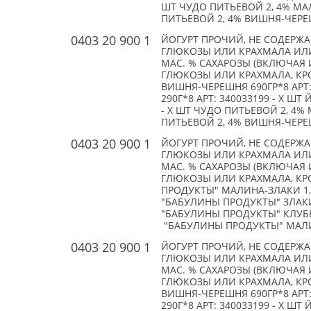
ШТ ЧУДО ПИТЬЕВОЙ 2, 4% МАЛ
ПИТЬЕВОЙ 2, 4% ВИШНЯ-ЧЕРЕШН
0403 20 900 1
ЙОГУРТ ПРОЧИЙ, НЕ СОДЕРЖ
ГЛЮКОЗЫ ИЛИ КРАХМАЛА ИЛИ
МАС. % САХАРОЗЫ (ВКЛЮЧАЯ 
ГЛЮКОЗЫ ИЛИ КРАХМАЛА, КРО
ВИШНЯ-ЧЕРЕШНЯ 690ГР*8 АРТ: 
290Г*8 АРТ: 340033199 - X ШТ
- X ШТ ЧУДО ПИТЬЕВОЙ 2, 4% 
ПИТЬЕВОЙ 2, 4% ВИШНЯ-ЧЕРЕШН
0403 20 900 1
ЙОГУРТ ПРОЧИЙ, НЕ СОДЕРЖ
ГЛЮКОЗЫ ИЛИ КРАХМАЛА ИЛИ
МАС. % САХАРОЗЫ (ВКЛЮЧАЯ 
ГЛЮКОЗЫ ИЛИ КРАХМАЛА, КР
ПРОДУКТЫ" МАЛИНА-ЗЛАКИ 1, 5%
"БАБУЛИНЫ ПРОДУКТЫ" ЗЛАКИ 1,
"БАБУЛИНЫ ПРОДУКТЫ" КЛУБНИКА
"БАБУЛИНЫ ПРОДУКТЫ" МАЛИНА-
0403 20 900 1
ЙОГУРТ ПРОЧИЙ, НЕ СОДЕРЖ
ГЛЮКОЗЫ ИЛИ КРАХМАЛА ИЛИ
МАС. % САХАРОЗЫ (ВКЛЮЧАЯ 
ГЛЮКОЗЫ ИЛИ КРАХМАЛА, КРО
ВИШНЯ-ЧЕРЕШНЯ 690ГР*8 АРТ: 
290Г*8 АРТ: 340033199 - X ШТ