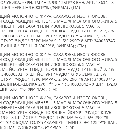
ЛУБИКА/ЧЕРН. ТМИН 2, 9% 125ГР*8 ВАН. АРТ: 18634 - X
ШНЯ-ЧЕРЕШНЯ 690ГР*8; (ФИРМА) ; (TM)
АЩИЙ МОЛОЧНОГО ЖИРА, САХАРОЗЫ, ИЗОГЛЮКОЗЫ,
 СОДЕРЖАЩИЙ МЕНЕЕ 1, 5 МАС. % МОЛОЧНОГО ЖИРА, 5
ИНВЕРТНЫЙ САХАР) ИЛИ ИЗОГЛЮКОЗЫ, 5 МАС. %
МЕ ЙОГУРТА В ВИДЕ ПОРОШКА: ЧУДО ПИТЬЕВОЙ 2, 4%
340036332 - X ШТ ЙОГУРТ "ЧУДО" КЛУБ-ЗЕМЛ. 2, 5%
 ЙОГУРТ "ЧУДО" ПЕРС-МАРАК. 2, 5% 290Г*8 АРТ: 340033745
 ВИШНЯ-ЧЕРЕШНЯ 690ГР*8; (ФИРМА) ; (TM)
АЩИЙ МОЛОЧНОГО ЖИРА, САХАРОЗЫ, ИЗОГЛЮКОЗЫ,
 СОДЕРЖАЩИЙ МЕНЕЕ 1, 5 МАС. % МОЛОЧНОГО ЖИРА, 5
ИНВЕРТНЫЙ САХАР) ИЛИ ИЗОГЛЮКОЗЫ, 5 МАС. %
МЕ ЙОГУРТА В ВИДЕ ПОРОШКА: ЧУДО ПИТЬЕВОЙ 2, 4%
340036332 - X ШТ ЙОГУРТ "ЧУДО" КЛУБ-ЗЕМЛ. 2, 5%
 ЙОГУРТ "ЧУДО" ПЕРС-МАРАК. 2, 5% 290Г*8 АРТ: 340033745
МАЛИНА-ЕЖЕВИКА 270ГР*15 АРТ: 340033042 - X ШТ; ЧУДО
Я 690ГР*8; (ФИРМА) ; (TM)
АЩИЙ МОЛОЧНОГО ЖИРА, САХАРОЗЫ, ИЗОГЛЮКОЗЫ,
 СОДЕРЖАЩИЙ МЕНЕЕ 1, 5 МАС. % МОЛОЧНОГО ЖИРА, 5
ИНВЕРТНЫЙ САХАР) ИЛИ ИЗОГЛЮКОЗЫ, 5 МАС. %
МЕ ЙОГУРТА В ВИДЕ ПОРОШКА: ЙОГУРТ "ЧУДО" КЛУБ-
33199 - X ШТ ЙОГУРТ "ЧУДО" ПЕРС-МАРАК. 2, 5% 290Г*8
УРТ "СЛОБОДА" ГОЛУБИКА/ЧЕРН. ТМИН 2, 9% 125ГР*8 ВАН.
Б-ЗЕМЛ. 2, 5% 290Г*8; (ФИРМА) ; (TM)