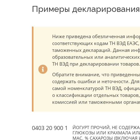
Примеры декларирования 
Ниже приведена обезличенная инфор
соответствующих кодам ТН ВЭД ЕАЭС,
таможенных деклараций. Данная инф
образовательных или аналитических ц
ТН ВЭД при декларировании товаров
Обратите внимание, что приведенны
содержать ошибки и неточности. Для
самой номенклатурой ТН ВЭД, офици
о классификации отдельных товаро
комиссией или таможенными органам
0403 20 900 1
ЙОГУРТ ПРОЧИЙ, НЕ СОДЕРЖ
ГЛЮКОЗЫ ИЛИ КРАХМАЛА ИЛИ
МАС. % САХАРОЗЫ (ВКЛЮЧАЯ 