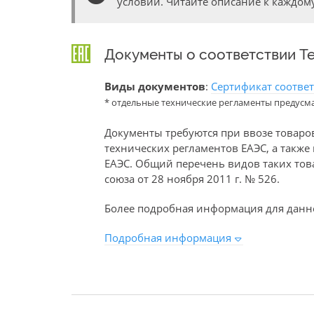
условий. Читайте описание к каждому
Документы о соответствии Т
Виды документов
:
Сертификат соотве
* отдельные технические регламенты предусм
Документы требуются при ввозе товаро
технических регламентов ЕАЭС, а такж
ЕАЭС. Общий перечень видов таких то
союза от 28 ноября 2011 г. № 526.
Более подробная информация для данно
Подробная информация