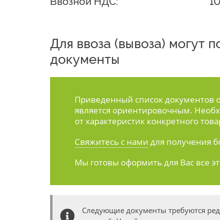
Ввозной НДС:
1
Для ввоза (вывоза) могут
документы
Приведенный список документов ос
является ориентировочным. Необх
от характеристик конкретного това
Свяжитесь с нами
для получения б
Мы готовы оформить для Вас все э
Следующие документы требуются ре