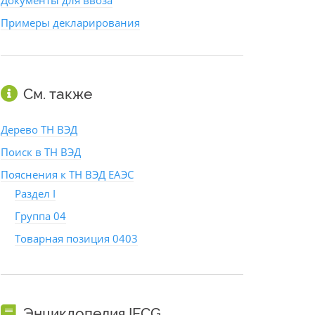
Документы для ввоза
Примеры декларирования
См. также
Дерево ТН ВЭД
Поиск в ТН ВЭД
Пояснения к ТН ВЭД ЕАЭС
Раздел I
Группа 04
Товарная позиция 0403
Энциклопедия IFCG