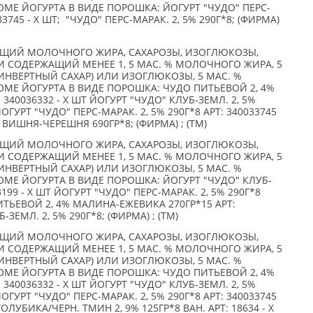
МЕ ЙОГУРТА В ВИДЕ ПОРОШКА: ЙОГУРТ "ЧУДО" ПЕРС-
33745 - X ШТ; "ЧУДО" ПЕРС-МАРАК. 2, 5% 290Г*8; (ФИРМА)
АЩИЙ МОЛОЧНОГО ЖИРА, САХАРОЗЫ, ИЗОГЛЮКОЗЫ,
 СОДЕРЖАЩИЙ МЕНЕЕ 1, 5 МАС. % МОЛОЧНОГО ЖИРА, 5
ИНВЕРТНЫЙ САХАР) ИЛИ ИЗОГЛЮКОЗЫ, 5 МАС. %
МЕ ЙОГУРТА В ВИДЕ ПОРОШКА: ЧУДО ПИТЬЕВОЙ 2, 4%
340036332 - X ШТ ЙОГУРТ "ЧУДО" КЛУБ-ЗЕМЛ. 2, 5%
 ЙОГУРТ "ЧУДО" ПЕРС-МАРАК. 2, 5% 290Г*8 АРТ: 340033745
 ВИШНЯ-ЧЕРЕШНЯ 690ГР*8; (ФИРМА) ; (TM)
АЩИЙ МОЛОЧНОГО ЖИРА, САХАРОЗЫ, ИЗОГЛЮКОЗЫ,
 СОДЕРЖАЩИЙ МЕНЕЕ 1, 5 МАС. % МОЛОЧНОГО ЖИРА, 5
ИНВЕРТНЫЙ САХАР) ИЛИ ИЗОГЛЮКОЗЫ, 5 МАС. %
МЕ ЙОГУРТА В ВИДЕ ПОРОШКА: ЙОГУРТ "ЧУДО" КЛУБ-
33199 - X ШТ ЙОГУРТ "ЧУДО" ПЕРС-МАРАК. 2, 5% 290Г*8
ПИТЬЕВОЙ 2, 4% МАЛИНА-ЕЖЕВИКА 270ГР*15 АРТ:
-ЗЕМЛ. 2, 5% 290Г*8; (ФИРМА) ; (TM)
АЩИЙ МОЛОЧНОГО ЖИРА, САХАРОЗЫ, ИЗОГЛЮКОЗЫ,
 СОДЕРЖАЩИЙ МЕНЕЕ 1, 5 МАС. % МОЛОЧНОГО ЖИРА, 5
ИНВЕРТНЫЙ САХАР) ИЛИ ИЗОГЛЮКОЗЫ, 5 МАС. %
МЕ ЙОГУРТА В ВИДЕ ПОРОШКА: ЧУДО ПИТЬЕВОЙ 2, 4%
340036332 - X ШТ ЙОГУРТ "ЧУДО" КЛУБ-ЗЕМЛ. 2, 5%
 ЙОГУРТ "ЧУДО" ПЕРС-МАРАК. 2, 5% 290Г*8 АРТ: 340033745
ЛУБИКА/ЧЕРН. ТМИН 2, 9% 125ГР*8 ВАН. АРТ: 18634 - X