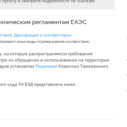
 пункту и смотрите подробности по ссылкам.
ехническим регламентам ЕАЭС
тствия
,
Декларация о соответствии
.
атривают иные виды подтверждения соответствия
в, на которые распространяются требования
е при их обращении и использовании на территории
варов установлен
Решением
Комиссии Таможенного
го кода ТН ВЭД представлена ниже.