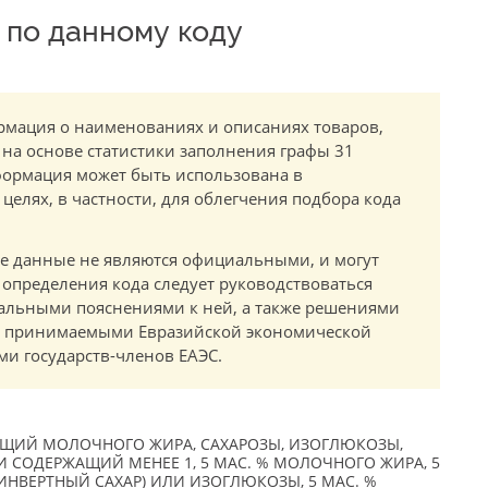
по данному коду
мация о наименованиях и описаниях товаров,
 на основе статистики заполнения графы 31
ормация может быть использована в
елях, в частности, для облегчения подбора кода
.
е данные не являются официальными, и могут
 определения кода следует руководствоваться
альными пояснениями к ней, а также решениями
в, принимаемыми Евразийской экономической
и государств-членов ЕАЭС.
АЩИЙ МОЛОЧНОГО ЖИРА, САХАРОЗЫ, ИЗОГЛЮКОЗЫ,
 СОДЕРЖАЩИЙ МЕНЕЕ 1, 5 МАС. % МОЛОЧНОГО ЖИРА, 5
ИНВЕРТНЫЙ САХАР) ИЛИ ИЗОГЛЮКОЗЫ, 5 МАС. %