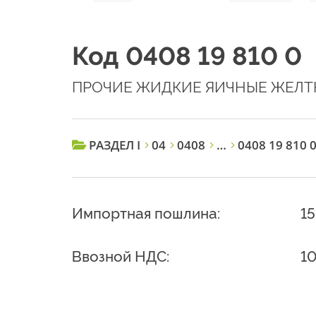
Код 0408 19 810 0
ПРОЧИЕ ЖИДКИЕ ЯИЧНЫЕ ЖЕЛТ
РАЗДЕЛ I
04
0408
…
0408 19 810 
Импортная пошлина:
1
Ввозной НДС:
1