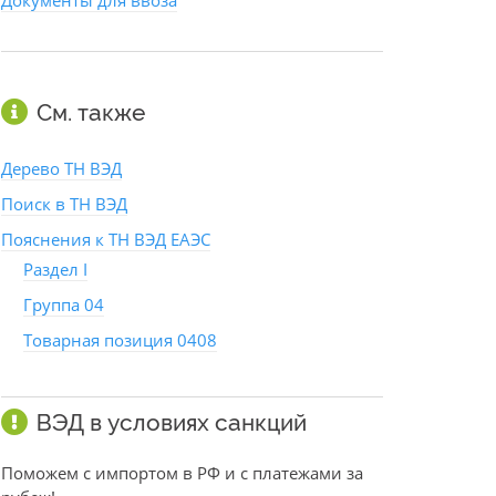
Документы для ввоза
См. также
Дерево ТН ВЭД
Поиск в ТН ВЭД
Пояснения к ТН ВЭД ЕАЭС
Раздел I
Группа 04
Товарная позиция 0408
ВЭД в условиях санкций
Поможем с импортом в РФ и с платежами за