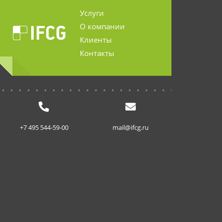
Услуги
О компании
Клиенты
Контакты
...........................
+7 495 544-59-00
mail@ifcg.ru