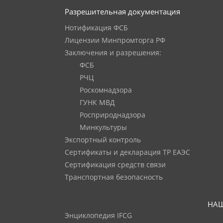
Разрешительная документация
Нотификация ФСБ
Лицензии Минпромторга РФ
Заключения и разрешения:
ФСБ
РЧЦ
Роскомнадзора
ГУНК МВД
Росприроднадзора
Минкультуры
Экспортный контроль
Сертификаты и декларация ТР ЕАЭС
Сертификация средств связи
Транспортная безопасность
НАШ
Энциклопедия IFCG