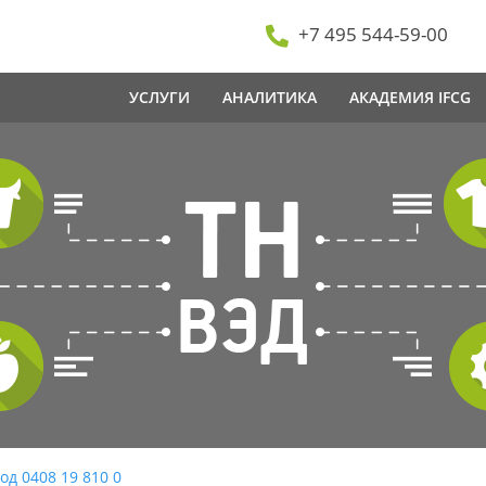
+7 495 544-59-00
УСЛУГИ
АНАЛИТИКА
АКАДЕМИЯ IFCG
од 0408 19 810 0