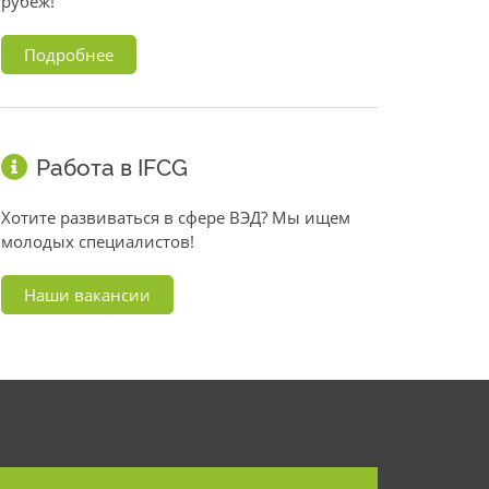
рубеж!
Подробнее
Работа в IFCG
Хотите развиваться в сфере ВЭД? Мы ищем
молодых специалистов!
Наши вакансии