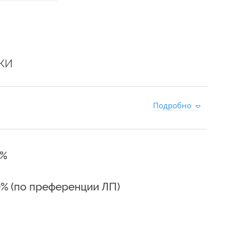
КИ
0
Подробно
5%
0% (по преференции ЛП)