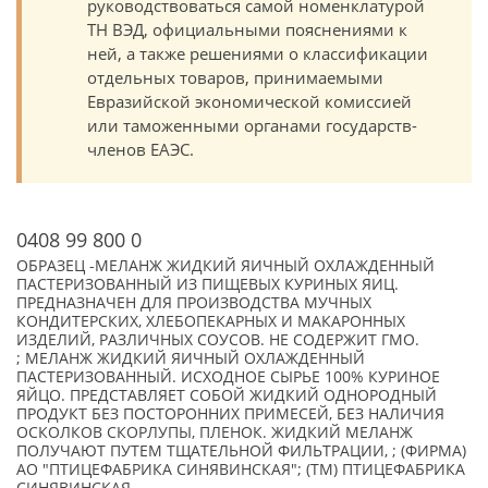
руководствоваться самой номенклатурой
ТН ВЭД, официальными пояснениями к
ней, а также решениями о классификации
отдельных товаров, принимаемыми
Евразийской экономической комиссией
или таможенными органами государств-
членов ЕАЭС.
0408 99 800 0
ОБРАЗЕЦ -МЕЛАНЖ ЖИДКИЙ ЯИЧНЫЙ ОХЛАЖДЕННЫЙ
ПАСТЕРИЗОВАННЫЙ ИЗ ПИЩЕВЫХ КУРИНЫХ ЯИЦ.
ПРЕДНАЗНАЧЕН ДЛЯ ПРОИЗВОДСТВА МУЧНЫХ
КОНДИТЕРСКИХ, ХЛЕБОПЕКАРНЫХ И МАКАРОННЫХ
ИЗДЕЛИЙ, РАЗЛИЧНЫХ СОУСОВ. НЕ СОДЕРЖИТ ГМО.
; МЕЛАНЖ ЖИДКИЙ ЯИЧНЫЙ ОХЛАЖДЕННЫЙ
ПАСТЕРИЗОВАННЫЙ. ИСХОДНОЕ СЫРЬЕ 100% КУРИНОЕ
ЯЙЦО. ПРЕДСТАВЛЯЕТ СОБОЙ ЖИДКИЙ ОДНОРОДНЫЙ
ПРОДУКТ БЕЗ ПОСТОРОННИХ ПРИМЕСЕЙ, БЕЗ НАЛИЧИЯ
ОСКОЛКОВ СКОРЛУПЫ, ПЛЕНОК. ЖИДКИЙ МЕЛАНЖ
ПОЛУЧАЮТ ПУТЕМ ТЩАТЕЛЬНОЙ ФИЛЬТРАЦИИ, ; (ФИРМА)
АО "ПТИЦЕФАБРИКА СИНЯВИНСКАЯ"; (TM) ПТИЦЕФАБРИКА