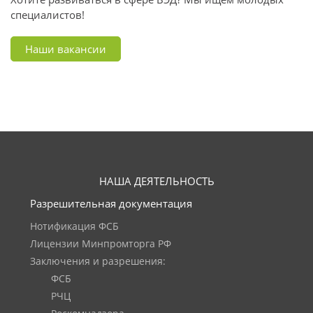
специалистов!
Наши вакансии
НАША ДЕЯТЕЛЬНОСТЬ
Разрешительная документация
Нотификация ФСБ
Лицензии Минпромторга РФ
Заключения и разрешения:
ФСБ
РЧЦ