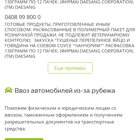
130ГРАММ ПО 12 ПАЧЕК; (ФИРМА) DAESANG CORPORATION;
(TM) DAESANG
0408 99 800 0
ГОТОВЫЕ ПРОДУКТЫ, ПРИГОТОВЛЕННЫЕ ИНЫМ
СПОСОБОМ: РАСФАСОВАННЫЕ В ПОЛИМЕРНЫЙ ПАКЕТ ДЛЯ
РОЗНИЧНОЙ ПРОДАЖИ, НЕ ПОДЛЕЖИТ ВЕТЕРИНАРНОМУ
КОНТРОЛЮ; ЗАКУСКА "ТУШЕНЫЕ ПЕРЕПЕЛИНОЕ ЯЙЦО И
ГОВЯДИНА НА СОЕВОМ СОУСЕ "ЧАНЧОРИМ"" РАСФАСОВКА
130ГРАММ ПО 12 ПАЧЕК; (ФИРМА) DAESANG CORPORATION;
(TM) DAESANG
Еще примеры
Ввоз автомобилей из-за рубежа
Поможем физическим и юридическим лицам со
ввозом, таможенным оформлением и получением
разрешительных документов на транспортные
средства.