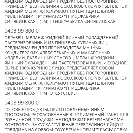
ЖИДКИЙ ОДНОРОДНЫЙ ПРОДУКТ БЕЗ ПОСТОРОННИХ
ПРИМЕСЕЙ, БЕЗ НАЛИЧИЯ ОСКОЛКОВ СКОРЛУПЫ, ПЛЕНОК.
ЖИДКИЙ МЕЛАНЖ ПОЛУЧАЮТ ПУТЕМ ТЩАТЕЛЬНОЙ
ФИЛЬТРАЦИИ, ; (ФИРМА) АО "ПТИЦЕФАБРИКА
СИНЯВИНСКАЯ"; (TM) ПТИЦЕФАБРИКА СИНЯВИНСКАЯ
0408 99 800 0
ОБРАЗЕЦ -МЕЛАНЖ ЖИДКИЙ ЯИЧНЫЙ ОХЛАЖДЕННЫЙ
ПАСТЕРИЗОВАННЫЙ ИЗ ПИЩЕВЫХ КУРИНЫХ ЯИЦ.
ПРЕДНАЗНАЧЕН ДЛЯ ПРОИЗВОДСТВА МУЧНЫХ
КОНДИТЕРСКИХ, ХЛЕБОПЕКАРНЫХ И МАКАРОННЫХ
ИЗДЕЛИЙ, РАЗЛИЧНЫХ СОУСОВ. ; МЕЛАНЖ ЖИДКИЙ
ЯИЧНЫЙ ОХЛАЖДЕННЫЙ ПАСТЕРИЗОВАННЫЙ. ИСХОДНОЕ
СЫРЬЕ 100% КУРИНОЕ ЯЙЦО. ПРЕДСТАВЛЯЕТ СОБОЙ
ЖИДКИЙ ОДНОРОДНЫЙ ПРОДУКТ БЕЗ ПОСТОРОННИХ
ПРИМЕСЕЙ, БЕЗ НАЛИЧИЯ ОСКОЛКОВ СКОРЛУПЫ, ПЛЕНОК.
ЖИДКИЙ МЕЛАНЖ ПОЛУЧАЮТ ПУТЕМ ТЩАТЕЛЬНОЙ
ФИЛЬТРАЦИИ, ; (ФИРМА) АО "ПТИЦЕФАБРИКА
СИНЯВИНСКАЯ"; (TM) ОТСУТСТВУЕТ
0408 99 800 0
ГОТОВЫЕ ПРОДУКТЫ, ПРИГОТОВЛЕННЫЕ ИНЫМ
СПОСОБОМ: РАСФАСОВАННЫЕ В ПОЛИМЕРНЫЙ ПАКЕТ ДЛЯ
РОЗНИЧНОЙ ПРОДАЖИ, НЕ ПОДЛЕЖИТ ВЕТЕРИНАРНОМУ
КОНТРОЛЮ; ЗАКУСКА "ТУШЕНЫЕ ПЕРЕПЕЛИНОЕ ЯЙЦО И
ГОВЯДИНА НА СОЕВОМ СОУСЕ "ЧАНЧОРИМ"" РАСФАСОВКА