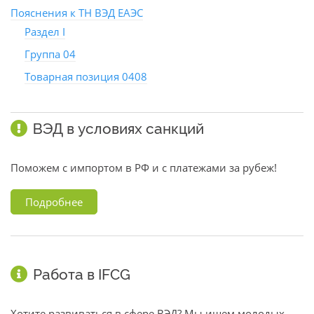
Пояснения к ТН ВЭД ЕАЭС
Раздел I
Группа 04
Товарная позиция 0408
ВЭД в условиях санкций
Поможем с импортом в РФ и с платежами за рубеж!
Подробнее
Работа в IFCG
Хотите развиваться в сфере ВЭД? Мы ищем молодых