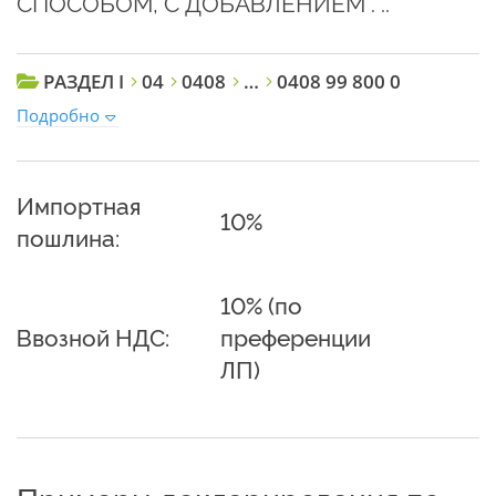
СПОСОБОМ, С ДОБАВЛЕНИЕМ . ..
РАЗДЕЛ I
04
0408
…
0408 99 800 0
Подробно
Импортная
10%
пошлина:
10% (по
Ввозной НДС:
преференции
ЛП)