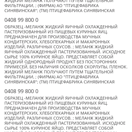
ЖИДКИЙ МЕЛАНЖ ПОЛУЧАЮТ ПУТЕМ ТЩАТЕЛЬНОЙ
ФИЛЬТРАЦИИ, ; (ФИРМА) АО "ПТИЦЕФАБРИКА
СИНЯВИНСКАЯ"; (TM) ПТИЦЕФАБРИКА СИНЯВИНСКАЯ
0408 99 800 0
ОБРАЗЕЦ -МЕЛАНЖ ЖИДКИЙ ЯИЧНЫЙ ОХЛАЖДЕННЫЙ
ПАСТЕРИЗОВАННЫЙ ИЗ ПИЩЕВЫХ КУРИНЫХ ЯИЦ.
ПРЕДНАЗНАЧЕН ДЛЯ ПРОИЗВОДСТВА МУЧНЫХ
КОНДИТЕРСКИХ, ХЛЕБОПЕКАРНЫХ И МАКАРОННЫХ
ИЗДЕЛИЙ, РАЗЛИЧНЫХ СОУСОВ. ; МЕЛАНЖ ЖИДКИЙ
ЯИЧНЫЙ ОХЛАЖДЕННЫЙ ПАСТЕРИЗОВАННЫЙ. ИСХОДНОЕ
СЫРЬЕ 100% КУРИНОЕ ЯЙЦО. ПРЕДСТАВЛЯЕТ СОБОЙ
ЖИДКИЙ ОДНОРОДНЫЙ ПРОДУКТ БЕЗ ПОСТОРОННИХ
ПРИМЕСЕЙ, БЕЗ НАЛИЧИЯ ОСКОЛКОВ СКОРЛУПЫ, ПЛЕНОК.
ЖИДКИЙ МЕЛАНЖ ПОЛУЧАЮТ ПУТЕМ ТЩАТЕЛЬНОЙ
ФИЛЬТРАЦИИ, ; (ФИРМА) АО "ПТИЦЕФАБРИКА
СИНЯВИНСКАЯ"; (TM) ПТИЦЕФАБРИКА СИНЯВИНСКАЯ
0408 99 800 0
ОБРАЗЕЦ -МЕЛАНЖ ЖИДКИЙ ЯИЧНЫЙ ОХЛАЖДЕННЫЙ
ПАСТЕРИЗОВАННЫЙ ИЗ ПИЩЕВЫХ КУРИНЫХ ЯИЦ.
ПРЕДНАЗНАЧЕН ДЛЯ ПРОИЗВОДСТВА МУЧНЫХ
КОНДИТЕРСКИХ, ХЛЕБОПЕКАРНЫХ И МАКАРОННЫХ
ИЗДЕЛИЙ, РАЗЛИЧНЫХ СОУСОВ. ; МЕЛАНЖ ЖИДКИЙ
ЯИЧНЫЙ ОХЛАЖДЕННЫЙ ПАСТЕРИЗОВАННЫЙ. ИСХОДНОЕ
СЫРЬЕ 100% КУРИНОЕ ЯЙЦО. ПРЕДСТАВЛЯЕТ СОБОЙ