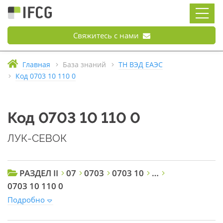
Свяжитесь с нами
Главная
База знаний
ТН ВЭД ЕАЭС
Код 0703 10 110 0
Код 0703 10 110 0
ЛУК-СЕВОК
РАЗДЕЛ II
07
0703
0703 10
…
0703 10 110 0
Подробно