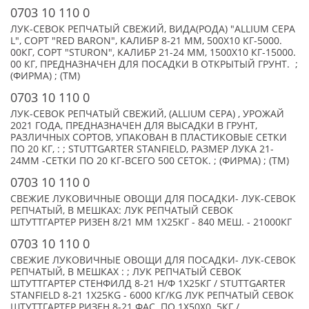
0703 10 110 0
ЛУК-СЕВОК РЕПЧАТЫЙ СВЕЖИЙ, ВИДА(РОДА) "ALLIUM CEPA
L", СОРТ "RED BARON", КАЛИБР 8-21 ММ, 500Х10 КГ-5000.
00КГ, СОРТ "STURON", КАЛИБР 21-24 ММ, 1500Х10 КГ-15000.
00 КГ, ПРЕДНАЗНАЧЕН ДЛЯ ПОСАДКИ В ОТКРЫТЫЙ ГРУНТ. ;
(ФИРМА) ; (TM)
0703 10 110 0
ЛУК-СЕВОК РЕПЧАТЫЙ СВЕЖИЙ, (ALLIUM CEPA) , УРОЖАЙ
2021 ГОДА, ПРЕДНАЗНАЧЕН ДЛЯ ВЫСАДКИ В ГРУНТ,
РАЗЛИЧНЫХ СОРТОВ, УПАКОВАН В ПЛАСТИКОВЫЕ СЕТКИ
ПО 20 КГ, : ; STUTTGARTER STANFIELD, РАЗМЕР ЛУКА 21-
24ММ -СЕТКИ ПО 20 КГ-ВСЕГО 500 СЕТОК. ; (ФИРМА) ; (TM)
0703 10 110 0
СВЕЖИЕ ЛУКОВИЧНЫЕ ОВОЩИ ДЛЯ ПОСАДКИ- ЛУК-СЕВОК
РЕПЧАТЫЙ, В МЕШКАХ: ЛУК РЕПЧАТЫЙ СЕВОК
ШТУТТГАРТЕР РИЗЕН 8/21 ММ 1Х25КГ - 840 МЕШ. - 21000КГ
0703 10 110 0
СВЕЖИЕ ЛУКОВИЧНЫЕ ОВОЩИ ДЛЯ ПОСАДКИ- ЛУК-СЕВОК
РЕПЧАТЫЙ, В МЕШКАХ : ; ЛУК РЕПЧАТЫЙ СЕВОК
ШТУТТГАРТЕР СТЕНФИЛД 8-21 Н/Ф 1Х25КГ / STUTTGARTER
STANFIELD 8-21 1Х25KG - 6000 КГ/KG ЛУК РЕПЧАТЫЙ СЕВОК
ШТУТТГАРТЕР РИЗЕН 8-21 ФАС. ПО 1Х50Х0. 5КГ /