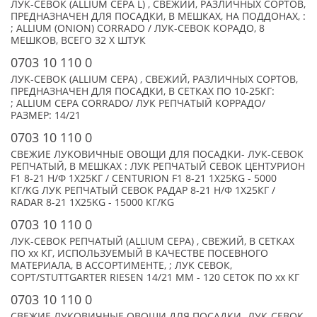
ЛУК-СЕВОК (ALLIUM CEPA L) , СВЕЖИЙ, РАЗЛИЧНЫХ СОРТОВ,
ПРЕДНАЗНАЧЕН ДЛЯ ПОСАДКИ, В МЕШКАХ, НА ПОДДОНАХ, :
; ALLIUM (ONION) CORRADO / ЛУК-СЕВОК КОРАДО, 8
МЕШКОВ, ВСЕГО 32 X ШТУК
0703 10 110 0
ЛУК-СЕВОК (ALLIUM CEPA) , СВЕЖИЙ, РАЗЛИЧНЫХ СОРТОВ,
ПРЕДНАЗНАЧЕН ДЛЯ ПОСАДКИ, В СЕТКАХ ПО 10-25КГ:
; ALLIUM CEPA CORRADO/ ЛУК РЕПЧАТЫЙ КОРРАДО/
РАЗМЕР: 14/21
0703 10 110 0
СВЕЖИЕ ЛУКОВИЧНЫЕ ОВОЩИ ДЛЯ ПОСАДКИ- ЛУК-СЕВОК
РЕПЧАТЫЙ, В МЕШКАХ : ЛУК РЕПЧАТЫЙ СЕВОК ЦЕНТУРИОН
F1 8-21 Н/Ф 1Х25КГ / CENTURION F1 8-21 1Х25KG - 5000
КГ/KG ЛУК РЕПЧАТЫЙ СЕВОК РАДАР 8-21 Н/Ф 1Х25КГ /
RADAR 8-21 1Х25KG - 15000 КГ/KG
0703 10 110 0
ЛУК-СЕВОК РЕПЧАТЫЙ (ALLIUM CEPA) , СВЕЖИЙ, В СЕТКАХ
ПО xx КГ, ИСПОЛЬЗУЕМЫЙ В КАЧЕСТВЕ ПОСЕВНОГО
МАТЕРИАЛА, В АССОРТИМЕНТЕ, ; ЛУК СЕВОК,
СОРТ/STUTTGARTER RIESEN 14/21 ММ - 120 СЕТОК ПО xx КГ
0703 10 110 0
СВЕЖИЕ ЛУКОВИЧНЫЕ ОВОЩИ ДЛЯ ПОСАДКИ- ЛУК-СЕВОК