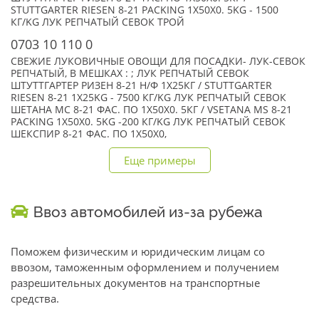
STUTTGARTER RIESEN 8-21 PACKING 1Х50Х0. 5KG - 1500
КГ/KG ЛУК РЕПЧАТЫЙ СЕВОК ТРОЙ
0703 10 110 0
СВЕЖИЕ ЛУКОВИЧНЫЕ ОВОЩИ ДЛЯ ПОСАДКИ- ЛУК-СЕВОК
РЕПЧАТЫЙ, В МЕШКАХ : ; ЛУК РЕПЧАТЫЙ СЕВОК
ШТУТТГАРТЕР РИЗЕН 8-21 Н/Ф 1Х25КГ / STUTTGARTER
RIESEN 8-21 1Х25KG - 7500 КГ/KG ЛУК РЕПЧАТЫЙ СЕВОК
ШЕТАНА МС 8-21 ФАС. ПО 1Х50Х0. 5КГ / VSETANA MS 8-21
PACKING 1Х50Х0. 5KG -200 КГ/KG ЛУК РЕПЧАТЫЙ СЕВОК
ШЕКСПИР 8-21 ФАС. ПО 1Х50Х0,
Еще примеры
Ввоз автомобилей из-за рубежа
Поможем физическим и юридическим лицам со
ввозом, таможенным оформлением и получением
разрешительных документов на транспортные
средства.