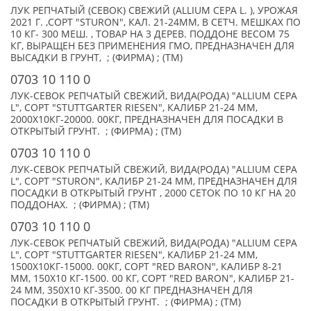
ЛУК РЕПЧАТЫЙ (СЕВОК) СВЕЖИЙ (ALLIUM CEPA L. ), УРОЖАЯ
2021 Г. ,СОРТ "STURON", КАЛ. 21-24ММ, В СЕТЧ. МЕШКАХ ПО
10 КГ- 300 МЕШ. , ТОВАР НА 3 ДЕРЕВ. ПОДДОНЕ ВЕСОМ 75
КГ, ВЫРАЩЕН БЕЗ ПРИМЕНЕНИЯ ГМО, ПРЕДНАЗНАЧЕН ДЛЯ
ВЫСАДКИ В ГРУНТ, ; (ФИРМА) ; (TM)
0703 10 110 0
ЛУК-СЕВОК РЕПЧАТЫЙ СВЕЖИЙ, ВИДА(РОДА) "ALLIUM CEPA
L", СОРТ "STUTTGARTER RIESEN", КАЛИБР 21-24 ММ,
2000Х10КГ-20000. 00КГ, ПРЕДНАЗНАЧЕН ДЛЯ ПОСАДКИ В
ОТКРЫТЫЙ ГРУНТ. ; (ФИРМА) ; (TM)
0703 10 110 0
ЛУК-СЕВОК РЕПЧАТЫЙ СВЕЖИЙ, ВИДА(РОДА) "ALLIUM CEPA
L", СОРТ "STURON", КАЛИБР 21-24 ММ, ПРЕДНАЗНАЧЕН ДЛЯ
ПОСАДКИ В ОТКРЫТЫЙ ГРУНТ , 2000 СЕТОК ПО 10 КГ НА 20
ПОДДОНАХ. ; (ФИРМА) ; (TM)
0703 10 110 0
ЛУК-СЕВОК РЕПЧАТЫЙ СВЕЖИЙ, ВИДА(РОДА) "ALLIUM CEPA
L", СОРТ "STUTTGARTER RIESEN", КАЛИБР 21-24 ММ,
1500Х10КГ-15000. 00КГ, СОРТ "RED BARON", КАЛИБР 8-21
ММ, 150Х10 КГ-1500. 00 КГ, СОРТ "RED BARON", КАЛИБР 21-
24 ММ, 350Х10 КГ-3500. 00 КГ ПРЕДНАЗНАЧЕН ДЛЯ
ПОСАДКИ В ОТКРЫТЫЙ ГРУНТ. ; (ФИРМА) ; (TM)