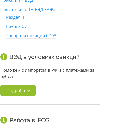
Поиск в ТН ВЭД
Пояснения к ТН ВЭД ЕАЭС
Раздел II
Группа 07
Товарная позиция 0703
ВЭД в условиях санкций
Поможем с импортом в РФ и с платежами за
рубеж!
Подробнее
Работа в IFCG