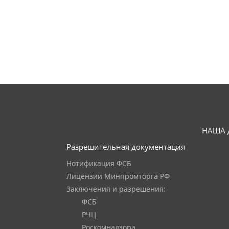
НАША 
Разрешительная документация
Нотификация ФСБ
Лицензии Минпромторга РФ
Заключения и разрешения:
ФСБ
РЧЦ
Роскомнадзора