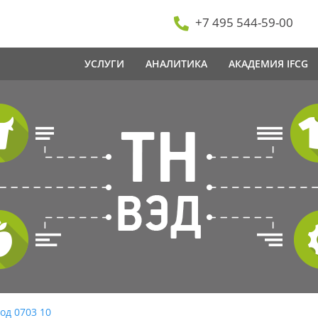
+7 495 544-59-00
УСЛУГИ
АНАЛИТИКА
АКАДЕМИЯ IFCG
од 0703 10