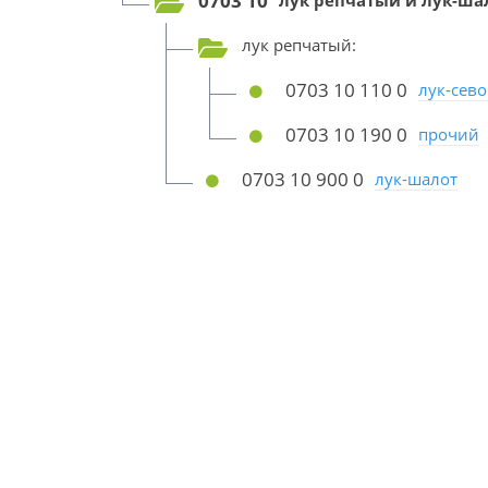
0703 10
лук репчатый и лук-ша
лук репчатый:
0703 10 110 0
лук-сево
0703 10 190 0
прочий
0703 10 900 0
лук-шалот