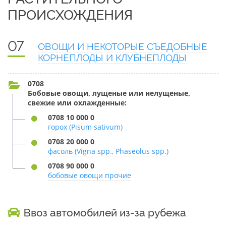
ПРОИСХОЖДЕНИЯ
07
ОВОЩИ И НЕКОТОРЫЕ СЪЕДОБНЫЕ
КОРНЕПЛОДЫ И КЛУБНЕПЛОДЫ
0708
Бобовые овощи, лущеные или нелущеные,
свежие или охлажденные:
0708 10 000 0
горох (Pisum sativum)
0708 20 000 0
фасоль (Vigna spp., Phaseolus spp.)
0708 90 000 0
бобовые овощи прочие
Ввоз автомобилей из-за рубежа