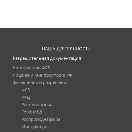
НАША ДЕЯТЕЛЬНОСТЬ
Разрешительная документация
Нотификация ФСБ
Лицензии Минпромторга РФ
Заключения и разрешения:
ФСБ
РЧЦ
Роскомнадзора
ГУНК МВД
Росприроднадзора
Минкультуры