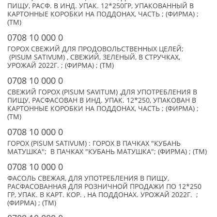
ПИЩУ, РАСФ. В ИНД. УПАК. 12*250ГР, УПАКОВАННЫЙ В
КАРТОННЫЕ КОРОБКИ НА ПОДДОНАХ, ЧАСТЬ ; (ФИРМА) ;
(TM)
0708 10 000 0
ГОРОХ СВЕЖИЙ ДЛЯ ПРОДОВОЛЬСТВЕННЫХ ЦЕЛЕЙ;
(PISUM SATIVUM) , СВЕЖИЙ, ЗЕЛЕНЫЙ, В СТРУЧКАХ,
УРОЖАЙ 2022Г. ; (ФИРМА) ; (TM)
0708 10 000 0
СВЕЖИЙ ГОРОХ (PISUM SAVITUM) ,ДЛЯ УПОТРЕБЛЕНИЯ В
ПИЩУ, РАСФАСОВАН В ИНД. УПАК. 12*250, УПАКОВАН В
КАРТОННЫЕ КОРОБКИ НА ПОДДОНАХ, ЧАСТЬ ; (ФИРМА) ;
(TM)
0708 10 000 0
ГОРОХ (PISUM SATIVUM) : ГОРОХ В ПАЧКАХ "КУБАНЬ
МАТУШКА"; В ПАЧКАХ "КУБАНЬ МАТУШКА"; (ФИРМА) ; (TM)
0708 10 000 0
ФАСОЛЬ СВЕЖАЯ, ДЛЯ УПОТРЕБЛЕНИЯ В ПИЩУ,
РАСФАСОВАННАЯ ДЛЯ РОЗНИЧНОЙ ПРОДАЖИ ПО 12*250
ГР, УПАК. В КАРТ. КОР. , НА ПОДДОНАХ. УРОЖАЙ 2022Г. ;
(ФИРМА) ; (TM)