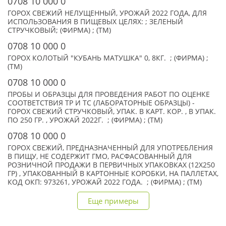
0708 10 000 0
ГОРОХ СВЕЖИЙ НЕЛУЩЕННЫЙ, УРОЖАЙ 2022 ГОДА, ДЛЯ
ИСПОЛЬЗОВАНИЯ В ПИЩЕВЫХ ЦЕЛЯХ: ; ЗЕЛЕНЫЙ
СТРУЧКОВЫЙ; (ФИРМА) ; (TM)
0708 10 000 0
ГОРОХ КОЛОТЫЙ "КУБАНЬ МАТУШКА" 0, 8КГ. ; (ФИРМА) ;
(TM)
0708 10 000 0
ПРОБЫ И ОБРАЗЦЫ ДЛЯ ПРОВЕДЕНИЯ РАБОТ ПО ОЦЕНКЕ
СООТВЕТСТВИЯ ТР И ТС (ЛАБОРАТОРНЫЕ ОБРАЗЦЫ) -
ГОРОХ СВЕЖИЙ СТРУЧКОВЫЙ, УПАК. В КАРТ. КОР. , В УПАК.
ПО 250 ГР. , УРОЖАЙ 2022Г. ; (ФИРМА) ; (TM)
0708 10 000 0
ГОРОХ СВЕЖИЙ, ПРЕДНАЗНАЧЕННЫЙ ДЛЯ УПОТРЕБЛЕНИЯ
В ПИЩУ, НЕ СОДЕРЖИТ ГМО, РАСФАСОВАННЫЙ ДЛЯ
РОЗНИЧНОЙ ПРОДАЖИ В ПЕРВИЧНЫХ УПАКОВКАХ (12Х250
ГР) , УПАКОВАННЫЙ В КАРТОННЫЕ КОРОБКИ, НА ПАЛЛЕТАХ,
КОД ОКП: 973261, УРОЖАЙ 2022 ГОДА. ; (ФИРМА) ; (TM)
Еще примеры