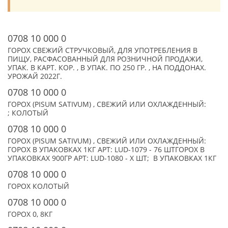
0708 10 000 0
ГОРОХ СВЕЖИЙ СТРУЧКОВЫЙ, ДЛЯ УПОТРЕБЛЕНИЯ В
ПИЩУ, РАСФАСОВАННЫЙ ДЛЯ РОЗНИЧНОЙ ПРОДАЖИ,
УПАК. В КАРТ. КОР. , В УПАК. ПО 250 ГР. , НА ПОДДОНАХ.
УРОЖАЙ 2022Г.
0708 10 000 0
ГОРОХ (PISUM SATIVUM) , СВЕЖИЙ ИЛИ ОХЛАЖДЕННЫЙ:
; КОЛОТЫЙ
0708 10 000 0
ГОРОХ (PISUM SATIVUM) , СВЕЖИЙ ИЛИ ОХЛАЖДЕННЫЙ:
ГОРОХ В УПАКОВКАХ 1КГ АРТ: LUD-1079 - 76 ШТГОРОХ В
УПАКОВКАХ 900ГР АРТ: LUD-1080 - X ШТ; В УПАКОВКАХ 1КГ
0708 10 000 0
ГОРОХ КОЛОТЫЙ
0708 10 000 0
ГОРОХ 0, 8КГ