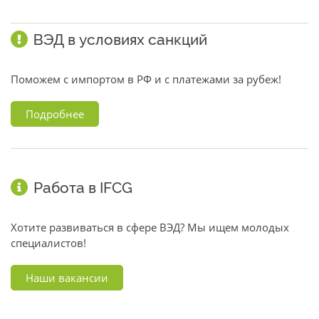
ВЭД в условиях санкций
Поможем с импортом в РФ и с платежами за рубеж!
Подробнее
Работа в IFCG
Хотите развиваться в сфере ВЭД? Мы ищем молодых
специалистов!
Наши вакансии