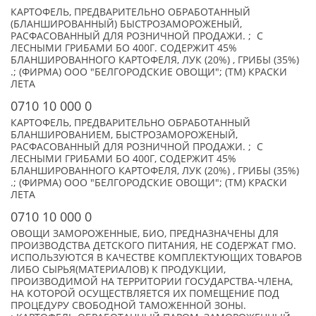
КАРТОФЕЛЬ, ПРЕДВАРИТЕЛЬНО ОБРАБОТАННЫЙ
(БЛАНШИРОВАННЫЙ) БЫСТРОЗАМОРОЖЕНЫЙ,
РАСФАСОВАННЫЙ ДЛЯ РОЗНИЧНОЙ ПРОДАЖИ. ; С
ЛЕСНЫМИ ГРИБАМИ БО 400Г. СОДЕРЖИТ 45%
БЛАНШИРОВАННОГО КАРТОФЕЛЯ, ЛУК (20%) , ГРИБЫ (35%)
.; (ФИРМА) ООО "БЕЛГОРОДСКИЕ ОВОЩИ"; (TM) КРАСКИ
ЛЕТА
0710 10 000 0
КАРТОФЕЛЬ, ПРЕДВАРИТЕЛЬНО ОБРАБОТАННЫЙ
БЛАНШИРОВАНИЕМ, БЫСТРОЗАМОРОЖЕНЫЙ,
РАСФАСОВАННЫЙ ДЛЯ РОЗНИЧНОЙ ПРОДАЖИ. ; С
ЛЕСНЫМИ ГРИБАМИ БО 400Г, СОДЕРЖИТ 45%
БЛАНШИРОВАННОГО КАРТОФЕЛЯ, ЛУК (20%) , ГРИБЫ (35%)
.; (ФИРМА) ООО "БЕЛГОРОДСКИЕ ОВОЩИ"; (TM) КРАСКИ
ЛЕТА
0710 10 000 0
ОВОЩИ ЗАМОРОЖЕННЫЕ, БИО, ПРЕДНАЗНАЧЕНЫ ДЛЯ
ПРОИЗВОДСТВА ДЕТСКОГО ПИТАНИЯ, НЕ СОДЕРЖАТ ГМО.
ИСПОЛЬЗУЮТСЯ В КАЧЕСТВЕ КОМПЛЕКТУЮЩИХ ТОВАРОВ
ЛИБО СЫРЬЯ(МАТЕРИАЛОВ) К ПРОДУКЦИИ,
ПРОИЗВОДИМОЙ НА ТЕРРИТОРИИ ГОСУДАРСТВА-ЧЛЕНА,
НА КОТОРОЙ ОСУЩЕСТВЛЯЕТСЯ ИХ ПОМЕЩЕНИЕ ПОД
ПРОЦЕДУРУ СВОБОДНОЙ ТАМОЖЕННОЙ ЗОНЫ.