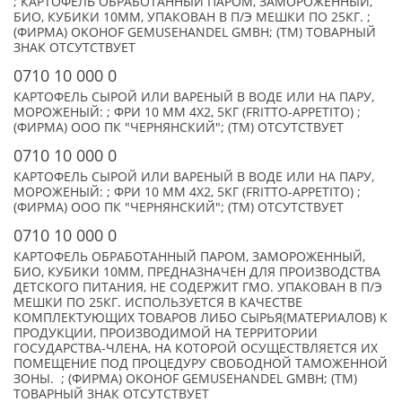
; КАРТОФЕЛЬ ОБРАБОТАННЫЙ ПАРОМ, ЗАМОРОЖЕННЫЙ,
БИО, КУБИКИ 10ММ, УПАКОВАН В П/Э МЕШКИ ПО 25КГ. ;
(ФИРМА) OKOHOF GEMUSEHANDEL GMBH; (TM) ТОВАРНЫЙ
ЗНАК ОТСУТСТВУЕТ
0710 10 000 0
КАРТОФЕЛЬ СЫРОЙ ИЛИ ВАРЕНЫЙ В ВОДЕ ИЛИ НА ПАРУ,
МОРОЖЕНЫЙ: ; ФРИ 10 ММ 4Х2, 5КГ (FRITTO-APPETITO) ;
(ФИРМА) ООО ПК "ЧЕРНЯНСКИЙ"; (TM) ОТСУТСТВУЕТ
0710 10 000 0
КАРТОФЕЛЬ СЫРОЙ ИЛИ ВАРЕНЫЙ В ВОДЕ ИЛИ НА ПАРУ,
МОРОЖЕНЫЙ: ; ФРИ 10 ММ 4Х2, 5КГ (FRITTO-APPETITO) ;
(ФИРМА) ООО ПК "ЧЕРНЯНСКИЙ"; (TM) ОТСУТСТВУЕТ
0710 10 000 0
КАРТОФЕЛЬ ОБРАБОТАННЫЙ ПАРОМ, ЗАМОРОЖЕННЫЙ,
БИО, КУБИКИ 10ММ, ПРЕДНАЗНАЧЕН ДЛЯ ПРОИЗВОДСТВА
ДЕТСКОГО ПИТАНИЯ, НЕ СОДЕРЖИТ ГМО. УПАКОВАН В П/Э
МЕШКИ ПО 25КГ. ИСПОЛЬЗУЕТСЯ В КАЧЕСТВЕ
КОМПЛЕКТУЮЩИХ ТОВАРОВ ЛИБО СЫРЬЯ(МАТЕРИАЛОВ) К
ПРОДУКЦИИ, ПРОИЗВОДИМОЙ НА ТЕРРИТОРИИ
ГОСУДАРСТВА-ЧЛЕНА, НА КОТОРОЙ ОСУЩЕСТВЛЯЕТСЯ ИХ
ПОМЕЩЕНИЕ ПОД ПРОЦЕДУРУ СВОБОДНОЙ ТАМОЖЕННОЙ
ЗОНЫ. ; (ФИРМА) OKOHOF GEMUSEHANDEL GMBH; (TM)
ТОВАРНЫЙ ЗНАК ОТСУТСТВУЕТ