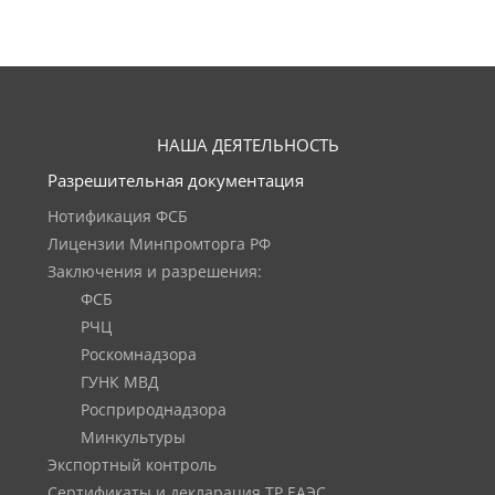
НАША ДЕЯТЕЛЬНОСТЬ
Разрешительная документация
Нотификация ФСБ
Лицензии Минпромторга РФ
Заключения и разрешения:
ФСБ
РЧЦ
Роскомнадзора
ГУНК МВД
Росприроднадзора
Минкультуры
Экспортный контроль
Сертификаты и декларация ТР ЕАЭС