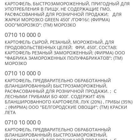
КАРТОФЕЛЬ, БЫСТРОЗАМОРОЖЕННЫЙ, ПРИГОДНЫЙ ДЛЯ
УПОТРЕБЛЕНИЯ В ПИЩУ, НЕ СОДЕРЖАЩИЕ ГМО,
РАСФАСОВАННЫЙ ДЛЯ РОЗНИЧНОЙ ПРОДАЖИ; ДЛЯ
ЖАРКИ МОРОЗКО GREEN 450Г /ГОФ16/; (ФИРМА)
ООО"МОРОЗКО"; (TM) МОРОЗКО
0710 10 000 0
КАРТОФЕЛЬ СЫРОЙ, РЕЗАНЫЙ, МОРОЖЕНЫЙ, ДЛЯ
ПРОДОВОЛЬСТВЕННЫХ ЦЕЛЕЙ; ФРИ, 450Г, СОСТАВ:
КАРТОФЕЛЬ РЕЗАНЫЙ ЗАМОРОЖЕННЫЙ; (ФИРМА) ООО
"ФАБРИКА ЗАМОРОЖЕННЫХ ПОЛУФАБРИКАТОВ"; (TM)
МОРОЗКО
0710 10 000 0
КАРТОФЕЛЬ, ПРЕДВАРИТЕЛЬНО ОБРАБОТАННЫЙ
(БЛАНШИРОВАННЫЙ) БЫСТРОЗАМОРОЖЕНЫЙ,
РАСФАСОВАННЫЙ ДЛЯ РОЗНИЧНОЙ ПРОДАЖИ. ; С
ЛЕСНЫМИ ГРИБАМИ БО 400Г. СОДЕРЖИТ 45%
БЛАНШИРОВАННОГО КАРТОФЕЛЯ, ЛУК (20%) , ГРИБЫ (35%)
.; (ФИРМА) ООО "БЕЛГОРОДСКИЕ ОВОЩИ"; (TM) КРАСКИ
ЛЕТА
0710 10 000 0
КАРТОФЕЛЬ, ПРЕДВАРИТЕЛЬНО ОБРАБОТАННЫЙ
(БЛАНШИРОВАННЫЙ) БЫСТРОЗАМОРОЖЕНЫЙ,