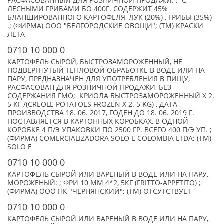
РАСФАСОВАННЫЙ ДЛЯ РОЗНИЧНОЙ ПРОДАЖИ. ; С
ЛЕСНЫМИ ГРИБАМИ БО 400Г. СОДЕРЖИТ 45%
БЛАНШИРОВАННОГО КАРТОФЕЛЯ, ЛУК (20%) , ГРИБЫ (35%)
.; (ФИРМА) ООО "БЕЛГОРОДСКИЕ ОВОЩИ"; (TM) КРАСКИ
ЛЕТА
0710 10 000 0
КАРТОФЕЛЬ СЫРОЙ, БЫСТРОЗАМОРОЖЕННЫЙ, НЕ
ПОДВЕРГНУТЫЙ ТЕПЛОВОЙ ОБРАБОТКЕ В ВОДЕ ИЛИ НА
ПАРУ, ПРЕДНАЗНАЧЕН ДЛЯ УПОТРЕБЛЕНИЯ В ПИЩУ,
РАСФАСОВАН ДЛЯ РОЗНИЧНОЙ ПРОДАЖИ, БЕЗ
СОДЕРЖАНИЯ ГМО; КРИОЛА БЫСТРОЗАМОРОЖЕННЫЙ X 2.
5 КГ /(CREOLE POTATOES FROZEN X 2. 5 KG) , ДАТА
ПРОИЗВОДСТВА 18. 06. 2017, ГОДЕН ДО 18. 06. 2019 Г.
ПОСТАВЛЯЕТСЯ В КАРТОННЫХ КОРОБКАХ, В ОДНОЙ
КОРОБКЕ 4 П/Э УПАКОВКИ ПО 2500 ГР. ВСЕГО 400 П/Э УП. ;
(ФИРМА) COMERCIALIZADORA SOLO E COLOMBIA LTDA; (TM)
SOLO E
0710 10 000 0
КАРТОФЕЛЬ СЫРОЙ ИЛИ ВАРЕНЫЙ В ВОДЕ ИЛИ НА ПАРУ,
МОРОЖЕНЫЙ: ; ФРИ 10 ММ 4*2, 5КГ (FRITTO-APPETITO) ;
(ФИРМА) ООО ПК "ЧЕРНЯНСКИЙ"; (TM) ОТСУТСТВУЕТ
0710 10 000 0
КАРТОФЕЛЬ СЫРОЙ ИЛИ ВАРЕНЫЙ В ВОДЕ ИЛИ НА ПАРУ,