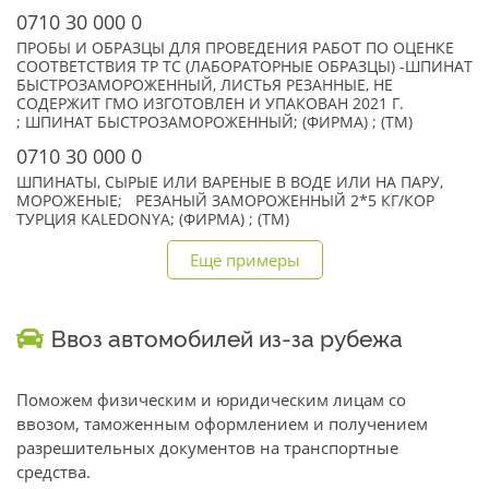
0710 30 000 0
ПРОБЫ И ОБРАЗЦЫ ДЛЯ ПРОВЕДЕНИЯ РАБОТ ПО ОЦЕНКЕ
СООТВЕТСТВИЯ ТР ТС (ЛАБОРАТОРНЫЕ ОБРАЗЦЫ) -ШПИНАТ
БЫСТРОЗАМОРОЖЕННЫЙ, ЛИСТЬЯ РЕЗАННЫЕ, НЕ
СОДЕРЖИТ ГМО ИЗГОТОВЛЕН И УПАКОВАН 2021 Г.
; ШПИНАТ БЫСТРОЗАМОРОЖЕННЫЙ; (ФИРМА) ; (TM)
0710 30 000 0
ШПИНАТЫ, СЫРЫЕ ИЛИ ВАРЕНЫЕ В ВОДЕ ИЛИ НА ПАРУ,
МОРОЖЕНЫЕ; РЕЗАНЫЙ ЗАМОРОЖЕННЫЙ 2*5 КГ/КОР
ТУРЦИЯ KALEDONYA; (ФИРМА) ; (TM)
Еще примеры
Ввоз автомобилей из-за рубежа
Поможем физическим и юридическим лицам со
ввозом, таможенным оформлением и получением
разрешительных документов на транспортные
средства.