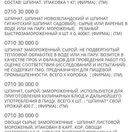
СОСТАВ: ШПИНАТ. УПАКОВКА 1 КГ; (ФИРМА) ; (TM)
0710 30 000 0
ШПИНАТ, ШПИНАТ НОВОЗЕЛАНДСКИЙ И ШПИНАТ
ГИГАНТСКИЙ (ШПИНАТ САДОВЫЙ) , СЫРЫЕ ИЛИ ВАРЕНЫЕ В
ВОДЕ ИЛИ НА ПАРУ, МОРОЖЕНЫЕ; РЕЗАНЫЙ
БЫСТРОЗАМОРОЖЕННЫЙ X ШТ Х 0, 400КГ; (ФИРМА) ; (TM)
0710 30 000 0
ШПИНАТ ЗАМОРОЖЕННЫЙ, СЫРОЙ. НЕ ПОДВЕРГНУТЫЙ
ТЕПЛОВОЙ ОБРАБОТКЕ В ВОДЕ ИЛИ НА ПАРУ. ВОЗИТСЯ В
КАЧЕСТВЕ ПРОБ И ОБРАЗЦОВ ДЛЯ ПРОВЕДЕНИЯ РАБОТ ПО
ОЦЕНКЕ СООТВЕТСТВИЯ (ИССЛЕДОВАНИЙ И ИСПЫТАНИЙ) .
НЕ СОДЕРЖИТ ГМО. ПРЕДНАЗНАЧЕН ДЛЯ ПИЩЕВОЙ
ПРОМЫШЛЕННОСТИ. ВСЕГО X КОРОБКА. ; (ФИРМА) ; (TM)
0710 30 000 0
ШПИНАТ, СЫРОЙ, ЗАМОРОЖЕННЫЙ. ИСПОЛЬЗУЕТСЯ ДЛЯ
ПРИГОТОВЛЕНИЯ КУЛИНАРНЫХ БЛЮД И ДАЛЬНЕЙШЕГО
УПОТРЕБЛЕНИЯ В ПИЩУ. ВСЕГО X ШТ. ; "ШПИНАТ" СВОЙ
УРОЖАЙ 400 Г. ; (ФИРМА) ; (TM)
0710 30 000 0
ОВОЩИ СЫРЫЕ ЗАМОРОЖЕННЫЕ - ШПИНАТ ЛИСТОВОЙ
МОРОЖЕНЫЙ, УПАКОВАН В КАРТ. КОР. ОВОЩИ