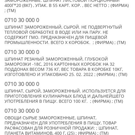
ЗАМОРОЖЕННЫЕ. ШПИНАТ ЛИСТОВОЙ ПОРЦИОННЫЙ
400Г*20 (8КГ) , УПАК. В 55 КАРТ. КОР. , ВЕС НЕТТО ; (ФИРМА)
; (TM)
0710 30 000 0
ШПИНАТ ЗАМОРОЖЕННЫЙ, СЫРОЙ. НЕ ПОДВЕРГНУТЫЙ
ТЕПЛОВОЙ ОБРАБОТКЕ В ВОДЕ ИЛИ НА ПАРУ. НЕ
СОДЕРЖИТ ГМО. ПРЕДНАЗНАЧЕН ДЛЯ ПИЩЕВОЙ
ПРОМЫШЛЕННОСТИ. ВСЕГО X КОРОБОК. ; (ФИРМА) ; (TM)
0710 30 000 0
ШПИНАТ РЕЗАНЫЙ ЗАМОРОЖЕННЫЙ, ГЛУБОКОЙ
ЗАМОРОЗКИ -18С, 2016 КАРТОННЫХ КОРОБОК НА 32
ПОДДОНАХ ВЕСОМ 736 КГ, ВЕС ТОВАРА В КОРОБКЕ 10КГ,
ИЗГОТОВЛЕНО И УПАКОВАНО 25. 02. 2022 ; (ФИРМА) ; (TM)
0710 30 000 0
ШПИНАТ, СЫРОЙ, ЗАМОРОЖЕННЫЙ. ИСПОЛЬЗУЕТСЯ ДЛЯ
ПРИГОТОВЛЕНИЯ КУЛИНАРНЫХ БЛЮД И ДАЛЬНЕЙШЕГО
УПОТРЕБЛЕНИЯ В ПИЩУ. ВСЕГО 100 КГ. ; (ФИРМА) ; (TM)
0710 30 000 0
ОВОЩИ СЫРЫЕ ЗАМОРОЖЕННЫЕ, ШПИНАТ,
ПРЕДНАЗНАЧЕН ДЛЯ УПОТРЕБЛЕНИЯ В ПИЩУ, ТОВАР
РАСФАСОВАН ДЛЯ РОЗНИЧНОЙ ПРОДАЖИ: ; ШПИНАТ,
ПЛАНЕТА ВИТАМИНОВ, 400 Г, (25) ; (ФИРМА) ; (TM)