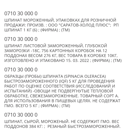
0710 30 000 0
ШПИНАТ МОРОЖЕННЫЙ, УПАКОВКАХ ДЛЯ РОЗНИЧНОЙ
ПРОДАЖИ: ПРОИЗВ. : ООО "САРАТОВ-ХОЛОД ПЛЮС"; РП
ШПИНАТ 1 КГ (6) ; (ФИРМА) ; (TM)
0710 30 000 0
ШПИНАТ ЛИСТОВОЙ ЗАМОРОЖЕННЫЙ, ГЛУБОКОЙ
ЗАМОРОЗКИ -18С, 756 КАРТОННЫХ КОРОБОК НА 12
ПОДДОНАХ ВЕСОМ 276 КГ, ВЕС ТОВАРА В КОРОБКЕ 10КГ,
ИЗГОТОВЛЕНО И УПАКОВАНО 15. 03. 2022 ; (ФИРМА) ; (TM)
0710 30 000 0
ОБРАЗЦЫ (ПРОБЫ) ШПИНАТА (SPINACIA OLERACEA)
БЫСТРОЗАМОРОЖЕННОГО (IQF) 5 КГ ДЛЯ ПРОВЕДЕНИЯ
РАБОТ ПО ОЦЕНКЕ СООТВЕТСТВИЯ (ИССЛЕДОВАНИЙ И
ИСПЫТАНИЙ) -ОВОЩИ НЕ ПОДВЕРГНУТЫЕ ТЕПЛОВОЙ
ОБРАБОТКЕ, СВЕЖЕЗАМОРОЖЕННЫЕ. ТОВАРНЫЙ СОРТ А.
ДЛЯ ИСПОЛЬЗОВАНИЯ В ПИЩЕВЫХ ЦЕЛЯХ. НЕ СОДЕРЖАТ
ГМО. ВСЕГО 5 КГ ; (ФИРМА) ; (TM)
0710 30 000 0
ШПИНАТ, СЫРОЙ, МОРОЖЕНЫЙ. НЕ СОДЕРЖИТ ГМО. ВЕС
ПОДДОНОВ 384 КГ: ; РЕЗАНЫЙ БЫСТРОЗАМОРОЖЕННЫЙ.