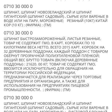
0710 30 000 0
ШПИНАТ, ШПИНАТ НОВОЗЕЛАНДСКИЙ И ШПИНАТ
ГИГАНТСКИЙ (ШПИНАТ САДОВЫЙ) , СЫРЫЕ ИЛИ ВАРЕНЫЕ В
ВОДЕ ИЛИ НА ПАРУ, МОРОЖЕНЫЕ; РЕЗАНЫЙ (10КГ) КИТАЙ
КОР (10 КГ) ; (ФИРМА) ; (TM)
0710 30 000 0
ШПИНАТ БЫСТРОЗАМОРОЖЕННЫЙ, ЛИСТЬЯ РЕЗАННЫЕ,
ТОВАР НЕ СОДЕРЖИТ ГМО, В КАРТ. КОРОБКАХ ПО 10
КИЛОГРАММ ВЕСА НЕТТО, ВСЕГО 2015 КАРТ. КОРОБОК НА
32 ДЕРЕВЯННЫХ ПОДДОНАХ, КАЖДЫЙ ПОДДОН С ТОВАРОМ
ОБЁРНУТ ПРОЗРАЧНОЙ ПОЛИЭТИЛЕНОВОЙ ПЛЁНКОЙ;
ОБЩИЙ ВЕС БРУТТО ТОВАРА (ВКЛЮЧАЯ ДЕРЕВЯННЫЕ
ПОДДОНЫ) : 21620. 00 КГ; ТОВАР НЕ СОДЕРЖИТ ГМО,
ВВОЗИТСЯ ИСКЛЮЧИТЕЛЬНО ДЛЯ ОБРАЩЕНИЯ НА
ТЕРРИТОРИИ РОССИЙСКОЙ ФЕДЕРАЦИИ,
ПРЕДНАЗНАЧАЕТСЯ ДЛЯ РЕАЛИЗАЦИИ ЧЕРЕЗ ТОРГОВЫЕ
ПРЕДПРИЯТИЯ И ОРГАНИЗАЦИИ, А ТАКЖЕ ДЛЯ
ИСПОЛЬЗОВАНИЯ НА ПРЕДПРИЯТИЯХ ПИЩЕВОЙ
ПРОМЫШЛЕННОСТИ. ; (ФИРМА) ; (TM)
0710 30 000 0
ШПИНАТ, ШПИНАТ НОВОЗЕЛАНДСКИЙ И ШПИНАТ
ГИГАНТСКИЙ (ШПИНАТ САДОВЫЙ) , СЫРЫЕ ИЛИ ВАРЕНЫЕ В