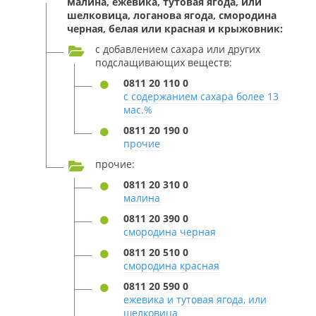
малина, ежевика, тутовая ягода, или
шелковица, логанова ягода, смородина
черная, белая или красная и крыжовник:
с добавлением сахара или других
подслащивающих веществ:
0811 20 110 0
с содержанием сахара более 13
мас.%
0811 20 190 0
прочие
прочие:
0811 20 310 0
малина
0811 20 390 0
смородина черная
0811 20 510 0
смородина красная
0811 20 590 0
ежевика и тутовая ягода, или
шелковица