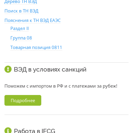
Дерево ТН ВЭД
Поиск в ТН ВЭД
Пояснения к ТН ВЭД ЕАЭС
Раздел II
Группа 08
Товарная позиция 0811
ВЭД в условиях санкций
Поможем с импортом в РФ и с платежами за рубеж!
Подробнее
Работа в IFCG