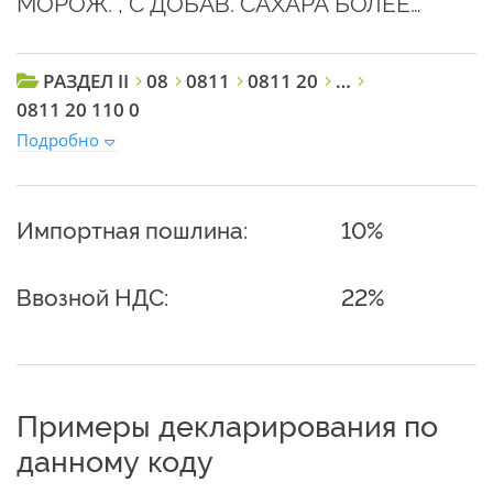
МОРОЖ. , С ДОБАВ. САХАРА БОЛЕЕ…
РАЗДЕЛ II
08
0811
0811 20
…
0811 20 110 0
Подробно
Импортная пошлина:
10%
Ввозной НДС:
22%
Примеры декларирования по
данному коду