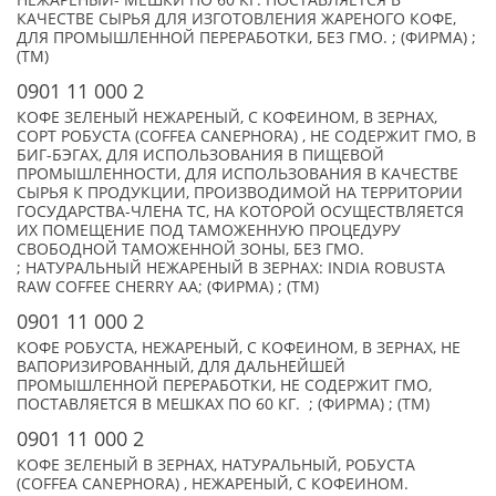
НЕЖАРЕНЫЙ- МЕШКИ ПО 60 КГ. ПОСТАВЛЯЕТСЯ В
КАЧЕСТВЕ СЫРЬЯ ДЛЯ ИЗГОТОВЛЕНИЯ ЖАРЕНОГО КОФЕ,
ДЛЯ ПРОМЫШЛЕННОЙ ПЕРЕРАБОТКИ, БЕЗ ГМО. ; (ФИРМА) ;
(TM)
0901 11 000 2
КОФЕ ЗЕЛЕНЫЙ НЕЖАРЕНЫЙ, С КОФЕИНОМ, В ЗЕРНАХ,
СОРТ РОБУСТА (COFFEA CANEPHORA) , НЕ СОДЕРЖИТ ГМО, В
БИГ-БЭГАХ, ДЛЯ ИСПОЛЬЗОВАНИЯ В ПИЩЕВОЙ
ПРОМЫШЛЕННОСТИ, ДЛЯ ИСПОЛЬЗОВАНИЯ В КАЧЕСТВЕ
СЫРЬЯ К ПРОДУКЦИИ, ПРОИЗВОДИМОЙ НА ТЕРРИТОРИИ
ГОСУДАРСТВА-ЧЛЕНА ТС, НА КОТОРОЙ ОСУЩЕСТВЛЯЕТСЯ
ИХ ПОМЕЩЕНИЕ ПОД ТАМОЖЕННУЮ ПРОЦЕДУРУ
СВОБОДНОЙ ТАМОЖЕННОЙ ЗОНЫ, БЕЗ ГМО.
; НАТУРАЛЬНЫЙ НЕЖАРЕНЫЙ В ЗЕРНАХ: INDIA ROBUSTA
RAW COFFEE CHERRY AA; (ФИРМА) ; (TM)
0901 11 000 2
КОФЕ РОБУСТА, НЕЖАРЕНЫЙ, С КОФЕИНОМ, В ЗЕРНАХ, НЕ
ВАПОРИЗИРОВАННЫЙ, ДЛЯ ДАЛЬНЕЙШЕЙ
ПРОМЫШЛЕННОЙ ПЕРЕРАБОТКИ, НЕ СОДЕРЖИТ ГМО,
ПОСТАВЛЯЕТСЯ В МЕШКАХ ПО 60 КГ. ; (ФИРМА) ; (TM)
0901 11 000 2
КОФЕ ЗЕЛЕНЫЙ В ЗЕРНАХ, НАТУРАЛЬНЫЙ, РОБУСТА
(COFFEA CANEPHORA) , НЕЖАРЕНЫЙ, С КОФЕИНОМ.