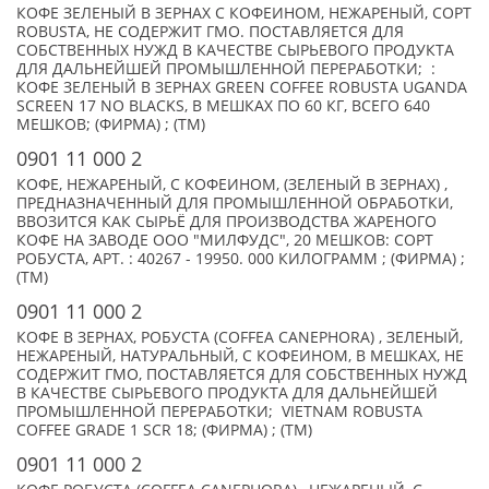
КОФЕ ЗЕЛЕНЫЙ В ЗЕРНАХ С КОФЕИНОМ, НЕЖАРЕНЫЙ, СОРТ
ROBUSTA, НЕ СОДЕРЖИТ ГМО. ПОСТАВЛЯЕТСЯ ДЛЯ
СОБСТВЕННЫХ НУЖД В КАЧЕСТВЕ СЫРЬЕВОГО ПРОДУКТА
ДЛЯ ДАЛЬНЕЙШЕЙ ПРОМЫШЛЕННОЙ ПЕРЕРАБОТКИ; :
КОФЕ ЗЕЛЕНЫЙ В ЗЕРНАХ GREEN COFFEE ROBUSTA UGANDA
SCREEN 17 NO BLACKS, В МЕШКАХ ПО 60 КГ, ВСЕГО 640
МЕШКОВ; (ФИРМА) ; (TM)
0901 11 000 2
КОФЕ, НЕЖАРЕНЫЙ, С КОФЕИНОМ, (ЗЕЛЕНЫЙ В ЗЕРНАХ) ,
ПРЕДНАЗНАЧЕННЫЙ ДЛЯ ПРОМЫШЛЕННОЙ ОБРАБОТКИ,
ВВОЗИТСЯ КАК СЫРЬЁ ДЛЯ ПРОИЗВОДСТВА ЖАРЕНОГО
КОФЕ НА ЗАВОДЕ ООО "МИЛФУДС", 20 МЕШКОВ: СОРТ
РОБУСТА, АРТ. : 40267 - 19950. 000 КИЛОГРАММ ; (ФИРМА) ;
(TM)
0901 11 000 2
КОФЕ В ЗЕРНАХ, РОБУСТА (COFFEA CANEPHORA) , ЗЕЛЕНЫЙ,
НЕЖАРЕНЫЙ, НАТУРАЛЬНЫЙ, С КОФЕИНОМ, В МЕШКАХ, НЕ
СОДЕРЖИТ ГМО, ПОСТАВЛЯЕТСЯ ДЛЯ СОБСТВЕННЫХ НУЖД
В КАЧЕСТВЕ СЫРЬЕВОГО ПРОДУКТА ДЛЯ ДАЛЬНЕЙШЕЙ
ПРОМЫШЛЕННОЙ ПЕРЕРАБОТКИ; VIETNAM ROBUSTA
COFFEE GRADE 1 SCR 18; (ФИРМА) ; (TM)
0901 11 000 2