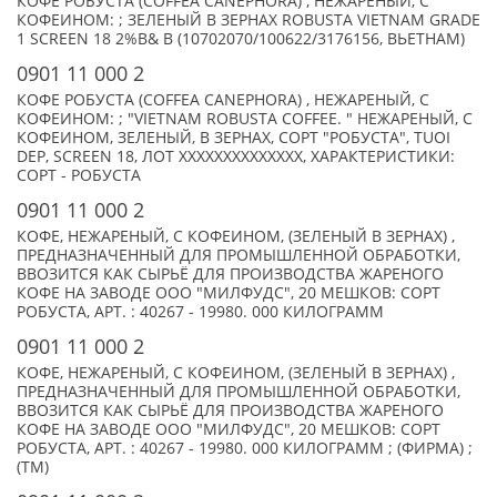
КОФЕ РОБУСТА (COFFEA CANEPHORA) , НЕЖАРЕНЫЙ, С
КОФЕИНОМ: ; ЗЕЛЕНЫЙ В ЗЕРНАХ ROBUSTA VIETNAM GRADE
1 SCREEN 18 2%B& B (10702070/100622/3176156, ВЬЕТНАМ)
0901 11 000 2
КОФЕ РОБУСТА (COFFEA CANEPHORA) , НЕЖАРЕНЫЙ, С
КОФЕИНОМ: ; "VIETNAM ROBUSTA COFFEE. " НЕЖАРЕНЫЙ, С
КОФЕИНОМ, ЗЕЛЕНЫЙ, В ЗЕРНАХ, СОРТ "РОБУСТА", TUOI
DEP, SCREEN 18, ЛОТ XXXXXXXXXXXXXX, ХАРАКТЕРИСТИКИ:
СОРТ - РОБУСТА
0901 11 000 2
КОФЕ, НЕЖАРЕНЫЙ, С КОФЕИНОМ, (ЗЕЛЕНЫЙ В ЗЕРНАХ) ,
ПРЕДНАЗНАЧЕННЫЙ ДЛЯ ПРОМЫШЛЕННОЙ ОБРАБОТКИ,
ВВОЗИТСЯ КАК СЫРЬЁ ДЛЯ ПРОИЗВОДСТВА ЖАРЕНОГО
КОФЕ НА ЗАВОДЕ ООО "МИЛФУДС", 20 МЕШКОВ: СОРТ
РОБУСТА, АРТ. : 40267 - 19980. 000 КИЛОГРАММ
0901 11 000 2
КОФЕ, НЕЖАРЕНЫЙ, С КОФЕИНОМ, (ЗЕЛЕНЫЙ В ЗЕРНАХ) ,
ПРЕДНАЗНАЧЕННЫЙ ДЛЯ ПРОМЫШЛЕННОЙ ОБРАБОТКИ,
ВВОЗИТСЯ КАК СЫРЬЁ ДЛЯ ПРОИЗВОДСТВА ЖАРЕНОГО
КОФЕ НА ЗАВОДЕ ООО "МИЛФУДС", 20 МЕШКОВ: СОРТ
РОБУСТА, АРТ. : 40267 - 19980. 000 КИЛОГРАММ ; (ФИРМА) ;
(TM)