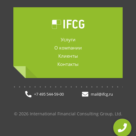
Услуги
О компании
Клиенты
Контакты
.......................
+7 495 544-59-00
mail@ifcg.ru
© 2026 International Financial Consulting Group, Ltd.