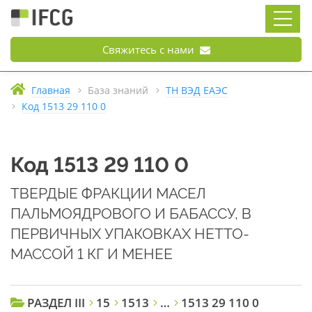
Свяжитесь с нами
Главная
База знаний
ТН ВЭД ЕАЭС
Код 1513 29 110 0
Код 1513 29 110 0
ТВЕРДЫЕ ФРАКЦИИ МАСЕЛ
ПАЛЬМОЯДРОВОГО И БАБАССУ, В
ПЕРВИЧНЫХ УПАКОВКАХ НЕТТО-
МАССОЙ 1 КГ И МЕНЕЕ
РАЗДЕЛ III
15
1513
…
1513 29 110 0