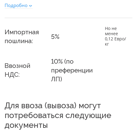
Подробно
Но не
Импортная
менее
5%
0,12 Евро/
пошлина:
кг
10% (по
Ввозной
преференции
НДС:
ЛП)
Для ввоза (вывоза) могут
потребоваться следующие
документы