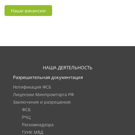
Наши вакансии
НАША ДЕЯТЕЛЬНОСТЬ
Разрешительная документация
Нотификация ФСБ
Лицензии Минпромторга РФ
Заключения и разрешения:
ФСБ
РЧЦ
Роскомнадзора
ГУНК МВД