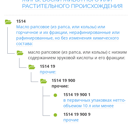
РАСТИТЕЛЬНОГО ПРОИСХОЖДЕНИЯ
1514
Масло рапсовое (из рапса, или кользы) или
горчичное и их фракции, нерафинированные или
рафинированные, но без изменения химического
состава:
масло рапсовое (из рапса, или кользы) с низким
содержанием эруковой кислоты и его фракции:
1514 19
прочие:
1514 19 900
прочие:
1514 19 900 1
в первичных упаковках нетто-
объемом 10 л или менее
1514 19 900 9
прочие