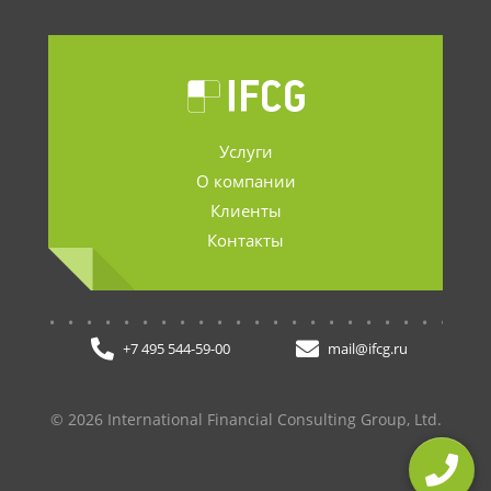
Услуги
О компании
Клиенты
Контакты
.......................
+7 495 544-59-00
mail@ifcg.ru
© 2026 International Financial Consulting Group, Ltd.