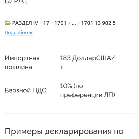
БИРЖЕ
РАЗДЕЛ IV
17
1701
…
1701 13 902 5
Подробно
Импортная
183 ДолларСША/
пошлина:
т
10% (по
Ввозной НДС:
преференции ЛП)
Примеры декларирования по