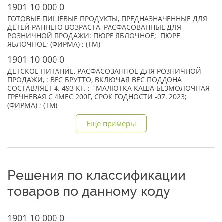
1901 10 000 0
ГОТОВЫЕ ПИЩЕВЫЕ ПРОДУКТЫ, ПРЕДНАЗНАЧЕННЫЕ ДЛЯ
ДЕТЕЙ РАННЕГО ВОЗРАСТА, РАСФАСОВАННЫЕ ДЛЯ
РОЗНИЧНОЙ ПРОДАЖИ: ПЮРЕ ЯБЛОЧНОЕ; ПЮРЕ
ЯБЛОЧНОЕ; (ФИРМА) ; (TM)
1901 10 000 0
ДЕТСКОЕ ПИТАНИЕ, РАСФАСОВАННОЕ ДЛЯ РОЗНИЧНОЙ
ПРОДАЖИ, : ВЕС БРУТТО, ВКЛЮЧАЯ ВЕС ПОДДОНА
СОСТАВЛЯЕТ 4. 493 КГ. ; `МАЛЮТКА КАША БЕЗМОЛОЧНАЯ
ГРЕЧНЕВАЯ С 4МЕС 200Г, СРОК ГОДНОСТИ -07. 2023;
(ФИРМА) ; (TM)
Еще примеры
Решения по классификации
товаров по данному коду
1901 10 000 0