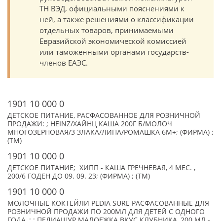
ТН ВЭД, официальными пояснениями к
ней, а также решениями о классификации
отдельных товаров, принимаемыми
Евразийской экономической комиссией
или таможенными органами государств-
членов ЕАЭС.
1901 10 000 0
ДЕТСКОЕ ПИТАНИЕ, РАСФАСОВАННОЕ ДЛЯ РОЗНИЧНОЙ
ПРОДАЖИ: ; HEINZ/ХАЙНЦ КАША 200Г Б/МОЛОЧ
МНОГОЗЕРНОВАЯ/3 ЗЛАКА/ЛИПА/РОМАШКА 6М+; (ФИРМА) ;
(TM)
1901 10 000 0
ДЕТСКОЕ ПИТАНИЕ; ХИПП - КАША ГРЕЧНЕВАЯ, 4 МЕС. ,
200/6 ГОДЕН ДО 09. 09. 23; (ФИРМА) ; (TM)
1901 10 000 0
МОЛОЧНЫЕ КОКТЕЙЛИ PEDIA SURE РАСФАСОВАННЫЕ ДЛЯ
РОЗНИЧНОЙ ПРОДАЖИ ПО 200МЛ ДЛЯ ДЕТЕЙ С ОДНОГО
ГОДА, : ; ПЕДИАШУР МАЛОЕЖКА ВКУС КЛУБНИКА, 200 МЛ -