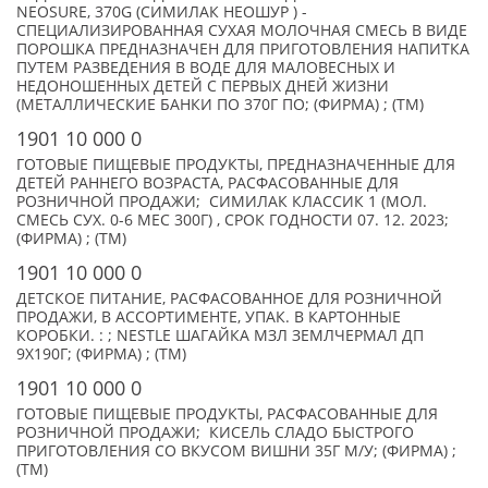
NEOSURE, 370G (СИМИЛАК НЕОШУР ) -
СПЕЦИАЛИЗИРОВАННАЯ СУХАЯ МОЛОЧНАЯ СМЕСЬ В ВИДЕ
ПОРОШКА ПРЕДНАЗНАЧЕН ДЛЯ ПРИГОТОВЛЕНИЯ НАПИТКА
ПУТЕМ РАЗВЕДЕНИЯ В ВОДЕ ДЛЯ МАЛОВЕСНЫХ И
НЕДОНОШЕННЫХ ДЕТЕЙ С ПЕРВЫХ ДНЕЙ ЖИЗНИ
(МЕТАЛЛИЧЕСКИЕ БАНКИ ПО 370Г ПО; (ФИРМА) ; (TM)
1901 10 000 0
ГОТОВЫЕ ПИЩЕВЫЕ ПРОДУКТЫ, ПРЕДНАЗНАЧЕННЫЕ ДЛЯ
ДЕТЕЙ РАННЕГО ВОЗРАСТА, РАСФАСОВАННЫЕ ДЛЯ
РОЗНИЧНОЙ ПРОДАЖИ; СИМИЛАК КЛАССИК 1 (МОЛ.
СМЕСЬ СУХ. 0-6 МЕС 300Г) , СРОК ГОДНОСТИ 07. 12. 2023;
(ФИРМА) ; (TM)
1901 10 000 0
ДЕТСКОЕ ПИТАНИЕ, РАСФАСОВАННОЕ ДЛЯ РОЗНИЧНОЙ
ПРОДАЖИ, В АССОРТИМЕНТЕ, УПАК. В КАРТОННЫЕ
КОРОБКИ. : ; NESTLE ШАГАЙКА МЗЛ ЗЕМЛЧЕРМАЛ ДП
9X190Г; (ФИРМА) ; (TM)
1901 10 000 0
ГОТОВЫЕ ПИЩЕВЫЕ ПРОДУКТЫ, РАСФАСОВАННЫЕ ДЛЯ
РОЗНИЧНОЙ ПРОДАЖИ; КИСЕЛЬ СЛАДО БЫСТРОГО
ПРИГОТОВЛЕНИЯ СО ВКУСОМ ВИШНИ 35Г М/У; (ФИРМА) ;
(TM)