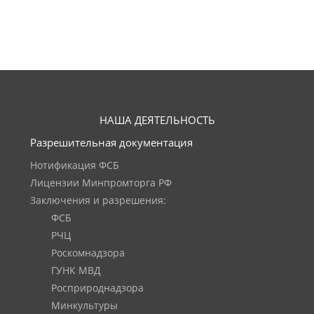
НАША ДЕЯТЕЛЬНОСТЬ
Разрешительная документация
Нотификация ФСБ
Лицензии Минпромторга РФ
Заключения и разрешения:
ФСБ
РЧЦ
Роскомнадзора
ГУНК МВД
Росприроднадзора
Минкультуры