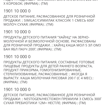
X КОРОБОК; (ФИРМА) ; (TM)
1901 10 000 0
ДЕТСКОЕ ПИТАНИЕ, РАСФАСОВАННОЕ ДЛЯ РОЗНИЧНОЙ
ПРОДАЖИ: ; SIMILAC/СИМИЛАК КЛАССИК 1 СМЕСЬ 600Г
МОЛОЧ СУХАЯ; (ФИРМА) ; (TM)
1901 10 000 0
ПРОДУКТЫ ДЕТСКОГО ПИТАНИЯ "ХАЙНЦ" НА ЗЕРНО-
МОЛОЧНОЙ И БЕЗМОЛОЧНОЙ ОСНОВЕ. РАСФАСОВАНЫ
ДЛЯ РОЗНИЧНОЙ ПРОДАЖИ. ; ХАЙНЦ КАША МОЛ 5 ЗЛ ОМ3
БАН ЯБЛ ПАУЧ 200Г; (ФИРМА) ; (TM)
1901 10 000 0
ПРОДУКТЫ ДЕТСКОГО ПИТАНИЯ, СОСТАВНЫЕ ГОТОВЫЕ
ПИЩЕВЫЕ ПРОДУКТЫ ДЛЯ ДЕТЕЙ РАННЕГО ВОЗРАСТА,
ПРОДУКТ ПРИКОРМА, ГОМОГЕНИЗИРОВАННЫЕ,
СТЕРИЛИЗОВАННЫЕ, РАСФАСОВАННЫЕ: ; #КОГДА Я
ВЫРАСТУ. КАША МОЛОЧНАЯ РИСОВАЯ 200 Г (С 4 МЕС) ;
(ФИРМА) ; (TM)
1901 10 000 0
ДЕТСКОЕ ПИТАНИЕ, РАСФАСОВАННОЕ ДЛЯ РОЗНИЧНОЙ
ПРОДАЖИ: ; NESTOGEN/НЕСТОЖЕН ПРЕМИУМ 3 СМЕСЬ 300Г
СУХАЯ ПРЕБИОТИКИ 12М+ НЕСТЛЕ; (ФИРМА) ; (TM)