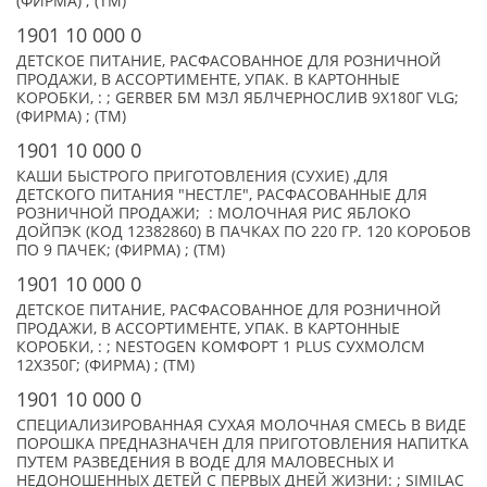
(ФИРМА) ; (TM)
1901 10 000 0
ДЕТСКОЕ ПИТАНИЕ, РАСФАСОВАННОЕ ДЛЯ РОЗНИЧНОЙ
ПРОДАЖИ, В АССОРТИМЕНТЕ, УПАК. В КАРТОННЫЕ
КОРОБКИ, : ; GERBER БМ МЗЛ ЯБЛЧЕРНОСЛИВ 9X180Г VLG;
(ФИРМА) ; (TM)
1901 10 000 0
КАШИ БЫСТРОГО ПРИГОТОВЛЕНИЯ (СУХИЕ) ,ДЛЯ
ДЕТСКОГО ПИТАНИЯ "НЕСТЛЕ", РАСФАСОВАННЫЕ ДЛЯ
РОЗНИЧНОЙ ПРОДАЖИ; : МОЛОЧНАЯ РИС ЯБЛОКО
ДОЙПЭК (КОД 12382860) В ПАЧКАХ ПО 220 ГР. 120 КОРОБОВ
ПО 9 ПАЧЕК; (ФИРМА) ; (TM)
1901 10 000 0
ДЕТСКОЕ ПИТАНИЕ, РАСФАСОВАННОЕ ДЛЯ РОЗНИЧНОЙ
ПРОДАЖИ, В АССОРТИМЕНТЕ, УПАК. В КАРТОННЫЕ
КОРОБКИ, : ; NESTOGEN КОМФОРТ 1 PLUS СУХМОЛСМ
12Х350Г; (ФИРМА) ; (TM)
1901 10 000 0
СПЕЦИАЛИЗИРОВАННАЯ СУХАЯ МОЛОЧНАЯ СМЕСЬ В ВИДЕ
ПОРОШКА ПРЕДНАЗНАЧЕН ДЛЯ ПРИГОТОВЛЕНИЯ НАПИТКА
ПУТЕМ РАЗВЕДЕНИЯ В ВОДЕ ДЛЯ МАЛОВЕСНЫХ И
НЕДОНОШЕННЫХ ДЕТЕЙ С ПЕРВЫХ ДНЕЙ ЖИЗНИ: ; SIMILAC