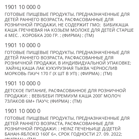
1901 10 000 0
ГОТОВЫЕ ПИЩЕВЫЕ ПРОДУКТЫ, ПРЕДНАЗНАЧЕННЫЕ ДЛЯ
ДЕТЕЙ РАННЕГО ВОЗРАСТА, РАСФАСОВАННЫЕ ДЛЯ
РОЗНИЧНОЙ ПРОДАЖИ, НЕ СОДЕРЖИТ ГМО; БИБИКАША
КАША ГРЕЧНЕВАЯ НА КОЗЬЕМ МОЛОКЕ ДЛЯ ДЕТЕЙ СТАРШЕ
4 МЕС. , КОРОБКА 200 ГР. ; (ФИРМА) ; (TM)
1901 10 000 0
ГОТОВЫЕ ПИЩЕВЫЕ ПРОДУКТЫ, ПРЕДНАЗНАЧЕННЫЕ ДЛЯ
ДЕТЕЙ РАННЕГО ВОЗРАСТА, РАСФАСОВАННЫЕ ДЛЯ
РОЗНИЧНОЙ ПРОДАЖИ, В ИНДИВИДУАЛЬНОЙ УПАКОВКЕ;
ХАЙНЦ КАША ЛАК КУКУРУЗНАЯ ТЫКВА ЧЕРНОСЛИВ
МОРКОВЬ ПАУЧ 170 Г (X ШТ В УП) ; (ФИРМА) ; (TM)
1901 10 000 0
ДЕТСКОЕ ПИТАНИЕ, РАСФАСОВАННОЕ ДЛЯ РОЗНИЧНОЙ
ПРОДАЖИ: ; BEBI/БЕБИ ПРЕМИУМ КАША 200Г МОЛОЧ
7ЗЛАКОВ 6М+ ПАУЧ; (ФИРМА) ; (TM)
1901 10 000 0
ГОТОВЫЕ ПИЩЕВЫЕ ПРОДУКТЫ, ПРЕДНАЗНАЧЕННЫЕ ДЛЯ
ДЕТЕЙ РАННЕГО ВОЗРАСТА, РАСФАСОВАННЫЕ ДЛЯ
РОЗНИЧНОЙ ПРОДАЖИ: ; HEINZ ПЕЧЕНЬИЦЕ Д/ДЕТЕЙ
БАНАН-ЯБЛОКО 160Г 6+, СРОК ГОДНОСТИ 27. 09. 2022;