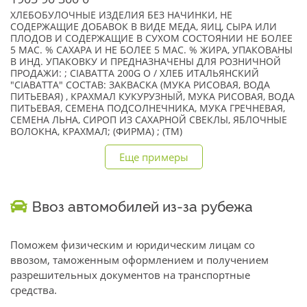
ХЛЕБОБУЛОЧНЫЕ ИЗДЕЛИЯ БЕЗ НАЧИНКИ, НЕ
СОДЕРЖАЩИЕ ДОБАВОК В ВИДЕ МЕДА, ЯИЦ, СЫРА ИЛИ
ПЛОДОВ И СОДЕРЖАЩИЕ В СУХОМ СОСТОЯНИИ НЕ БОЛЕЕ
5 МАС. % САХАРА И НЕ БОЛЕЕ 5 МАС. % ЖИРА, УПАКОВАНЫ
В ИНД. УПАКОВКУ И ПРЕДНАЗНАЧЕНЫ ДЛЯ РОЗНИЧНОЙ
ПРОДАЖИ: ; CIABATTA 200G O / ХЛЕБ ИТАЛЬЯНСКИЙ
"CIABATTA" СОСТАВ: ЗАКВАСКА (МУКА РИСОВАЯ, ВОДА
ПИТЬЕВАЯ) , КРАХМАЛ КУКУРУЗНЫЙ, МУКА РИСОВАЯ, ВОДА
ПИТЬЕВАЯ, СЕМЕНА ПОДСОЛНЕЧНИКА, МУКА ГРЕЧНЕВАЯ,
СЕМЕНА ЛЬНА, СИРОП ИЗ САХАРНОЙ СВЕКЛЫ, ЯБЛОЧНЫЕ
ВОЛОКНА, КРАХМАЛ; (ФИРМА) ; (TM)
Еще примеры
Ввоз автомобилей из-за рубежа
Поможем физическим и юридическим лицам со
ввозом, таможенным оформлением и получением
разрешительных документов на транспортные
средства.