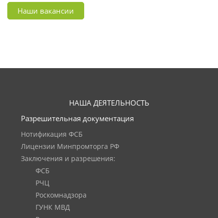
Наши вакансии
НАША ДЕЯТЕЛЬНОСТЬ
Разрешительная документация
Нотификация ФСБ
Лицензии Минпромторга РФ
Заключения и разрешения:
ФСБ
РЧЦ
Роскомнадзора
ГУНК МВД