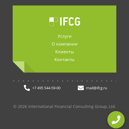
Услуги
О компании
Клиенты
Контакты
.......................
+7 495 544-59-00
mail@ifcg.ru
© 2026 International Financial Consulting Group, Ltd.