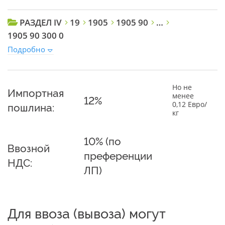
РАЗДЕЛ IV
19
1905
1905 90
…
1905 90 300 0
Подробно
Но не
Импортная
менее
12%
0,12 Евро/
пошлина:
кг
10% (по
Ввозной
преференции
НДС:
ЛП)
Для ввоза (вывоза) могут