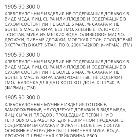
1905 90 300 0
ХЛЕБОБУЛОЧНЫЕ ИЗДЕЛИЯ НЕ СОДЕРЖАЩИЕ ДОБАВОК В
ВИДЕ МЕДА, ЯИЦ, СЫРА ИЛИ ПЛОДОВ И СОДЕРЖАЩИЕ В
СУХОМ СОСТОЯНИИ НЕ БОЛЕЕ 5 МАС. % САХАРА И НЕ
БОЛЕЕ 5 МАС. % ЖИРА, БЕЗ ГМО, ХЛЕБНЫЕ ПАЛОЧКИ:
; СОСТАВ: МУКА ИЗ МЯГКИХ ВОДА, ОЛИВКОВОЕ МАСЛО,
ДРОЖЖИ, ПИВНЫЕ ДРОЖЖИ, МОРСКАЯ СОЛЬ, СОЛОДОВЫЙ
ЭКСТРАКТ) В КАРТ. УПАК. ПО 0. 200КГ-42КОР; (ФИРМА) ; (TM)
1905 90 300 0
ХЛЕБОБУЛОЧНЫЕ ИЗДЕЛИЯ НЕ СОДЕРЖАЩИЕ ДОБАВОК В
ВИДЕ МЕДА, ЯИЦ, СЫРА ИЛИ ПЛОДОВ И СОДЕРЖАЩИЕ В
СУХОМ СОСТОЯНИИ НЕ БОЛЕЕ 5 МАС. % САХАРА И НЕ
БОЛЕЕ 5 МАС. % ЖИРА ЗАМОРОЖЕННЫЕ, НЕ СОДЕРЖИТ
ГМО; БУЛОЧКА ДЛЯ ДАТСКОГО ХОТ-ДОГА, X ШТ*40ГР;
(ФИРМА) ; (TM)
1905 90 300 0
ХЛЕБОБУЛОЧНЫЕ МУЧНЫЕ ИЗДЕЛИЯ ГОТОВЫЕ,
ЗАМОРОЖЕННЫЕ, НЕ СОДЕРЖАТ ДОБАВКИ В ВИДЕ МЕДА,
ЯИЦ, СЫРА И ПЛОДОВ , ПРОШЕДШИЕ ПЕРВИЧНУЮ
ТЕПЛОВУЮ ОБРАБОТКУ, ДЛЯ РОЗНИЧНОЙ ПРОДАЖИ, С
СОДЕРЖАНИЕМ САХАРА И ЖИРА НЕ БОЛЕЕ 5% СОСТАВ
ОСНОВНЫЕ ИНГРЕДИЕНТЫ-ПШЕНИЧНАЯ МУКА, ВОДА,
ДРОЖЖИ, ПШЕНИЧНАЯ КЛЕЙКОВИНА, Е300