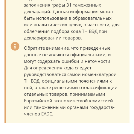
заполнения графы 31 таможенных
деклараций. Данная информация может
быть использована в образовательных
или аналитических целях, в частности, для
облегчения подбора кода ТН ВЭД при
декларировании товаров.
Обратите внимание, что приведенные
данные не являются официальными, и
могут содержать ошибки и неточности.
Для определения кода следует
руководствоваться самой номенклатурой
ТН ВЭД, официальными пояснениями к
ней, а также решениями о классификации
отдельных товаров, принимаемыми
Евразийской экономической комиссией
или таможенными органами государств-
членов ЕАЭС.