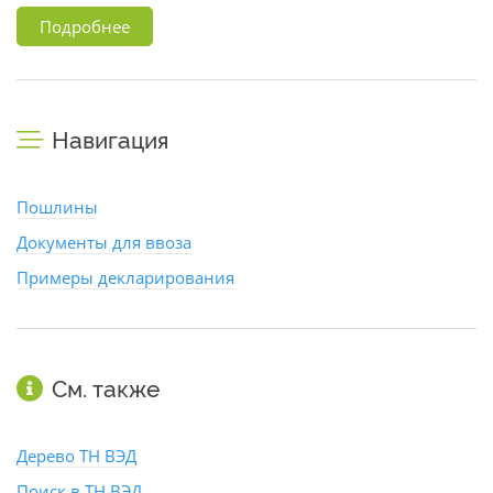
Подробнее
Навигация
Пошлины
Документы для ввоза
Примеры декларирования
См. также
Дерево ТН ВЭД
Поиск в ТН ВЭД