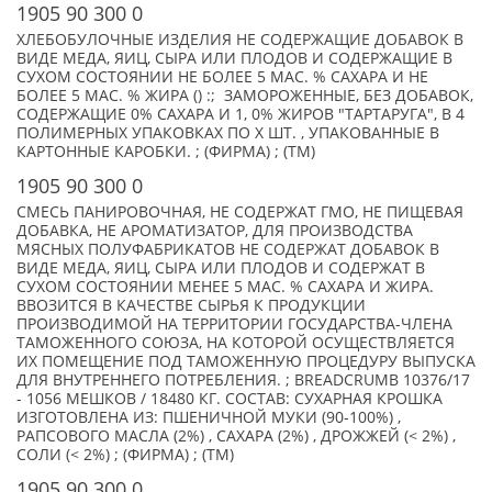
1905 90 300 0
ХЛЕБОБУЛОЧНЫЕ ИЗДЕЛИЯ НЕ СОДЕРЖАЩИЕ ДОБАВОК В
ВИДЕ МЕДА, ЯИЦ, СЫРА ИЛИ ПЛОДОВ И СОДЕРЖАЩИЕ В
СУХОМ СОСТОЯНИИ НЕ БОЛЕЕ 5 МАС. % САХАРА И НЕ
БОЛЕЕ 5 МАС. % ЖИРА () :; ЗАМОРОЖЕННЫЕ, БЕЗ ДОБАВОК,
СОДЕРЖАЩИЕ 0% САХАРА И 1, 0% ЖИРОВ "ТАРТАРУГА", В 4
ПОЛИМЕРНЫХ УПАКОВКАХ ПО X ШТ. , УПАКОВАННЫЕ В
КАРТОННЫЕ КАРОБКИ. ; (ФИРМА) ; (TM)
1905 90 300 0
СМЕСЬ ПАНИРОВОЧНАЯ, НЕ СОДЕРЖАТ ГМО, НЕ ПИЩЕВАЯ
ДОБАВКА, НЕ АРОМАТИЗАТОР, ДЛЯ ПРОИЗВОДСТВА
МЯСНЫХ ПОЛУФАБРИКАТОВ НЕ СОДЕРЖАТ ДОБАВОК В
ВИДЕ МЕДА, ЯИЦ, СЫРА ИЛИ ПЛОДОВ И СОДЕРЖАТ В
СУХОМ СОСТОЯНИИ МЕНЕЕ 5 МАС. % САХАРА И ЖИРА.
ВВОЗИТСЯ В КАЧЕСТВЕ СЫРЬЯ К ПРОДУКЦИИ
ПРОИЗВОДИМОЙ НА ТЕРРИТОРИИ ГОСУДАРСТВА-ЧЛЕНА
ТАМОЖЕННОГО СОЮЗА, НА КОТОРОЙ ОСУЩЕСТВЛЯЕТСЯ
ИХ ПОМЕЩЕНИЕ ПОД ТАМОЖЕННУЮ ПРОЦЕДУРУ ВЫПУСКА
ДЛЯ ВНУТРЕННЕГО ПОТРЕБЛЕНИЯ. ; BREADCRUMB 10376/17
- 1056 МЕШКОВ / 18480 КГ. СОСТАВ: СУХАРНАЯ КРОШКА
ИЗГОТОВЛЕНА ИЗ: ПШЕНИЧНОЙ МУКИ (90-100%) ,
РАПСОВОГО МАСЛА (2%) , САХАРА (2%) , ДРОЖЖЕЙ (< 2%) ,
СОЛИ (< 2%) ; (ФИРМА) ; (TM)
1905 90 300 0