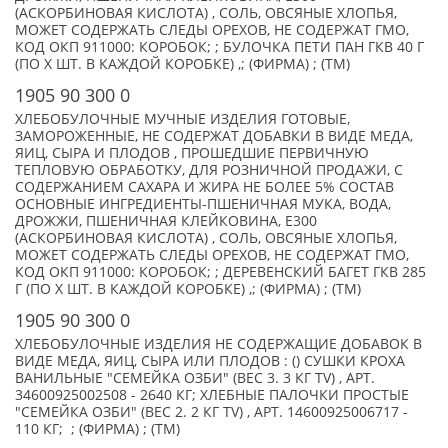
(АСКОРБИНОВАЯ КИСЛОТА) , СОЛЬ, ОВСЯНЫЕ ХЛОПЬЯ,
МОЖЕТ СОДЕРЖАТЬ СЛЕДЫ ОРЕХОВ, НЕ СОДЕРЖАТ ГМО,
КОД ОКП 911000: КОРОБОК; ; БУЛОЧКА ПЕТИ ПАН ГКВ 40 Г
(ПО X ШТ. В КАЖДОЙ КОРОБКЕ) ,; (ФИРМА) ; (TM)
1905 90 300 0
ХЛЕБОБУЛОЧНЫЕ МУЧНЫЕ ИЗДЕЛИЯ ГОТОВЫЕ,
ЗАМОРОЖЕННЫЕ, НЕ СОДЕРЖАТ ДОБАВКИ В ВИДЕ МЕДА,
ЯИЦ, СЫРА И ПЛОДОВ , ПРОШЕДШИЕ ПЕРВИЧНУЮ
ТЕПЛОВУЮ ОБРАБОТКУ, ДЛЯ РОЗНИЧНОЙ ПРОДАЖИ, С
СОДЕРЖАНИЕМ САХАРА И ЖИРА НЕ БОЛЕЕ 5% СОСТАВ
ОСНОВНЫЕ ИНГРЕДИЕНТЫ-ПШЕНИЧНАЯ МУКА, ВОДА,
ДРОЖЖИ, ПШЕНИЧНАЯ КЛЕЙКОВИНА, Е300
(АСКОРБИНОВАЯ КИСЛОТА) , СОЛЬ, ОВСЯНЫЕ ХЛОПЬЯ,
МОЖЕТ СОДЕРЖАТЬ СЛЕДЫ ОРЕХОВ, НЕ СОДЕРЖАТ ГМО,
КОД ОКП 911000: КОРОБОК; ; ДЕРЕВЕНСКИЙ БАГЕТ ГКВ 285
Г (ПО X ШТ. В КАЖДОЙ КОРОБКЕ) ,; (ФИРМА) ; (TM)
1905 90 300 0
ХЛЕБОБУЛОЧНЫЕ ИЗДЕЛИЯ НЕ СОДЕРЖАЩИЕ ДОБАВОК В
ВИДЕ МЕДА, ЯИЦ, СЫРА ИЛИ ПЛОДОВ : () СУШКИ КРОХА
ВАНИЛЬНЫЕ "СЕМЕЙКА ОЗБИ" (ВЕС 3. 3 КГ TV) , АРТ.
34600925002508 - 2640 КГ; ХЛЕБНЫЕ ПАЛОЧКИ ПРОСТЫЕ
"СЕМЕЙКА ОЗБИ" (ВЕС 2. 2 КГ TV) , АРТ. 14600925006717 -
110 КГ; ; (ФИРМА) ; (TM)