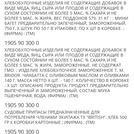
ХЛЕБОБУЛОЧНЫЕ ИЗДЕЛИЯ НЕ СОДЕРЖАЩИЕ ДОБАВОК В
ВИДЕ МЕДА, ЯИЦ, СЫРА ИЛИ ПЛОДОВ И СОДЕРЖАЩИЕ В
СУХОМ СОСТОЯНИИ НЕ БОЛЕЕ 5 МАС. % САХАРА И НЕ
БОЛЕЕ 5 МАС. % ЖИРА. ВЕС ПОДДОНОВ 579. 31 КГ : ; МИНИ
БАГЕТ ПРЕДВАРИТЕЛЬНО ЗАПЕЧЕННЫЙ, ЗАМОРОЖЕННЫЙ,
750 Г, X ШТУК ПО 50 Г В УПАКОВКЕ, ПО X ШТ В КОРОБКЕ. ;
(ФИРМА) ; (TM)
1905 90 300 0
ХЛЕБОБУЛОЧНЫЕ ИЗДЕЛИЯ НЕ СОДЕРЖАЩИЕ ДОБАВОК В
ВИДЕ МЕДА, ЯИЦ, СЫРА ИЛИ ПЛОДОВ И СОДЕРЖАЩИЕ В
СУХОМ СОСТОЯНИИ НЕ БОЛЕЕ 5 МАС. % САХАРА И НЕ
БОЛЕЕ 5 МАС. % ЖИРА. ЗАМОРОЖЕННЫЕ. НЕ СОДЕРЖАТ
ГМО. ; ИЗДЕЛИЕ ХЛЕБОБУЛОЧНОЕ ЗАМОРОЖЕННОЕ Т. М.
BRIDOR. ЧИАБАТТА С ОЛИВКОВЫМ МАСЛОМ И ОЛИВКАМИ
140 Г. МАССА НЕТТО X ШТ. - 140 Г. КОЛИЧЕСТВО В КОРОБКЕ
- X ШТ. ОПИСАНИЕ ПРОДУКТА: ПРОДУКТ ПРЕДВАРИТЕЛЬНО
ВЫПЕЧЕННЫЙ И ЗАМОРОЖЕННЫЙ. СОСТАВ: МУКА
ПШЕНИЧНАЯ, ВОДА; (ФИРМА) ; (TM)
1905 90 300 0
СУДОВЫЕ ПРИПАСЫ ПРЕДНАЗНАЧЕННЫЕ ДЛЯ
ПОТРЕБЛЕНИЯ ЧЛЕНАМИ ЭКИПАЖА ТХ "BRITISH". ХЛЕБ 500
ГР X КОРОБКИ КАРТОННЫЕ ; (ФИРМА) ; (TM)
1905 90 300 0