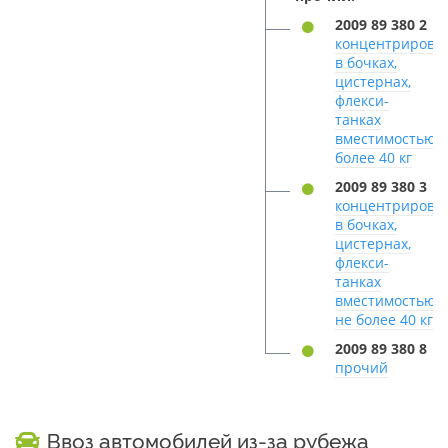
2009 89 380 2
концентрирова
в бочках,
цистернах,
флекси-
танках
вместимостью
более 40 кг
2009 89 380 3
концентрирова
в бочках,
цистернах,
флекси-
танках
вместимостью
не более 40 кг
2009 89 380 8
прочий
Ввоз автомобилей из-за рубежа