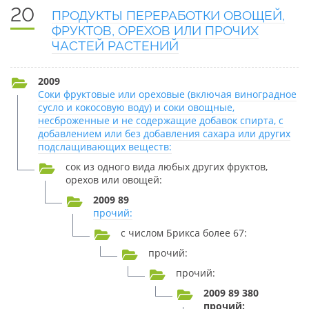
20
ПРОДУКТЫ ПЕРЕРАБОТКИ ОВОЩЕЙ,
ФРУКТОВ, ОРЕХОВ ИЛИ ПРОЧИХ
ЧАСТЕЙ РАСТЕНИЙ
2009
Соки фруктовые или ореховые (включая виноградное
сусло и кокосовую воду) и соки овощные,
несброженные и не содержащие добавок спирта, с
добавлением или без добавления сахара или других
подслащивающих веществ:
сок из одного вида любых других фруктов,
орехов или овощей:
2009 89
прочий:
с числом Брикса более 67:
прочий:
прочий:
2009 89 380
прочий: