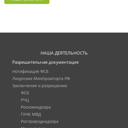
НАША ДЕЯТЕЛЬНОСТЬ
Разрешительная документация
Нотификация ФСБ
Лицензии Минпромторга РФ
Заключения и разрешения:
ФСБ
РЧЦ
Роскомнадзора
ГУНК МВД
Росприроднадзора