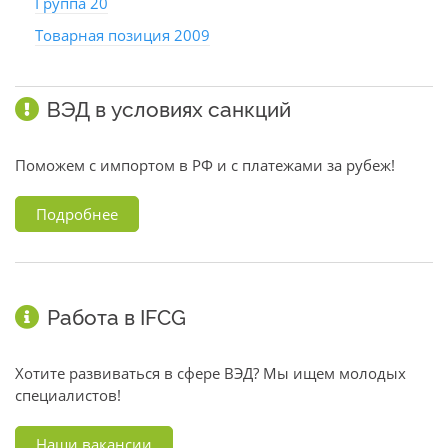
Группа 20
Товарная позиция 2009
ВЭД в условиях санкций
Поможем с импортом в РФ и с платежами за рубеж!
Подробнее
Работа в IFCG
Хотите развиваться в сфере ВЭД? Мы ищем молодых
специалистов!
Наши вакансии