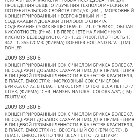
РЕКЛАМНЫХ И МАРКЕТИНГОВЫХ ИССЛЕДОВАНИЙ, ДЛЯ
ПРОВЕДЕНИЯ ОБЩЕГО ИЗУЧЕНИЯ ТЕХНОЛОГИЧЕСКИХ И
ПОТРЕБИТЕЛЬСКИХ СВОЙСТВ ПРОДУКЦИИ: ; МОРКОВНЫЙ
КОНЦЕНТРИРОВАННЫЙ НЕСБРОЖЕННЫЙ И НЕ
СОДЕРЖАЩИЙ ДОБАВКИ ЭТИЛОВОГО СПИРТА,
СОДЕРЖАНИЕ СУХИХ ВЕЩЕСТВ69. 0 - 71. 0 °БРИКС , ОБЩАЯ
КИСЛОТНОСТЬ (РН=8. 1 В ПЕРЕСЧЕТЕ НА ЛИМОННУЮ
КИСЛОТУ БЕЗВОДНУЮ) 0. 40 - 1. 20 Г/100Г, ПЛОТНОСТЬ 1.
342 - 1. 355 Г/СМ3; (ФИРМА) DOEHLER HOLLAND B. V. ; (TM)
DOHLER
2009 89 380 8
КОНЦЕНТРИРОВАННЫЙ СОК С ЧИСЛОМ БРИКСА БОЛЕЕ 67,
НЕ СОДЕРЖИТ ДОБАВОК САХАРА И ГМО, ДЛЯ ПРИМЕНЕНИЯ
В ПИЩЕВОЙ ПРОМЫШЛЕННОСТИ В КАЧЕСТВЕ КРАСИТЕЛЯ,
В ПЛАСТ. ЕМКОСТЯХ: ; МОРКОВНЫЙ СОК С ЧИСЛОМ
БРИКСА 67-72, В ПЛАСТ. ЕМКОСТЯХ ПО 10КГ ВЕСА НЕТТО -7
ШТУК; (ФИРМА) "CHR. HANSEN NATURAL COLORS A/S"; (TM)
FRUITMAX
2009 89 380 8
КОНЦЕНТРИРОВАННЫЙ СОК С ЧИСЛОМ БРИКСА БОЛЕЕ 67,
НЕ СОДЕРЖИТ ДОБАВОК САХАРА И ГМО, ДЛЯ ПРИМЕНЕНИЯ
В ПИЩЕВОЙ ПРОМЫШЛЕННОСТИ В КАЧЕСТВЕ КРАСИТЕЛЯ,
В ПЛАСТ. ЕМКОСТЯХ () :; ВЕКОЛЬНЫЙ СОК (БРИКС 70) , В
ПЛАСТ. ЕМКОСТЯХ ПО 14КГ ВЕСА НЕТТО -72 ШТУКИ;