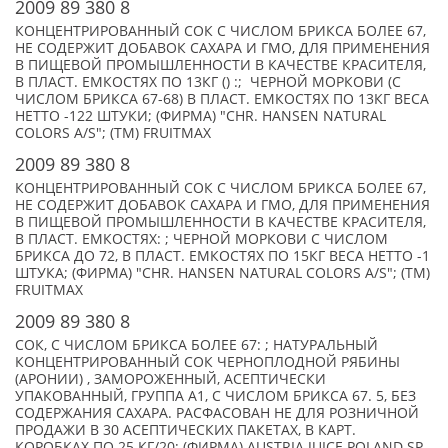
2009 89 380 8
КОНЦЕНТРИРОВАННЫЙ СОК С ЧИСЛОМ БРИКСА БОЛЕЕ 67,
НЕ СОДЕРЖИТ ДОБАВОК САХАРА И ГМО, ДЛЯ ПРИМЕНЕНИЯ
В ПИЩЕВОЙ ПРОМЫШЛЕННОСТИ В КАЧЕСТВЕ КРАСИТЕЛЯ,
В ПЛАСТ. ЕМКОСТЯХ ПО 13КГ () :; ЧЕРНОЙ МОРКОВИ (С
ЧИСЛОМ БРИКСА 67-68) В ПЛАСТ. ЕМКОСТЯХ ПО 13КГ ВЕСА
НЕТТО -122 ШТУКИ; (ФИРМА) "CHR. HANSEN NATURAL
COLORS A/S"; (TM) FRUITMAX
2009 89 380 8
КОНЦЕНТРИРОВАННЫЙ СОК С ЧИСЛОМ БРИКСА БОЛЕЕ 67,
НЕ СОДЕРЖИТ ДОБАВОК САХАРА И ГМО, ДЛЯ ПРИМЕНЕНИЯ
В ПИЩЕВОЙ ПРОМЫШЛЕННОСТИ В КАЧЕСТВЕ КРАСИТЕЛЯ,
В ПЛАСТ. ЕМКОСТЯХ: ; ЧЕРНОЙ МОРКОВИ С ЧИСЛОМ
БРИКСА ДО 72, В ПЛАСТ. ЕМКОСТЯХ ПО 15КГ ВЕСА НЕТТО -1
ШТУКА; (ФИРМА) "CHR. HANSEN NATURAL COLORS A/S"; (TM)
FRUITMAX
2009 89 380 8
СОК, С ЧИСЛОМ БРИКСА БОЛЕЕ 67: ; НАТУРАЛЬНЫЙ
КОНЦЕНТРИРОВАННЫЙ СОК ЧЕРНОПЛОДНОЙ РЯБИНЫ
(АРОНИИ) , ЗАМОРОЖЕННЫЙ, АСЕПТИЧЕСКИ
УПАКОВАННЫЙ, ГРУППА А1, С ЧИСЛОМ БРИКСА 67. 5, БЕЗ
СОДЕРЖАНИЯ САХАРА. РАСФАСОВАН НЕ ДЛЯ РОЗНИЧНОЙ
ПРОДАЖИ В 30 АСЕПТИЧЕСКИХ ПАКЕТАХ, В КАРТ.
КОРОБКАХ ПО 25 КГ/20; (ФИРМА) AUSTRIA JUICE POLAND SP.