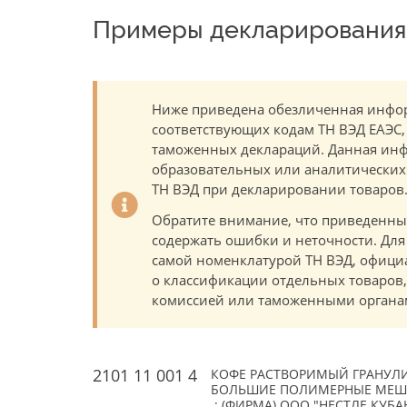
Примеры декларирования 
Ниже приведена обезличенная инфор
соответствующих кодам ТН ВЭД ЕАЭС,
таможенных деклараций. Данная инф
образовательных или аналитических ц
ТН ВЭД при декларировании товаров
Обратите внимание, что приведенны
содержать ошибки и неточности. Для
самой номенклатурой ТН ВЭД, офици
о классификации отдельных товаро
комиссией или таможенными органам
2101 11 001 4
КОФЕ РАСТВОРИМЫЙ ГРАНУЛИ
БОЛЬШИЕ ПОЛИМЕРНЫЕ МЕШК
; (ФИРМА) ООО "НЕСТЛЕ КУБАН