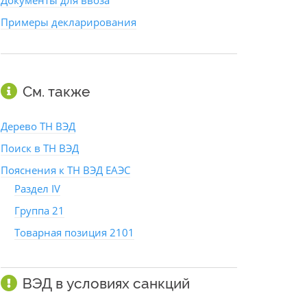
Документы для ввоза
Примеры декларирования
См. также
Дерево ТН ВЭД
Поиск в ТН ВЭД
Пояснения к ТН ВЭД ЕАЭС
Раздел IV
Группа 21
Товарная позиция 2101
ВЭД в условиях санкций