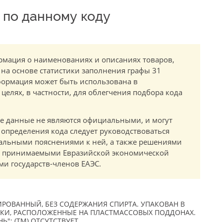
по данному коду
мация о наименованиях и описаниях товаров,
 на основе статистики заполнения графы 31
ормация может быть использована в
елях, в частности, для облегчения подбора кода
.
е данные не являются официальными, и могут
 определения кода следует руководствоваться
альными пояснениями к ней, а также решениями
в, принимаемыми Евразийской экономической
и государств-членов ЕАЭС.
РОВАННЫЙ, БЕЗ СОДЕРЖАНИЯ СПИРТА. УПАКОВАН В
И, РАСПОЛОЖЕННЫЕ НА ПЛАСТМАССОВЫХ ПОДДОНАХ.
Ь"; (TM) ОТСУТСТВУЕТ