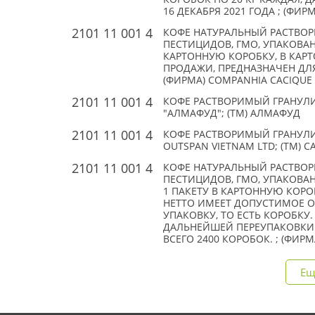
16 ДЕКАБРЯ 2021 ГОДА ; (ФИРМ
2101 11 001 4
КОФЕ НАТУРАЛЬНЫЙ РАСТВОР
ПЕСТИЦИДОВ, ГМО, УПАКОВАН
КАРТОННУЮ КОРОБКУ, В КАРТО
ПРОДАЖИ, ПРЕДНАЗНАЧЕН ДЛЯ 
(ФИРМА) COMPANHIA CACIQUE D
2101 11 001 4
КОФЕ РАСТВОРИМЫЙ ГРАНУЛИ
"АЛМАФУД"; (TM) АЛМАФУД
2101 11 001 4
КОФЕ РАСТВОРИМЫЙ ГРАНУЛ
OUTSPAN VIETNAM LTD; (TM) C
2101 11 001 4
КОФЕ НАТУРАЛЬНЫЙ РАСТВОР
ПЕСТИЦИДОВ, ГМО, УПАКОВА
1 ПАКЕТУ В КАРТОННУЮ КОРО
НЕТТО ИМЕЕТ ДОПУСТИМОЕ ОТ
УПАКОВКУ, ТО ЕСТЬ КОРОБКУ
ДАЛЬНЕЙШЕЙ ПЕРЕУПАКОВКИ (Ф
ВСЕГО 2400 КОРОБОК. ; (ФИРМ
Ещ