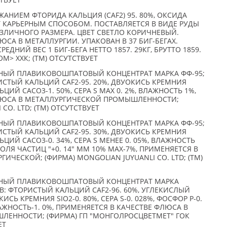
СТВУЕТ
АНИЕМ ФТОРИДА КАЛЬЦИЯ (CAF2) 95. 80%, ОКСИДА
БЫТ КАРЬЕРНЫМ СПОСОБОМ. ПОСТАВЛЯЕТСЯ В ВИДЕ РУДЫ
ЗЛИЧНОГО РАЗМЕРА. ЦВЕТ СВЕТЛО КОРИЧНЕВЫЙ.
ЮСА В МЕТАЛЛУРГИИ. УПАКОВАН В 37 БИГ-БЕГАХ.
РЕДНИЙ ВЕС 1 БИГ-БЕГА НЕТТО 1857. 29КГ, БРУТТО 1859.
ОМ> ХХК; (TM) ОТСУТСТВУЕТ
ЫЙ ПЛАВИКОВОШПАТОВЫЙ КОНЦЕНТРАТ МАРКА ФФ-95;
СТЫЙ КАЛЬЦИЙ CAF2-95. 20%, ДВУОКИСЬ КРЕМНИЯ
ЬЦИЙ CACO3-1. 50%, СЕРА S MAX 0. 2%, ВЛАЖНОСТЬ 1%,
ФЛЮСА В МЕТАЛЛУРГИЧЕСКОЙ ПРОМЫШЛЕННОСТИ;
CO. LTD; (TM) ОТСУТСТВУЕТ
ЫЙ ПЛАВИКОВОШПАТОВЫЙ КОНЦЕНТРАТ МАРКА ФФ-95;
СТЫЙ КАЛЬЦИЙ CAF2-95. 30%, ДВУОКИСЬ КРЕМНИЯ
ЬЦИЙ CACO3-0. 34%, СЕРА S МЕНЕЕ 0. 05%, ВЛАЖНОСТЬ
ОЛЯ ЧАСТИЦ "+0. 14" ММ 10% MAX-7%, ПРИМЕНЯЕТСЯ В
ИЧЕСКОЙ; (ФИРМА) MONGOLIAN JUYUANLI CO. LTD; (TM)
ЫЙ ПЛАВИКОВОШПАТОВЫЙ КОНЦЕНТРАТ МАРКА
: ФТОРИСТЫЙ КАЛЬЦИЙ CAF2-96. 60%, УГЛЕКИСЛЫЙ
ИСЬ КРЕМНИЯ SIO2-0. 80%, СЕРА S-0. 028%, ФОСФОР Р-0.
ВЛАЖНОСТЬ-1. 0%, ПРИМЕНЯЕТСЯ В КАЧЕСТВЕ ФЛЮСА В
ЕННОСТИ; (ФИРМА) ГП "МОНГОЛРОСЦВЕТМЕТ" ГОК
ЕТ