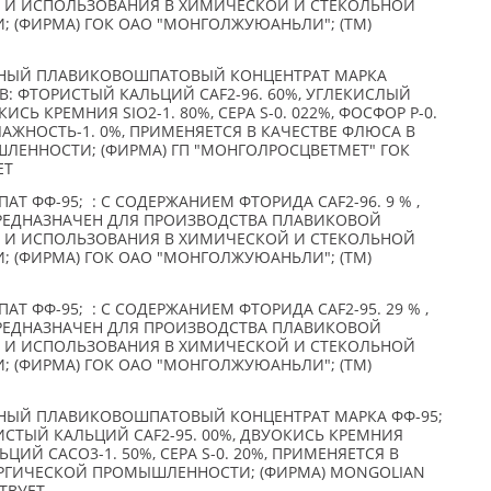
Й И ИСПОЛЬЗОВАНИЯ В ХИМИЧЕСКОЙ И СТЕКОЛЬНОЙ
 (ФИРМА) ГОК ОАО "МОНГОЛЖУЮАНЬЛИ"; (TM)
ЫЙ ПЛАВИКОВОШПАТОВЫЙ КОНЦЕНТРАТ МАРКА
: ФТОРИСТЫЙ КАЛЬЦИЙ CAF2-96. 60%, УГЛЕКИСЛЫЙ
ИСЬ КРЕМНИЯ SIO2-1. 80%, СЕРА S-0. 022%, ФОСФОР Р-0.
 ВЛАЖНОСТЬ-1. 0%, ПРИМЕНЯЕТСЯ В КАЧЕСТВЕ ФЛЮСА В
ЕННОСТИ; (ФИРМА) ГП "МОНГОЛРОСЦВЕТМЕТ" ГОК
ЕТ
Т ФФ-95; : С СОДЕРЖАНИЕМ ФТОРИДА CAF2-96. 9 % ,
, ПРЕДНАЗНАЧЕН ДЛЯ ПРОИЗВОДСТВА ПЛАВИКОВОЙ
Й И ИСПОЛЬЗОВАНИЯ В ХИМИЧЕСКОЙ И СТЕКОЛЬНОЙ
 (ФИРМА) ГОК ОАО "МОНГОЛЖУЮАНЬЛИ"; (TM)
Т ФФ-95; : С СОДЕРЖАНИЕМ ФТОРИДА CAF2-95. 29 % ,
, ПРЕДНАЗНАЧЕН ДЛЯ ПРОИЗВОДСТВА ПЛАВИКОВОЙ
Й И ИСПОЛЬЗОВАНИЯ В ХИМИЧЕСКОЙ И СТЕКОЛЬНОЙ
 (ФИРМА) ГОК ОАО "МОНГОЛЖУЮАНЬЛИ"; (TM)
ЫЙ ПЛАВИКОВОШПАТОВЫЙ КОНЦЕНТРАТ МАРКА ФФ-95;
СТЫЙ КАЛЬЦИЙ CAF2-95. 00%, ДВУОКИСЬ КРЕМНИЯ
ЬЦИЙ CACO3-1. 50%, СЕРА S-0. 20%, ПРИМЕНЯЕТСЯ В
УРГИЧЕСКОЙ ПРОМЫШЛЕННОСТИ; (ФИРМА) MONGOLIAN