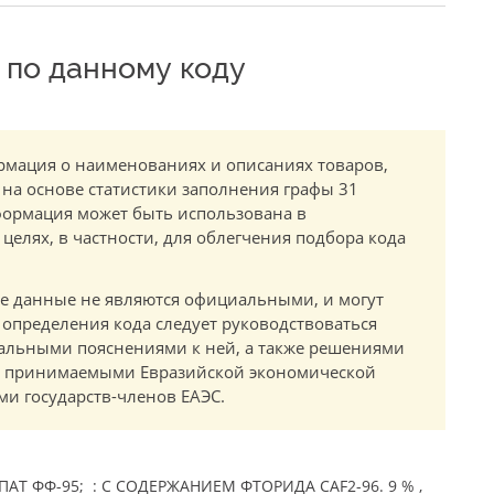
по данному коду
мация о наименованиях и описаниях товаров,
 на основе статистики заполнения графы 31
ормация может быть использована в
елях, в частности, для облегчения подбора кода
.
е данные не являются официальными, и могут
 определения кода следует руководствоваться
альными пояснениями к ней, а также решениями
в, принимаемыми Евразийской экономической
и государств-членов ЕАЭС.
Т ФФ-95; : С СОДЕРЖАНИЕМ ФТОРИДА CAF2-96. 9 % ,