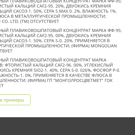
ЫЙ ПЛАВИКОВОШПАТОВЫЙ КОНЦЕНТРАТ МАРКА ФФ-95;
СТЫЙ КАЛЬЦИЙ CAF2-95. 20%, ДВУОКИСЬ КРЕМНИЯ
ЬЦИЙ CACO3-1. 50%, СЕРА S MAX 0. 2%, ВЛАЖНОСТЬ 1%,
ФЛЮСА В МЕТАЛЛУРГИЧЕСКОЙ ПРОМЫШЛЕННОСТИ;
CO. LTD; (TM) ОТСУТСТВУЕТ
ЫЙ ПЛАВИКОВОШПАТОВЫЙ КОНЦЕНТРАТ МАРКА ФФ-95;
СТЫЙ КАЛЬЦИЙ CAF2-95. 00%, ДВУОКИСЬ КРЕМНИЯ
ЬЦИЙ CACO3-1. 50%, СЕРА S-0. 20%, ПРИМЕНЯЕТСЯ В
УРГИЧЕСКОЙ ПРОМЫШЛЕННОСТИ; (ФИРМА) MONGOLIAN
СТВУЕТ
ЫЙ ПЛАВИКОВОШПАТОВЫЙ КОНЦЕНТРАТ МАРКА
: ФТОРИСТЫЙ КАЛЬЦИЙ CAF2-96. 00%, УГЛЕКИСЛЫЙ
ИСЬ КРЕМНИЯ SIO2-1. 40%, СЕРА S-0. 026%, ФОСФОР Р-0.
ВЛАЖНОСТЬ-1. 0%, ПРИМЕНЯЕТСЯ В КАЧЕСТВЕ ФЛЮСА В
ЕННОСТИ; (ФИРМА) ГП "МОНГОЛРОСЦВЕТМЕТ" ГОК
ЕТ
е примеры