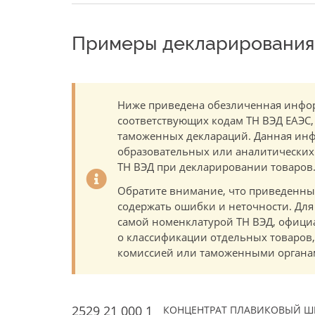
Примеры декларирования 
Ниже приведена обезличенная инфор
соответствующих кодам ТН ВЭД ЕАЭС,
таможенных деклараций. Данная инф
образовательных или аналитических ц
ТН ВЭД при декларировании товаров
Обратите внимание, что приведенны
содержать ошибки и неточности. Для
самой номенклатурой ТН ВЭД, офици
о классификации отдельных товаро
комиссией или таможенными органам
2529 21 000 1
КОНЦЕНТРАТ ПЛАВИКОВЫЙ ШПА