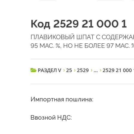
Код 2529 21 000 1
ПЛАВИКОВЫЙ ШПАТ С СОДЕРЖА
95 МАС. %, НО НЕ БОЛЕЕ 97 МАС. 
РАЗДЕЛ V
25
2529
…
2529 21 000 
Импортная пошлина:
Ввозной НДС: