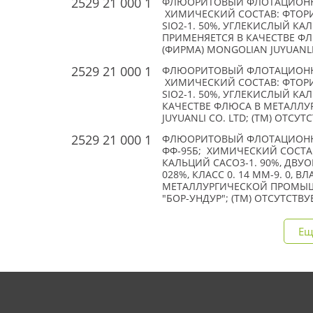
2529 21 000 1
ФЛЮОРИТОВЫЙ ФЛОТАЦИОНН
ХИМИЧЕСКИЙ СОСТАВ: ФТОРИ
SIO2-1. 50%, УГЛЕКИСЛЫЙ КАЛ
ПРИМЕНЯЕТСЯ В КАЧЕСТВЕ 
(ФИРМА) MONGOLIAN JUYUANLI 
2529 21 000 1
ФЛЮОРИТОВЫЙ ФЛОТАЦИОНН
ХИМИЧЕСКИЙ СОСТАВ: ФТОРИ
SIO2-1. 50%, УГЛЕКИСЛЫЙ КАЛ
КАЧЕСТВЕ ФЛЮСА В МЕТАЛЛ
JUYUANLI CO. LTD; (TM) ОТСУТ
2529 21 000 1
ФЛЮОРИТОВЫЙ ФЛОТАЦИОНН
ФФ-95Б; ХИМИЧЕСКИЙ СОСТАВ
КАЛЬЦИЙ CACO3-1. 90%, ДВУОК
028%, КЛАСС 0. 14 ММ-9. 0, 
МЕТАЛЛУРГИЧЕСКОЙ ПРОМЫШЛ
"БОР-УНДУР"; (TM) ОТСУТСТВУ
Ещ