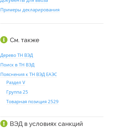
Документы для ввоза
Примеры декларирования
См. также
Дерево ТН ВЭД
Поиск в ТН ВЭД
Пояснения к ТН ВЭД ЕАЭС
Раздел V
Группа 25
Товарная позиция 2529
ВЭД в условиях санкций