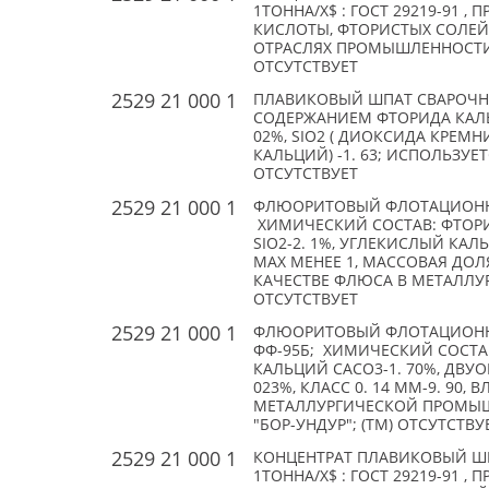
1ТОННА/X$ : ГОСТ 29219-91 
КИСЛОТЫ, ФТОРИСТЫХ СОЛЕ
ОТРАСЛЯХ ПРОМЫШЛЕННОСТИ;
ОТСУТСТВУЕТ
2529 21 000 1
ПЛАВИКОВЫЙ ШПАТ СВАРОЧНЫ
СОДЕРЖАНИЕМ ФТОРИДА КАЛЬЦИЯ 
02%, SIO2 ( ДИОКСИДА КРЕМНИЯ
КАЛЬЦИЙ) -1. 63; ИСПОЛЬЗУЕ
ОТСУТСТВУЕТ
2529 21 000 1
ФЛЮОРИТОВЫЙ ФЛОТАЦИОНН
ХИМИЧЕСКИЙ СОСТАВ: ФТОРИ
SIO2-2. 1%, УГЛЕКИСЛЫЙ КАЛЬ
MAX МЕНЕЕ 1, МАССОВАЯ ДОЛЯ
КАЧЕСТВЕ ФЛЮСА В МЕТАЛЛУРГ
ОТСУТСТВУЕТ
2529 21 000 1
ФЛЮОРИТОВЫЙ ФЛОТАЦИОНН
ФФ-95Б; ХИМИЧЕСКИЙ СОСТАВ
КАЛЬЦИЙ CACO3-1. 70%, ДВУОК
023%, КЛАСС 0. 14 ММ-9. 90,
МЕТАЛЛУРГИЧЕСКОЙ ПРОМЫШЛ
"БОР-УНДУР"; (TM) ОТСУТСТВУ
2529 21 000 1
КОНЦЕНТРАТ ПЛАВИКОВЫЙ ШПА
1ТОННА/X$ : ГОСТ 29219-91 