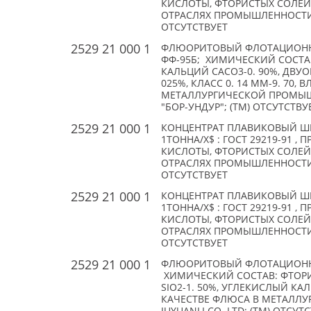
КИСЛОТЫ, ФТОРИСТЫХ СОЛЕ
ОТРАСЛЯХ ПРОМЫШЛЕННОСТИ;
ОТСУТСТВУЕТ
2529 21 000 1
ФЛЮОРИТОВЫЙ ФЛОТАЦИОНН
ФФ-95Б; ХИМИЧЕСКИЙ СОСТАВ
КАЛЬЦИЙ CACO3-0. 90%, ДВУОК
025%, КЛАСС 0. 14 ММ-9. 70,
МЕТАЛЛУРГИЧЕСКОЙ ПРОМЫШЛ
"БОР-УНДУР"; (TM) ОТСУТСТВУ
2529 21 000 1
КОНЦЕНТРАТ ПЛАВИКОВЫЙ ШПА
1ТОННА/X$ : ГОСТ 29219-91 
КИСЛОТЫ, ФТОРИСТЫХ СОЛЕ
ОТРАСЛЯХ ПРОМЫШЛЕННОСТИ;
ОТСУТСТВУЕТ
2529 21 000 1
КОНЦЕНТРАТ ПЛАВИКОВЫЙ ШПА
1ТОННА/X$ : ГОСТ 29219-91 
КИСЛОТЫ, ФТОРИСТЫХ СОЛЕ
ОТРАСЛЯХ ПРОМЫШЛЕННОСТИ;
ОТСУТСТВУЕТ
2529 21 000 1
ФЛЮОРИТОВЫЙ ФЛОТАЦИОНН
ХИМИЧЕСКИЙ СОСТАВ: ФТОРИ
SIO2-1. 50%, УГЛЕКИСЛЫЙ КАЛ
КАЧЕСТВЕ ФЛЮСА В МЕТАЛЛ